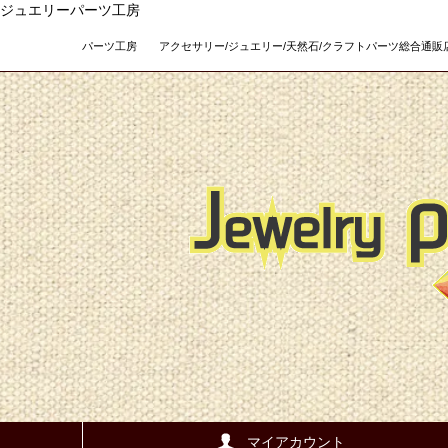
ジュエリーパーツ工房
パーツ工房 アクセサリー/ジュエリー/天然石/クラフトパーツ総合通販店 Teso
マイアカウント