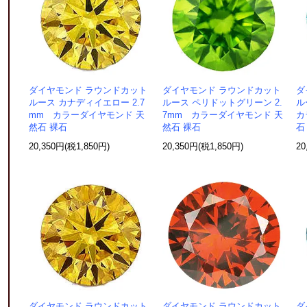
ダイヤモンド ラウンドカット
ダイヤモンド ラウンドカット
ダ
ルース カナディイエロー 2.7
ルース ペリドットグリーン 2.
ル
mm カラーダイヤモンド 天
7mm カラーダイヤモンド 天
カ
然石 裸石
然石 裸石
石
20,350円(税1,850円)
20,350円(税1,850円)
20
ダイヤモンド ラウンドカット
ダイヤモンド ラウンドカット
ダ