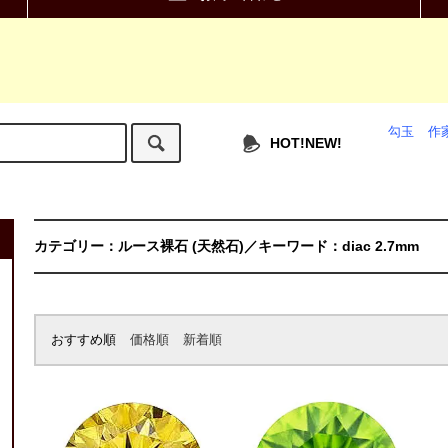
勾玉
作
HOT!NEW!
カテゴリー：ルース裸石 (天然石)／キーワード：diac 2.7mm
おすすめ順
価格順
新着順