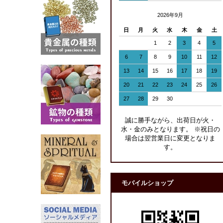
2026年9月
日
月
火
水
木
金
土
1
2
3
4
5
6
7
8
9
10
11
12
13
14
15
16
17
18
19
20
21
22
23
24
25
26
27
28
29
30
誠に勝手ながら、出荷日が火・
水・金のみとなります。 ※祝日の
場合は翌営業日に変更となりま
す。
モバイルショップ