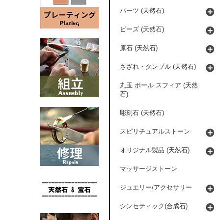
パーツ (天然石)
ビーズ (天然石)
原石 (天然石)
さざれ・タンブル (天然石)
丸玉 ボール スフィア (天然
石)
彫刻石 (天然石)
スピリチュアルストーン
オリジナル製品 (天然石)
マッサージストーン
ジュエリー/アクセサリー
シンセティック(合成石)