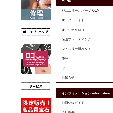
MENU
ジュエリー、パーツ OEM
オーダーメイド
オリジナルロゴ
保護プレーティング
ジュエリー組み立て
修理
セール
お知らせ
インフォメーション information
お買い物ガイド
会社概要