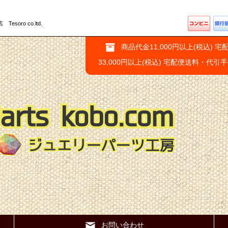
ro co.ltd.
商品代金11,000円以上(税込) 宅
33,000円以上(税込) 宅配便送料・代引
お問い合わせ