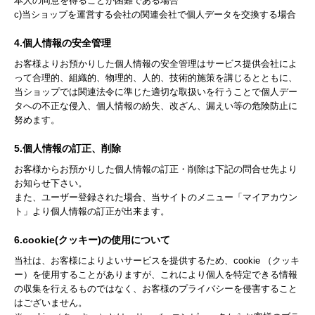
本人の同意を得ることが困難である場合
c)当ショップを運営する会社の関連会社で個人データを交換する場合
4.個人情報の安全管理
お客様よりお預かりした個人情報の安全管理はサービス提供会社によ
って合理的、組織的、物理的、人的、技術的施策を講じるとともに、
当ショップでは関連法令に準じた適切な取扱いを行うことで個人デー
タへの不正な侵入、個人情報の紛失、改ざん、漏えい等の危険防止に
努めます。
5.個人情報の訂正、削除
お客様からお預かりした個人情報の訂正・削除は下記の問合せ先より
お知らせ下さい。
また、ユーザー登録された場合、当サイトのメニュー「マイアカウン
ト」より個人情報の訂正が出来ます。
6.cookie(クッキー)の使用について
当社は、お客様によりよいサービスを提供するため、cookie （クッキ
ー）を使用することがありますが、これにより個人を特定できる情報
の収集を行えるものではなく、お客様のプライバシーを侵害すること
はございません。