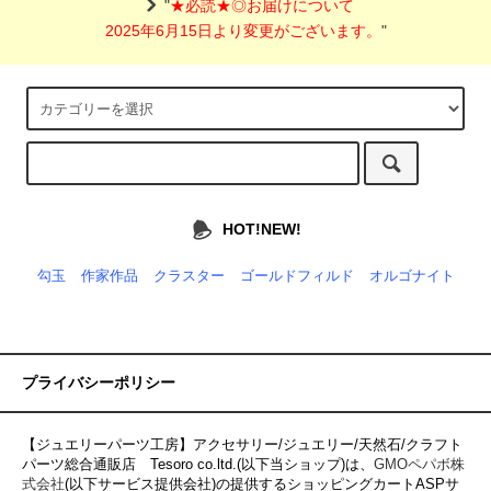
"
★必読★◎お届けについて
2025年6月15日より変更がございます。
"
HOT!NEW!
勾玉
作家作品
クラスター
ゴールドフィルド
オルゴナイト
プライバシーポリシー
【ジュエリーパーツ工房】アクセサリー/ジュエリー/天然石/クラフト
パーツ総合通販店 Tesoro co.ltd.(以下当ショップ)は、
GMOペパボ株
式会社
(以下サービス提供会社)の提供するショッピングカートASPサ