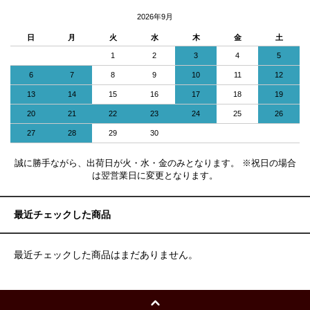
2026年9月
日
月
火
水
木
金
土
1
2
3
4
5
6
7
8
9
10
11
12
13
14
15
16
17
18
19
20
21
22
23
24
25
26
27
28
29
30
誠に勝手ながら、出荷日が火・水・金のみとなります。 ※祝日の場合
は翌営業日に変更となります。
最近チェックした商品
最近チェックした商品はまだありません。