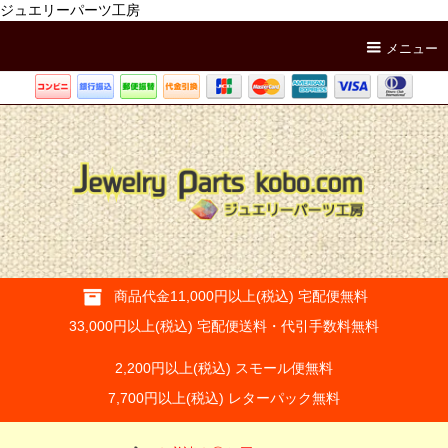
ジュエリーパーツ工房
メニュー
商品代金11,000円以上(税込) 宅配便無料
33,000円以上(税込) 宅配便送料・代引手数料無料
2,200円以上(税込) スモール便無料
7,700円以上(税込) レターパック無料