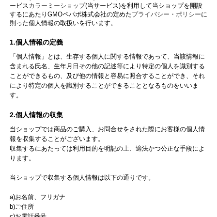
ービス
カラーミーショップ
(当サービス)を利用して当ショップを開設
するにあたりGMOペパボ株式会社の定めた
プライバシー・ポリシー
に
則った個人情報の取扱いを行います。
1.個人情報の定義
「個人情報」とは、生存する個人に関する情報であって、当該情報に
含まれる氏名、生年月日その他の記述等により特定の個人を識別する
ことができるもの、及び他の情報と容易に照合することができ、それ
により特定の個人を識別することができることとなるものをいいま
す。
2.個人情報の収集
当ショップでは商品のご購入、お問合せをされた際にお客様の個人情
報を収集することがございます。
収集するにあたっては利用目的を明記の上、適法かつ公正な手段によ
ります。
当ショップで収集する個人情報は以下の通りです。
a)お名前、フリガナ
b)ご住所
c)お電話番号