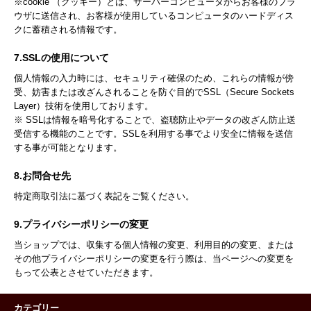
※cookie （クッキー）とは、サーバーコンピュータからお客様のブラ
ウザに送信され、お客様が使用しているコンピュータのハードディス
クに蓄積される情報です。
7.SSLの使用について
個人情報の入力時には、セキュリティ確保のため、これらの情報が傍
受、妨害または改ざんされることを防ぐ目的でSSL（Secure Sockets
Layer）技術を使用しております。
※ SSLは情報を暗号化することで、盗聴防止やデータの改ざん防止送
受信する機能のことです。SSLを利用する事でより安全に情報を送信
する事が可能となります。
8.お問合せ先
特定商取引法に基づく表記をご覧ください。
9.プライバシーポリシーの変更
当ショップでは、収集する個人情報の変更、利用目的の変更、または
その他プライバシーポリシーの変更を行う際は、当ページへの変更を
もって公表とさせていただきます。
カテゴリー