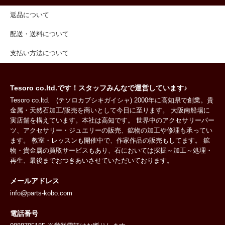
返品について
配送・送料について
支払い方法について
Tesoro co.ltd.です！スタッフみんなで運営しています♪
Tesoro co.ltd. (テソロカブシキガイシャ) 2000年に高知県で創業。貴
金属・天然石加工/販売を商いとして今日に至ります。 大阪南船場に
実店舗を構えています。本社は高知です。 世界中のアクセサリーパー
ツ、アクセサリー・ジュエリーの販売、鉱物の加工や修理も承ってい
ます。 教室・レッスンも開催中で、作家作品の販売もしてます。 鉱
物・貴金属の買取サービスもあり、石においては採掘～加工～処理・
再生、最後までおつきあいさせていただいております。
メールアドレス
info@parts-kobo.com
電話番号