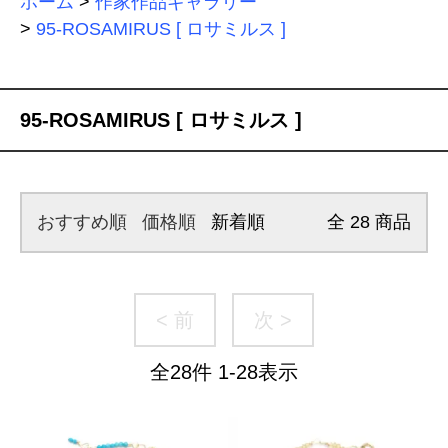
ホーム
>
作家作品ギャラリー
>
95-ROSAMIRUS [ ロサミルス ]
95-ROSAMIRUS [ ロサミルス ]
おすすめ順
価格順
新着順
全
28
商品
< 前
次 >
全
28
件
1
-
28
表示