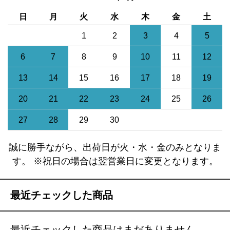
日
月
火
水
木
金
土
1
2
3
4
5
6
7
8
9
10
11
12
13
14
15
16
17
18
19
20
21
22
23
24
25
26
27
28
29
30
誠に勝手ながら、出荷日が火・水・金のみとなりま
す。 ※祝日の場合は翌営業日に変更となります。
最近チェックした商品
最近チェックした商品はまだありません。