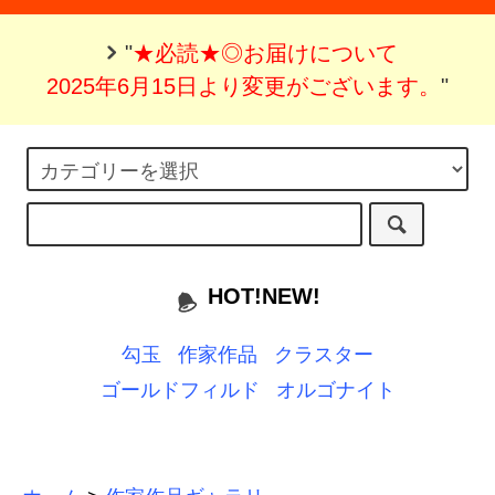
"
★必読★◎お届けについて
2025年6月15日より変更がございます。
"
HOT!NEW!
勾玉
作家作品
クラスター
ゴールドフィルド
オルゴナイト