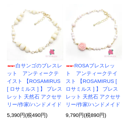
白サンゴのブレスレ
ROSAブレスレッ
ット アンティークテ
ト アンティークテイ
イスト 【ROSAMIRUS
スト 【ROSAMIRUS [
[ ロサミルス ] 】 ブレス
ロサミルス ] 】 ブレス
レット 天然石 アクセサ
レット 天然石 アクセサ
リー/作家/ハンドメイド
リー/作家/ハンドメイド
5,390円(税490円)
9,790円(税890円)