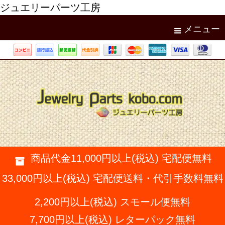
ジュエリーパーツ工房
メニュー
商品代金11,000円以上(税込) 宅配便無料
33,000円以上(税込) 宅配便送料・代引手数料無料
2,200円以上(税込) スモール便無料
7,700円以上(税込) レターパック無料