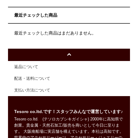
最近チェックした商品
最近チェックした商品はまだありません。
返品について
配送・送料について
支払い方法について
Tesoro co.ltd.です！スタッフみんなで運営しています♪
Tesoro co.ltd. (テソロカブシキガイシャ) 2000年に高知県で
創業。貴金属・天然石加工/販売を商いとして今日に至りま
す。 大阪南船場に実店舗を構えています。本社は高知です。
世界中のアクセサリーパーツ、アクセサリー・ジュエリーの