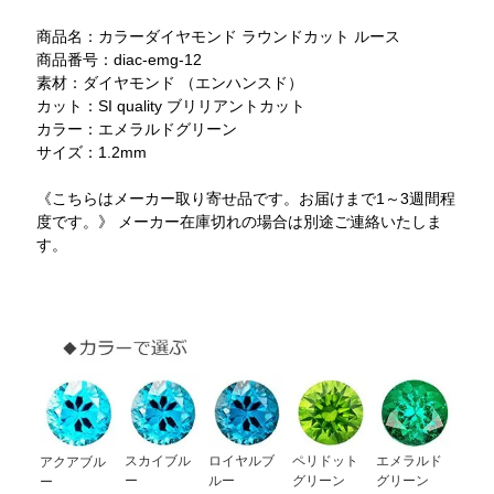
商品名：カラーダイヤモンド ラウンドカット ルース
商品番号：diac-emg-12
素材：ダイヤモンド （エンハンスド）
カット：SI quality ブリリアントカット
カラー：エメラルドグリーン
サイズ：1.2mm
《こちらはメーカー取り寄せ品です。お届けまで1～3週間程
度です。》 メーカー在庫切れの場合は別途ご連絡いたしま
す。
スカイブル
ロイヤルブ
ペリドット
エメラルド
アクアブル
ー
ルー
グリーン
グリーン
ー