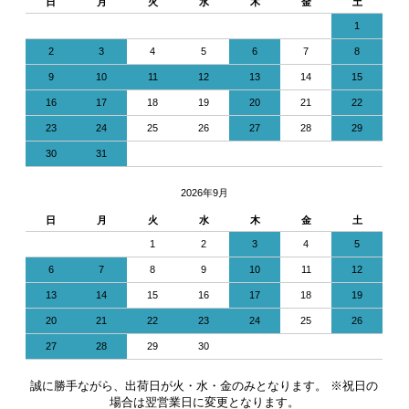
日
月
火
水
木
金
土
1
2
3
4
5
6
7
8
9
10
11
12
13
14
15
16
17
18
19
20
21
22
23
24
25
26
27
28
29
30
31
2026年9月
日
月
火
水
木
金
土
1
2
3
4
5
6
7
8
9
10
11
12
13
14
15
16
17
18
19
20
21
22
23
24
25
26
27
28
29
30
誠に勝手ながら、出荷日が火・水・金のみとなります。 ※祝日の
場合は翌営業日に変更となります。