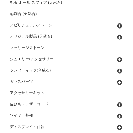
丸玉 ボール スフィア (天然石)
彫刻石 (天然石)
スピリチュアルストーン
オリジナル製品 (天然石)
マッサージストーン
ジュエリー/アクセサリー
シンセティック(合成石)
ガラスパーツ
アクセサリーキット
皮ひも・レザーコード
ワイヤー各種
ディスプレイ・什器