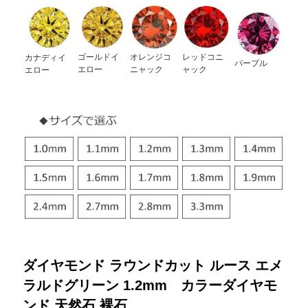
ゴールドイ
オレンジコ
レッドコニ
カナディイ
パープル
エロー
ニャック
ャック
エロー
ダイヤモンド ラウンドカット ルース エメ
ラルドグリーン 1.2mm カラーダイヤモ
ンド 天然石 裸石