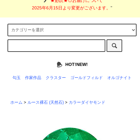
"
★必読★◎お届けについて
2025年6月15日より変更がございます。
"
HOT!NEW!
勾玉
作家作品
クラスター
ゴールドフィルド
オルゴナイト
ホーム
>
ルース裸石 (天然石)
>
カラーダイヤモンド