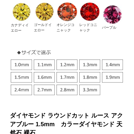
ゴールドイ
オレンジコ
レッドコニ
カナディイ
パープル
エロー
ニャック
ャック
エロー
ダイヤモンド ラウンドカット ルース アク
アブルー 1.5mm カラーダイヤモンド 天
然石 裸石