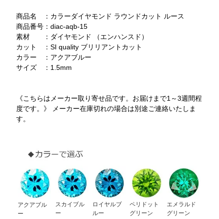
商品名 ：カラーダイヤモンド ラウンドカット ルース
商品番号：diac-aqb-15
素材 ：ダイヤモンド （エンハンスド）
カット ：SI quality ブリリアントカット
カラー ：アクアブルー
サイズ ：1.5mm
《こちらはメーカー取り寄せ品です。お届けまで1～3週間程
度です。》 メーカー在庫切れの場合は別途ご連絡いたしま
す。
スカイブル
ロイヤルブ
ペリドット
エメラルド
アクアブル
ー
ルー
グリーン
グリーン
ー