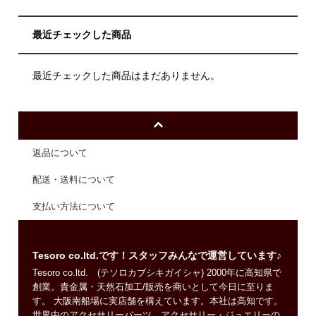
最近チェックした商品
最近チェックした商品はまだありません。
返品について
配送・送料について
支払い方法について
Tesoro co.ltd.です！スタッフみんなで運営しています♪
Tesoro co.ltd. (テソロカブシキガイシャ) 2000年に高知県で
創業。貴金属・天然石加工/販売を商いとして今日に至りま
す。 大阪南船場に実店舗を構えています。本社は高知です。
世界中のアクセサリーパーツ、アクセサリー・ジュエリーの