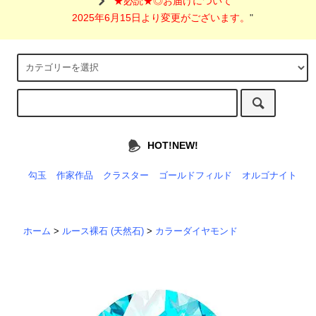
"
★必読★◎お届けについて
2025年6月15日より変更がございます。
"
HOT!NEW!
勾玉
作家作品
クラスター
ゴールドフィルド
オルゴナイト
ホーム
>
ルース裸石 (天然石)
>
カラーダイヤモンド