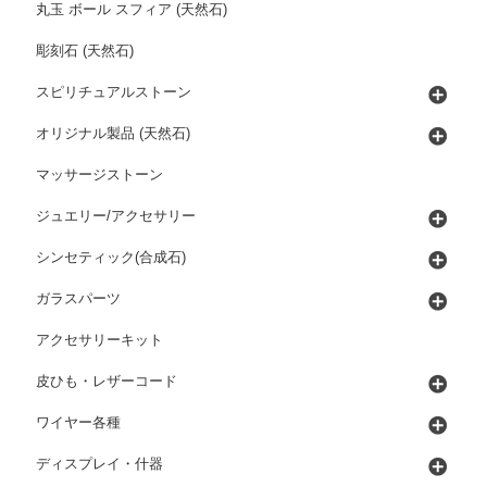
丸玉 ボール スフィア (天然石)
彫刻石 (天然石)
スピリチュアルストーン
オリジナル製品 (天然石)
マッサージストーン
ジュエリー/アクセサリー
シンセティック(合成石)
ガラスパーツ
アクセサリーキット
皮ひも・レザーコード
ワイヤー各種
ディスプレイ・什器