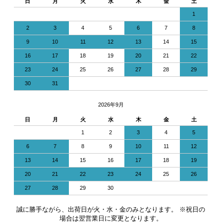
日
月
火
水
木
金
土
1
2
3
4
5
6
7
8
9
10
11
12
13
14
15
16
17
18
19
20
21
22
23
24
25
26
27
28
29
30
31
2026年9月
日
月
火
水
木
金
土
1
2
3
4
5
6
7
8
9
10
11
12
13
14
15
16
17
18
19
20
21
22
23
24
25
26
27
28
29
30
誠に勝手ながら、出荷日が火・水・金のみとなります。 ※祝日の
場合は翌営業日に変更となります。