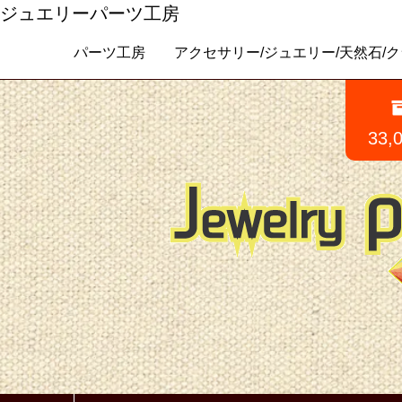
ジュエリーパーツ工房
パーツ工房 アクセサリー/ジュエリー/天然石/クラフトパ
33