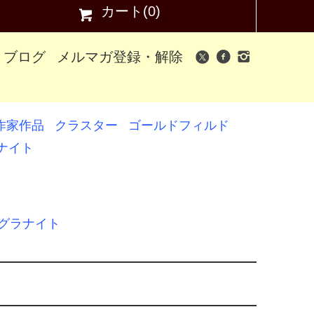
カート(0)
ブログ
メルマガ登録・解除
作家作品
クラスター
ゴールドフィルド
ナイト
ングラナイト