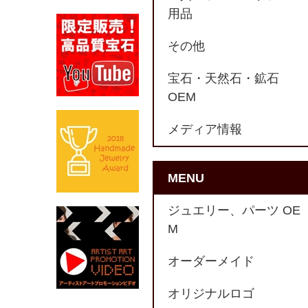
用品
その他
宝石・天然石・鉱石
OEM
メディア情報
MENU
ジュエリー、パーツ OE
M
オーダーメイド
オリジナルロゴ