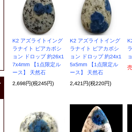
K2 アズライトイング
K2 アズライトイング
K
ラナイト ピアカボシ
ラナイト ピアカボシ
ョン ドロップ 約26x1
ョン ドロップ 約24x1
ョ
7x4mm 【1点限定ル
5x5mm 【1点限定ル
ース】 天然石
ース】 天然石
2,698円(税245円)
2,421円(税220円)
r