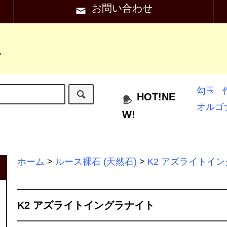
お問い合わせ
"
勾玉
HOT!NE
オルゴ
W!
ホーム
>
ルース裸石 (天然石)
>
K2 アズライトイ
K2 アズライトイングラナイト