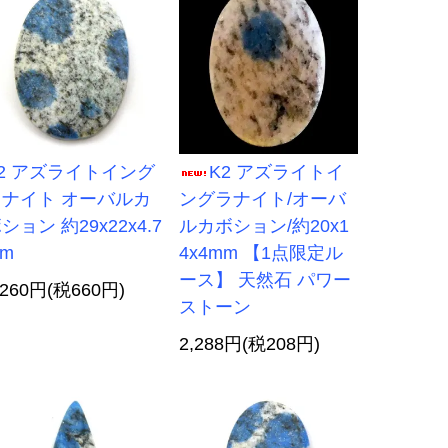
2 アズライトイング
K2 アズライトイ
ラナイト オーバルカ
ングラナイト/オーバ
ション 約29x22x4.7
ルカボション/約20x1
m
4x4mm 【1点限定ル
ース】 天然石 パワー
,260円(税660円)
ストーン
2,288円(税208円)