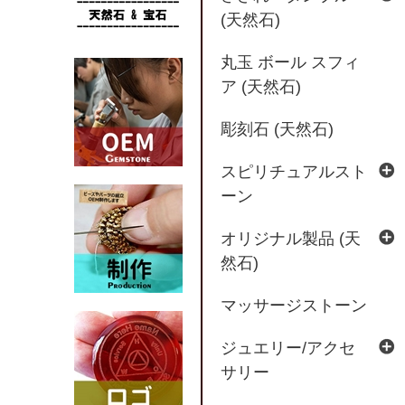
(天然石)
丸玉 ボール スフィ
ア (天然石)
彫刻石 (天然石)
スピリチュアルスト
ーン
オリジナル製品 (天
然石)
マッサージストーン
ジュエリー/アクセ
サリー