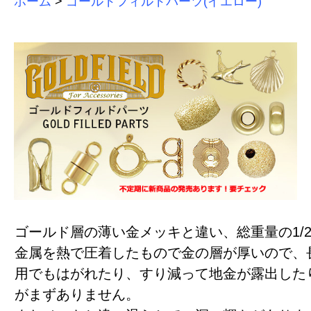
ホーム
>
ゴールドフィルドパーツ(イエロー)
ゴールド層の薄い金メッキと違い、総重量の1/2
金属を熱で圧着したもので金の層が厚いので、
用でもはがれたり、すり減って地金が露出した
がまずありません。