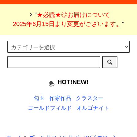
"
★必読★◎お届けについて
2025年6月15日より変更がございます。
"
HOT!NEW!
勾玉
作家作品
クラスター
ゴールドフィルド
オルゴナイト