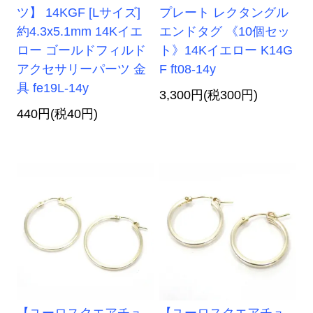
ツ】 14KGF [Lサイズ]
プレート レクタングル
約4.3x5.1mm 14Kイエ
エンドタグ 《10個セッ
ロー ゴールドフィルド
ト》14Kイエロー K14G
アクセサリーパーツ 金
F ft08-14y
具 fe19L-14y
3,300円(税300円)
440円(税40円)
【ユーロスクエアチュ
【ユーロスクエアチュ