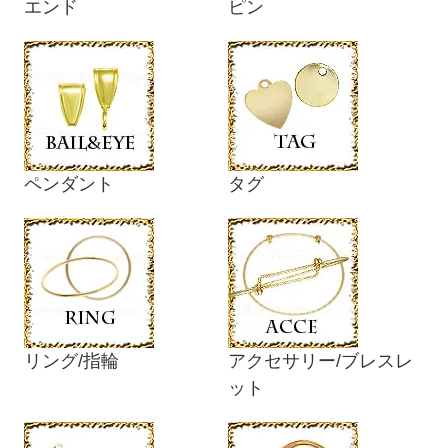
エンド
ピン
ペンダント
タグ
リング/指輪
アクセサリー/ブレスレ
ット