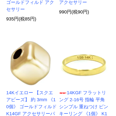
ゴールドフィルド アク
アクセサリー
セサリー
990円(税90円)
935円(税85円)
14Kイエロー 【スクエ
14KGF フラットリ
アビーズ】 約 3mm 《1
ング 2-16号 指輪 平角
0個》 ゴールドフィルド
シンプル 重ねつけ ピン
K14GF アクセサリーパ
キーリング 《1個》 K1