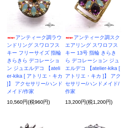
アンティーク調ラウ
アンティーク調スク
ンドリング スワロフス
エアリング スワロフス
キー フリーサイズ 指輪
キー 13号 指輪 きらき
きらきら デコレーショ
ら デコレーション ジュ
ン ジュエルデコ 【ateli
エルデコ 【atelier-kika [
er-kika [ アトリエ・キカ
アトリエ・キカ ]】 アク
]】 アクセサリー/ハンド
セサリー/ハンドメイド/
メイド/作家
作家
10,560円(税960円)
13,200円(税1,200円)