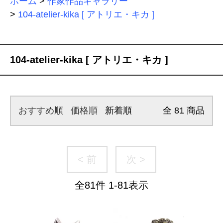
ホーム
>
作家作品ギャラリー
>
104-atelier-kika [ アトリエ・キカ ]
104-atelier-kika [ アトリエ・キカ ]
おすすめ順
価格順
新着順
全
81
商品
< 前
次 >
全
81
件
1
-
81
表示