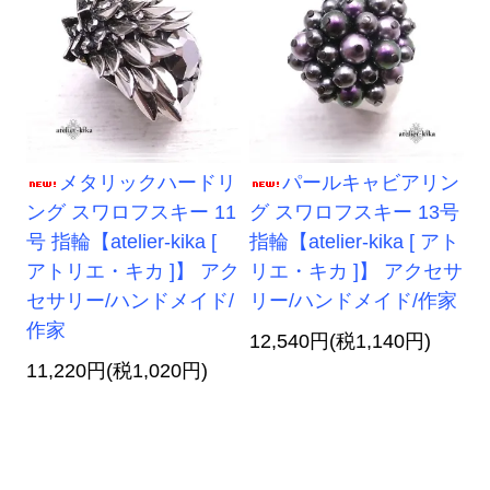
メタリックハードリ
パールキャビアリン
ング スワロフスキー 11
グ スワロフスキー 13号
号 指輪【atelier-kika [
指輪【atelier-kika [ アト
アトリエ・キカ ]】 アク
リエ・キカ ]】 アクセサ
セサリー/ハンドメイド/
リー/ハンドメイド/作家
作家
12,540円(税1,140円)
11,220円(税1,020円)