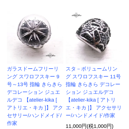
ガラスドームフリーリ
スタ－ボリュームリン
ング スワロフスキー 9
グ スワロフスキー 11号
号～13号 指輪 きらきら
指輪 きらきら デコレー
デコレーション ジュエ
ション ジュエルデコ
ルデコ 【atelier-kika [
【atelier-kika [ アトリ
アトリエ・キカ ]】 アク
エ・キカ ]】 アクセサリ
セサリー/ハンドメイド/
ー/ハンドメイド/作家
作家
11,000円(税1,000円)