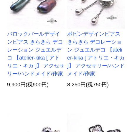
バロックパールデザイ
ボビンデザインピアス
ンピアス きらきら デコ
きらきら デコレーショ
レーション ジュエルデ
ン ジュエルデコ 【ateli
コ 【atelier-kika [ アト
er-kika [ アトリエ・キカ
リエ・キカ ]】 アクセサ
]】 アクセサリー/ハンド
リー/ハンドメイド/作家
メイド/作家
9,900円(税900円)
8,250円(税750円)