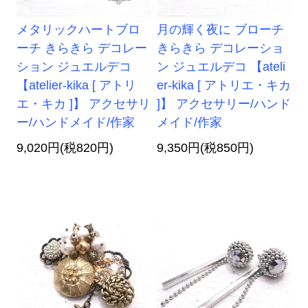
メタリックハートブロ
月の輝く夜に ブローチ
ーチ きらきら デコレー
きらきら デコレーショ
ション ジュエルデコ
ン ジュエルデコ 【ateli
【atelier-kika [ アトリ
er-kika [ アトリエ・キカ
エ・キカ ]】 アクセサリ
]】 アクセサリー/ハンド
ー/ハンドメイド/作家
メイド/作家
9,020円(税820円)
9,350円(税850円)