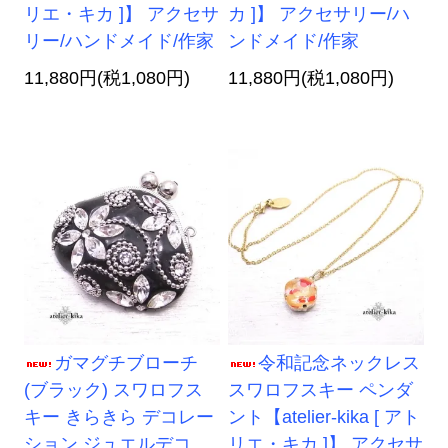
リエ・キカ ]】 アクセサ
カ ]】 アクセサリー/ハ
リー/ハンドメイド/作家
ンドメイド/作家
11,880円(税1,080円)
11,880円(税1,080円)
ガマグチブローチ
令和記念ネックレス
(ブラック) スワロフス
スワロフスキー ペンダ
キー きらきら デコレー
ント【atelier-kika [ アト
ション ジュエルデコ
リエ・キカ ]】 アクセサ