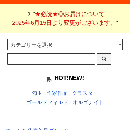
"
★必読★◎お届けについて
2025年6月15日より変更がございます。
"
HOT!NEW!
勾玉
作家作品
クラスター
ゴールドフィルド
オルゴナイト