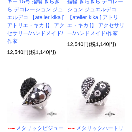
キー 15号 指輪 きらき
指輪 きらきら デコレー
ら デコレーション ジュ
ション ジュエルデコ
エルデコ 【atelier-kika [
【atelier-kika [ アトリ
アトリエ・キカ ]】 アク
エ・キカ ]】 アクセサリ
セサリー/ハンドメイド/
ー/ハンドメイド/作家
作家
12,540円(税1,140円)
12,540円(税1,140円)
メタリックビジュー
メタリックハートリ