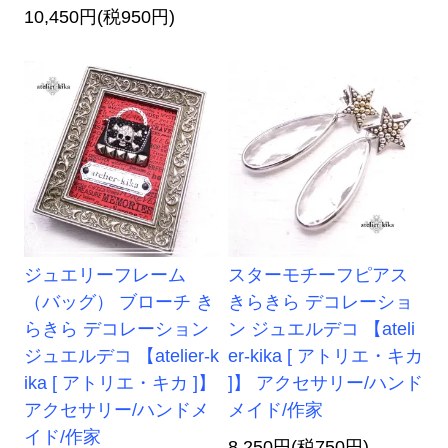
10,450円(税950円)
ジュエリーフレーム
スターモチーフピアス
（バッグ） ブローチ き
きらきら デコレーショ
らきら デコレーション
ン ジュエルデコ 【ateli
ジュエルデコ 【atelier-k
er-kika [ アトリエ・キカ
ika [ アトリエ・キカ ]】
]】 アクセサリー/ハンド
アクセサリー/ハンドメ
メイド/作家
イド/作家
8,250円(税750円)