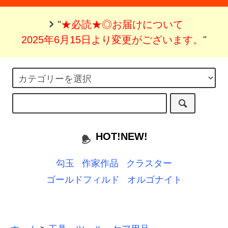
"
★必読★◎お届けについて
2025年6月15日より変更がございます。
"
HOT!NEW!
勾玉
作家作品
クラスター
ゴールドフィルド
オルゴナイト