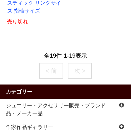
スティック リングサイ
ズ 指輪サイズ
売り切れ
全
19
件
1
-
19
表示
< 前
次 >
カテゴリー
ジュエリー・アクセサリー販売・ブランド
品・メーカー品
作家作品ギャラリー