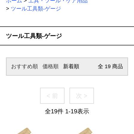
ホーム
>
工具・ツール・ケア用品
>
ツール工具類-ゲージ
ツール工具類-ゲージ
おすすめ順
価格順
新着順
全
19
商品
< 前
次 >
全
19
件
1
-
19
表示