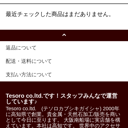
最近チェックした商品はまだありません。
返品について
配送・送料について
支払い方法について
Tesoro co.ltd.です！スタッフみんなで運営
しています♪
Tesoro co.ltd. (テソロカブシキガイシャ) 2000年
に高知県で創業。貴金属・天然石加工/販売を商い
として今日に至ります。 大阪南船場に実店舗を構
えています。本社は高知です。 世界中のアクセサ