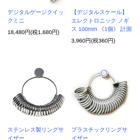
デジタルゲージクイッ
【デジタルスケール】
クミニ
エレクトロニック ノギ
ス 100mm 《1個》 計測
18,480円(税1,680円)
3,960円(税360円)
ステンレス製リングサ
プラスチックリングサ
イザー
イザー