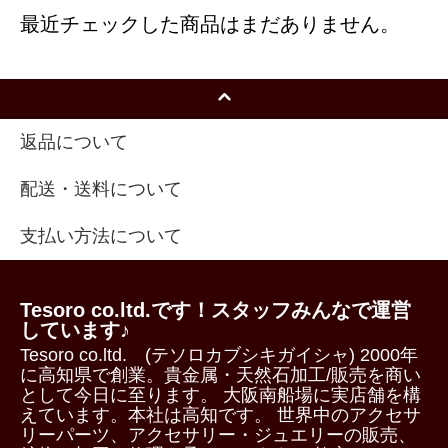
最近チェックした商品はまだありません。
返品について
配送・送料について
支払い方法について
Tesoro co.ltd.です！スタッフみんなで運営
しています♪
Tesoro co.ltd. (テソロカブシキガイシャ) 2000年
に高知県で創業。貴金属・天然石加工/販売を商い
として今日に至ります。 大阪南船場に実店舗を構
えています。本社は高知です。 世界中のアクセサ
リーパーツ、アクセサリー・ジュエリーの販売、