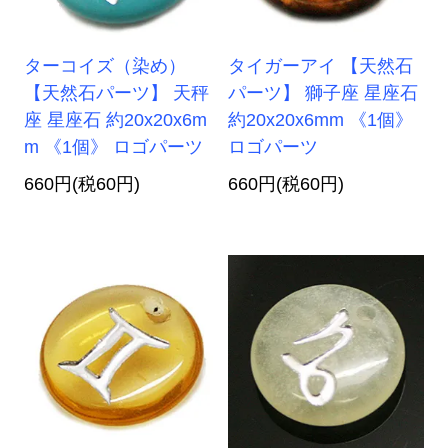
ターコイズ（染め）
タイガーアイ 【天然石
【天然石パーツ】 天秤
パーツ】 獅子座 星座石
座 星座石 約20x20x6m
約20x20x6mm 《1個》
m 《1個》 ロゴパーツ
ロゴパーツ
660円(税60円)
660円(税60円)