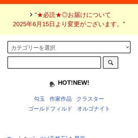
"
★必読★◎お届けについて
2025年6月15日より変更がございます。
"
HOT!NEW!
勾玉
作家作品
クラスター
ゴールドフィルド
オルゴナイト