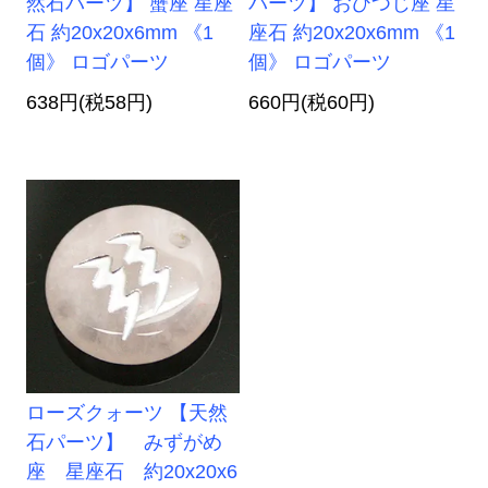
然石パーツ】 蟹座 星座
パーツ】 おひつじ座 星
石 約20x20x6mm 《1
座石 約20x20x6mm 《1
個》 ロゴパーツ
個》 ロゴパーツ
638円(税58円)
660円(税60円)
ローズクォーツ 【天然
石パーツ】 みずがめ
座 星座石 約20x20x6