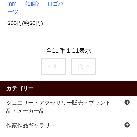
mm 《1個》 ロゴパ
ーツ
660円(税60円)
全
11
件
1
-
11
表示
< 前
次 >
カテゴリー
ジュエリー・アクセサリー販売・ブランド
品・メーカー品
作家作品ギャラリー