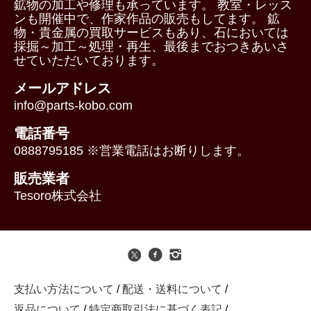
鉱物の加工や修理も承っています。 教室・レッス
ンも開催中で、作家作品の販売もしてます。 鉱
物・貴金属の買取サービスもあり、石においては
採掘～加工～処理・再生、最後までおつきあいさ
せていただいております。
メールアドレス
info@parts-kobo.com
電話番号
0888795185 ※営業電話はお断りします。
販売業者
Tesoro株式会社
支払い方法について
/
配送・送料について
/
返品について
/
特定商取引法に基づく表記
/