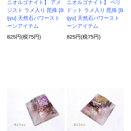
ニオルゴナイト】 アメ
ニオルゴナイト】 ペリ
ジスト ラメ入り 毘殊 [B
ドット ラメ入り 毘殊 [B
ijyu] 天然石パワースト
ijyu] 天然石パワースト
ーンアイテム
ーンアイテム
825円(税75円)
825円(税75円)