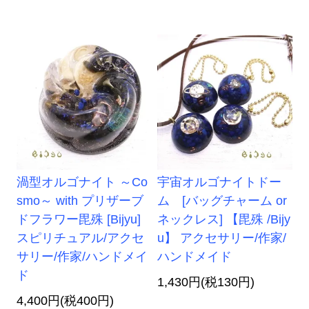
渦型オルゴナイト ～Co
宇宙オルゴナイトドー
smo～ with プリザーブ
ム [バッグチャーム or
ドフラワー毘殊 [Bijyu]
ネックレス] 【毘殊 /Bijy
スピリチュアル/アクセ
u】 アクセサリー/作家/
サリー/作家/ハンドメイ
ハンドメイド
ド
1,430円(税130円)
4,400円(税400円)