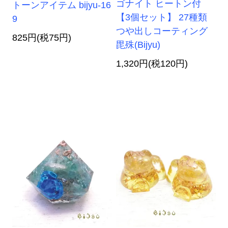
ゴナイト ヒートン付
トーンアイテム bijyu-16
【3個セット】 27種類
9
つや出しコーティング
825円(税75円)
毘殊(Bijyu)
1,320円(税120円)