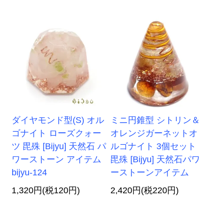
ダイヤモンド型(S) オル
ミニ円錐型 シトリン＆
ゴナイト ローズクォー
オレンジガーネットオ
ツ 毘殊 [Bijyu] 天然石 パ
ルゴナイト 3個セット
ワーストーン アイテム
毘殊 [Bijyu] 天然石パワ
bijyu-124
ーストーンアイテム
1,320円(税120円)
2,420円(税220円)