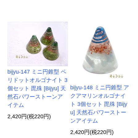
bijyu-147 ミニ円錐型 ペ
リドットオルゴナイト 3
bijyu-148 ミニ円錐型 ア
個セット 毘殊 [Bijyu] 天
クアマリンオルゴナイ
然石パワーストーンア
ト 3個セット 毘殊 [Bijy
イテム
u] 天然石パワーストー
2,420円(税220円)
ンアイテム
2,420円(税220円)