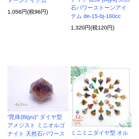
トーンアイテム
石パワーストーンアイ
1,056円(税96円)
テム de-15-bj-160cc
1,320円(税120円)
"毘殊(Bijyu)" ダイヤ型
アメジスト ミニオルゴ
ミニミニダイヤ型 オル
ナイト 天然石パワース