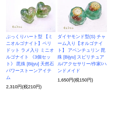
ぷっくりハート型 【ミ
ダイヤモンド型(S) チャ
ニオルゴナイト】ペリ
ーム入り【オルゴナイ
ドット ラメ入り ミニオ
ト】 アベンチュリン 毘
ルゴナイト 《3個セッ
殊 [Bijyu] スピリチュア
ト》 毘殊 [Bijyu] 天然石
ル/アクセサリー/作家/ハ
パワーストーンアイテ
ンドメイド
ム
1,650円(税150円)
2,310円(税210円)