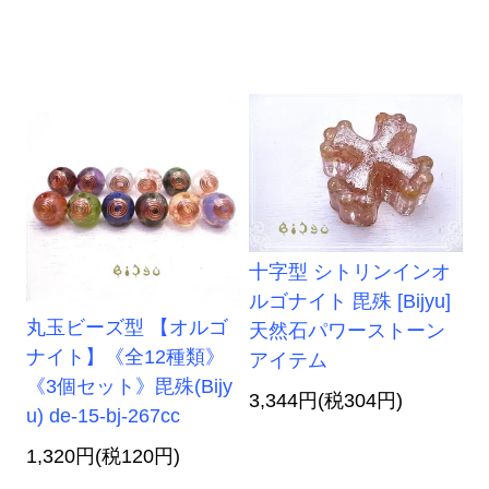
十字型 シトリンインオ
ルゴナイト 毘殊 [Bijyu]
丸玉ビーズ型 【オルゴ
天然石パワーストーン
ナイト】《全12種類》
アイテム
《3個セット》毘殊(Bijy
3,344円(税304円)
u) de-15-bj-267cc
1,320円(税120円)