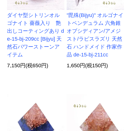
ダイヤ型シトリンオル
"毘殊(Bijyu)" オルゴナイ
ゴナイト 薔薇入り 艶
トペンデュラム 六角錐
出しコーティングあり d
オブシディアン/アメジ
e-15-bj-209cc [Bijyu] 天
スト/ラピスラズリ 天然
然石パワーストーンア
石 ハンドメイド 作家作
イテム
品 de-15-bj-211cc
7,150円(税650円)
1,650円(税150円)