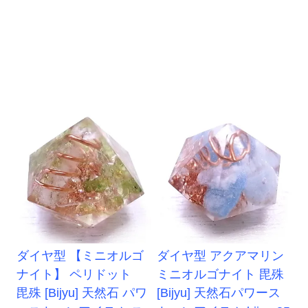
ダイヤ型 【ミニオルゴ
ダイヤ型 アクアマリン
ナイト】 ペリドット
ミニオルゴナイト 毘殊
毘殊 [Bijyu] 天然石 パワ
[Bijyu] 天然石パワース