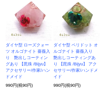
ダイヤ型 ローズクォー
ダイヤ型 ペリドット オ
ツ オルゴナイト 薔薇入
ルゴナイト 薔薇入り
り 艶出しコーティン
艶出しコーティングあ
グあり 【毘殊 /Bijyu】
り 【毘殊 /Bijyu】 アク
アクセサリー/作家/ハン
セサリー/作家/ハンドメ
ドメイド
イド
990円(税90円)
990円(税90円)