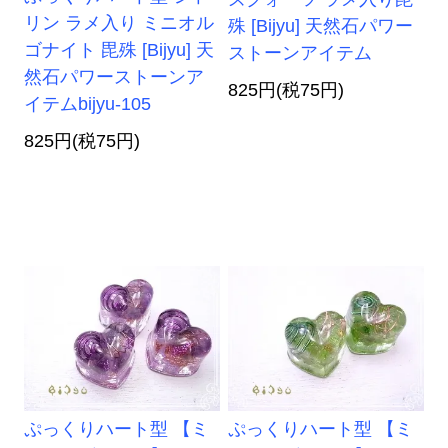
リン ラメ入り ミニオル
殊 [Bijyu] 天然石パワー
ゴナイト 毘殊 [Bijyu] 天
ストーンアイテム
然石パワーストーンア
825円(税75円)
イテムbijyu-105
825円(税75円)
ぷっくりハート型 【ミ
ぷっくりハート型 【ミ