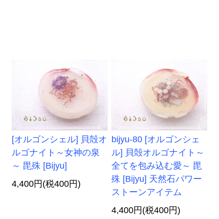
[オルゴンシェル] 貝殻オ
bijyu-80 [オルゴンシェ
ルゴナイト～女神の泉
ル] 貝殻オルゴナイト～
～ 毘殊 [Bijyu]
全てを包み込む愛～ 毘
殊 [Bijyu] 天然石パワー
4,400円(税400円)
ストーンアイテム
4,400円(税400円)