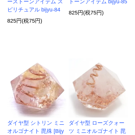
ーストーンアイテム ス
トーンアイテム bijyu-85
ピリチュアル bijyu-84
825円(税75円)
825円(税75円)
ダイヤ型 シトリン ミニ
ダイヤ型 ローズクォー
オルゴナイト 毘殊 [Bijy
ツ ミニオルゴナイト 毘