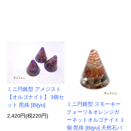
ミニ円錐型 アメジスト
【オルゴナイト】 3個セ
ミニ円錐型 スモーキー
ット 毘殊 [Bijyu]
クォーツ＆オレンジガ
2,420円(税220円)
ーネットオルゴナイト 1
個 毘殊 [Bijyu] 天然石パ