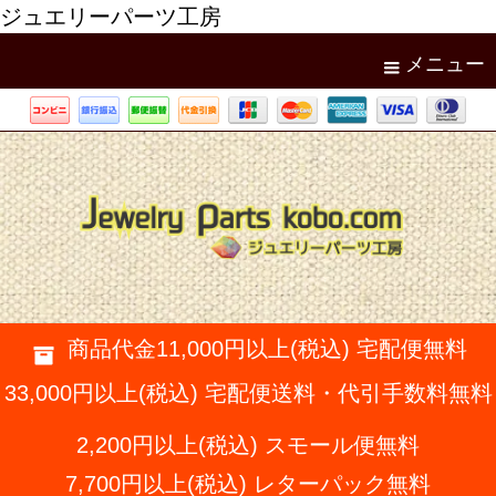
ジュエリーパーツ工房
メニュー
商品代金11,000円以上(税込) 宅配便無料
33,000円以上(税込) 宅配便送料・代引手数料無料
2,200円以上(税込) スモール便無料
7,700円以上(税込) レターパック無料