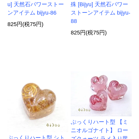
u] 天然石パワーストー
殊 [Bijyu] 天然石パワー
ンアイテム bijyu-86
ストーンアイテム bijyu-
88
825円(税75円)
825円(税75円)
ぷっくりハート型 【ミ
ニオルゴナイト】 ロー
ぷっくりハート型 シト
ズクォーツ ラメ入り毘