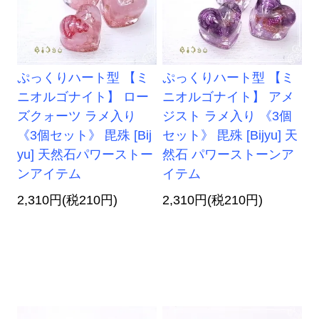
ぷっくりハート型 【ミ
ぷっくりハート型 【ミ
ニオルゴナイト】 ロー
ニオルゴナイト】 アメ
ズクォーツ ラメ入り
ジスト ラメ入り 《3個
《3個セット》 毘殊 [Bij
セット》 毘殊 [Bijyu] 天
yu] 天然石パワーストー
然石 パワーストーンア
ンアイテム
イテム
2,310円(税210円)
2,310円(税210円)