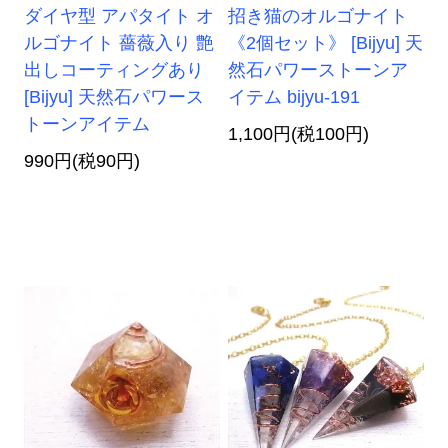
ダイヤ型 アパタイト オ
招き猫のオルゴナイト
ルゴナイト 薔薇入り 艶
《2個セット》 [Bijyu] 天
出しコーティングあり
然石パワーストーンア
[Bijyu] 天然石パワース
イテム bijyu-191
トーンアイテム
1,100円(税100円)
990円(税90円)