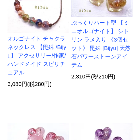
ぷっくりハート型 【ミ
ニオルゴナイト】 シト
オルゴナイト チャクラ
リン ラメ入り 《3個セ
ネックレス 【毘殊 /Bijy
ット》 毘殊 [Bijyu] 天然
u】 アクセサリー/作家/
石パワーストーンアイ
ハンドメイド スピリチ
テム
ュアル
2,310円(税210円)
3,080円(税280円)