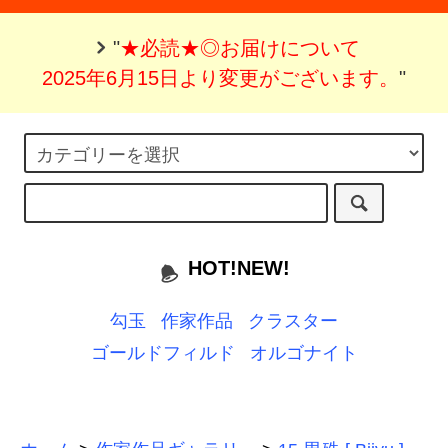
"
★必読★◎お届けについて
2025年6月15日より変更がございます。
"
HOT!NEW!
勾玉
作家作品
クラスター
ゴールドフィルド
オルゴナイト