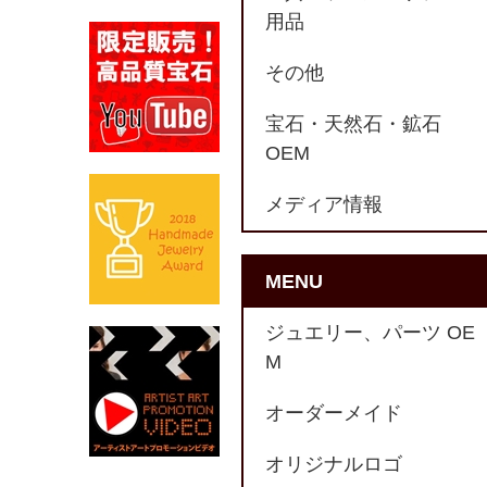
用品
その他
宝石・天然石・鉱石
OEM
メディア情報
MENU
ジュエリー、パーツ OE
M
オーダーメイド
オリジナルロゴ