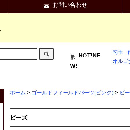
お問い合わせ
"
勾玉
HOT!NE
オルゴ
W!
ホーム
>
ゴールドフィールドパーツ(ピンク)
>
ビー
ビーズ