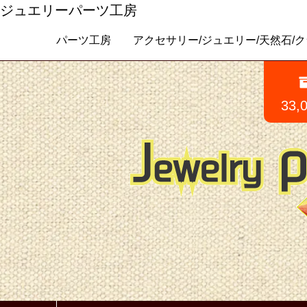
ジュエリーパーツ工房
パーツ工房 アクセサリー/ジュエリー/天然石/クラフトパ
33