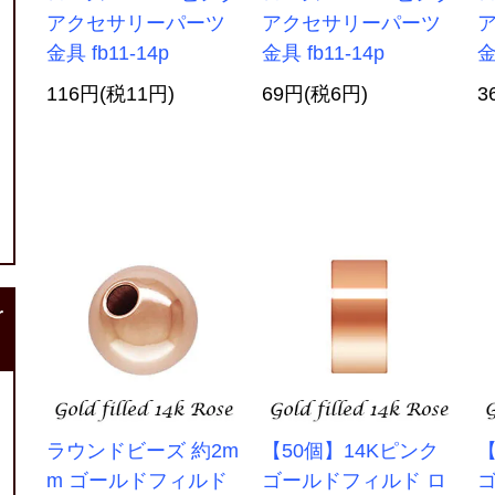
アクセサリーパーツ
アクセサリーパーツ
金具 fb11-14p
金具 fb11-14p
金
116円(税11円)
69円(税6円)
3
r
ラウンドビーズ 約2m
【50個】14Kピンク
【
m ゴールドフィルド
ゴールドフィルド ロ