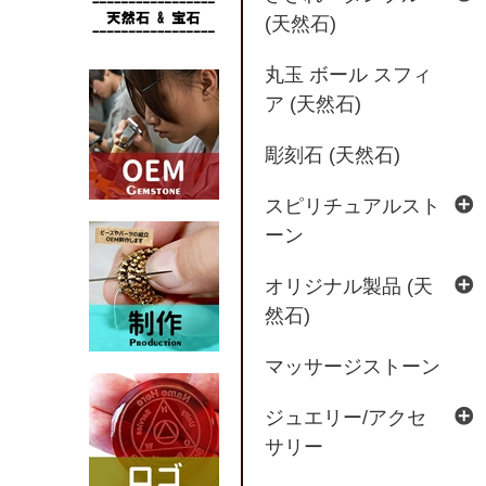
(天然石)
丸玉 ボール スフィ
ア (天然石)
彫刻石 (天然石)
スピリチュアルスト
ーン
オリジナル製品 (天
然石)
マッサージストーン
ジュエリー/アクセ
サリー