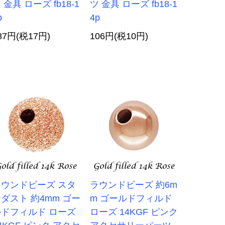
 金具 ローズ fb18-1
ツ 金具 ローズ fb18-1
p
4p
87円(税17円)
106円(税10円)
ラウンドビーズ スタ
ラウンドビーズ 約6m
ダスト 約4mm ゴー
m ゴールドフィルド
ルドフィルド ローズ
ローズ 14KGF ピンク