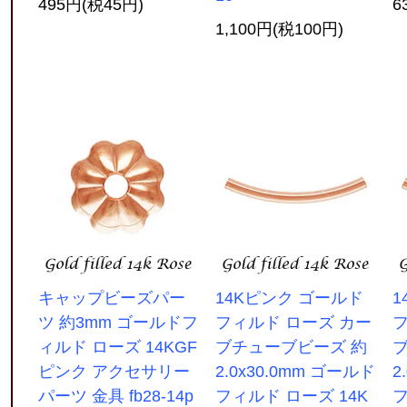
495円(税45円)
6
1,100円(税100円)
キャップビーズパー
14Kピンク ゴールド
1
ツ 約3mm ゴールドフ
フィルド ローズ カー
フ
ィルド ローズ 14KGF
ブチューブビーズ 約
ピンク アクセサリー
2.0x30.0mm ゴールド
2
パーツ 金具 fb28-14p
フィルド ローズ 14K
フ