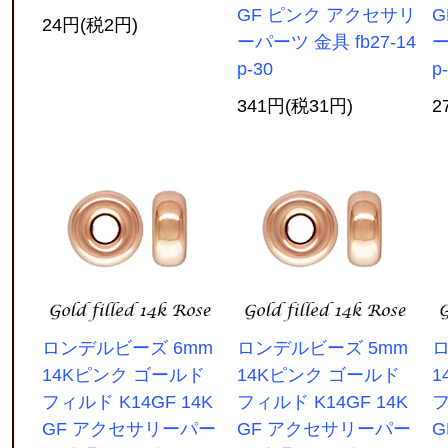
GF ピンク アクセサリ
G
24円(税2円)
ーパーツ 金具 fb27-14
ー
p-30
p
341円(税31円)
2
ロンデルビーズ 6mm
ロンデルビーズ 5mm
ロ
14Kピンク ゴールド
14Kピンク ゴールド
1
フィルド K14GF 14K
フィルド K14GF 14K
フ
GF アクセサリーパー
GF アクセサリーパー
G