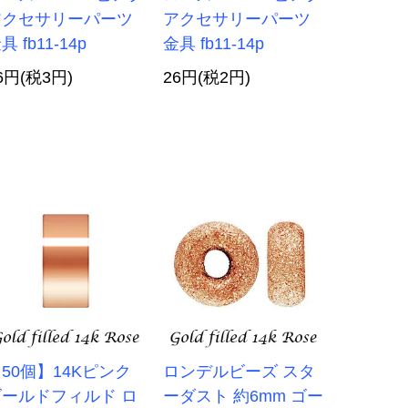
アクセサリーパーツ
アクセサリーパーツ
具 fb11-14p
金具 fb11-14p
6円(税3円)
26円(税2円)
50個】14Kピンク
ロンデルビーズ スタ
ゴールドフィルド ロ
ーダスト 約6mm ゴー