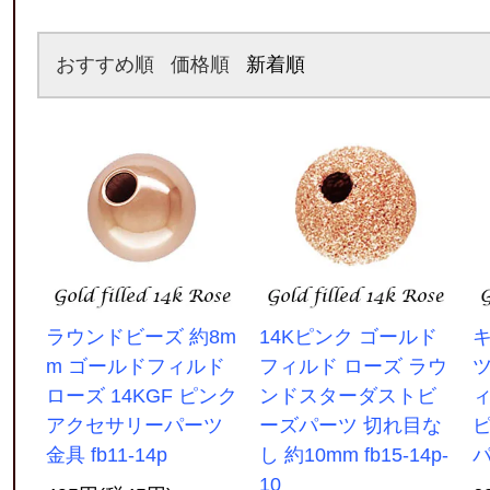
おすすめ順
価格順
新着順
ラウンドビーズ 約8m
14Kピンク ゴールド
m ゴールドフィルド
フィルド ローズ ラウ
ツ
ローズ 14KGF ピンク
ンドスターダストビ
ィ
アクセサリーパーツ
ーズパーツ 切れ目な
金具 fb11-14p
し 約10mm fb15-14p-
パ
10