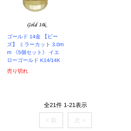
ゴールド 14金 【ビー
ズ】 ミラーカット 3.0m
m 《5個セット》 イエ
ローゴールド K14/14K
売り切れ
全
21
件
1
-
21
表示
< 前
次 >