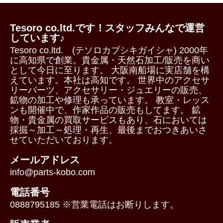
Tesoro co.ltd.です！スタッフみんなで運営
しています♪
Tesoro co.ltd. (テソロカブシキガイシャ) 2000年
に高知県で創業。貴金属・天然石加工/販売を商い
として今日に至ります。 大阪南船場に実店舗を構
えています。本社は高知です。 世界中のアクセサ
リーパーツ、アクセサリー・ジュエリーの販売、
鉱物の加工や修理も承っています。 教室・レッス
ンも開催中で、作家作品の販売もしてます。 鉱
物・貴金属の買取サービスもあり、石においては
採掘～加工～処理・再生、最後までおつきあいさ
せていただいております。
メールアドレス
info@parts-kobo.com
電話番号
0888795185 ※営業電話はお断りします。