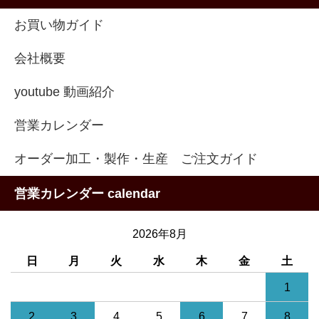
お買い物ガイド
会社概要
youtube 動画紹介
営業カレンダー
オーダー加工・製作・生産 ご注文ガイド
営業カレンダー calendar
2026年8月
日
月
火
水
木
金
土
1
2
3
4
5
6
7
8