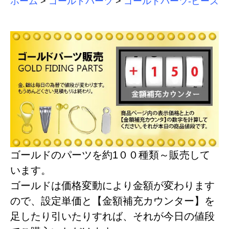
ホーム
>
ゴールドパーツ
>
ゴールドパーツ-ビーズ
ゴールドのパーツを約1００種類～販売して
います。
ゴールドは価格変動により金額が変わります
ので、設定単価と【金額補充カウンター】を
足したり引いたりすれば、それが今日の値段