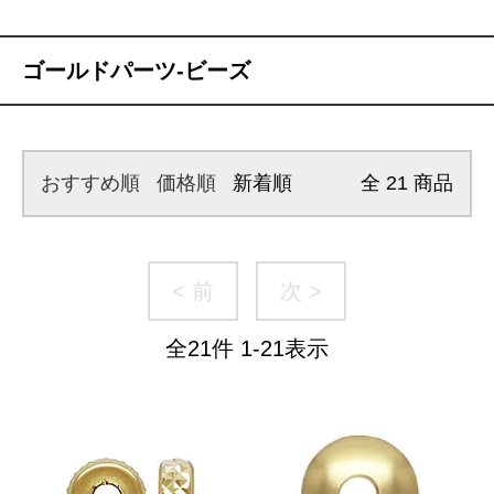
ゴールドパーツ-ビーズ
おすすめ順
価格順
新着順
全
21
商品
< 前
次 >
全
21
件
1
-
21
表示