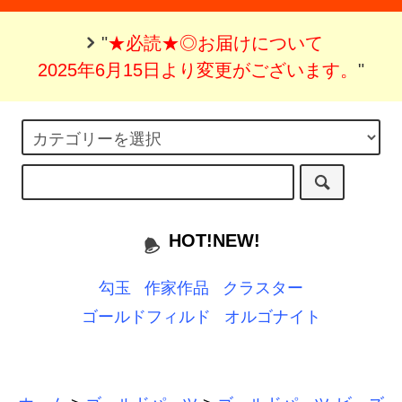
"
★必読★◎お届けについて
2025年6月15日より変更がございます。
"
HOT!NEW!
勾玉
作家作品
クラスター
ゴールドフィルド
オルゴナイト