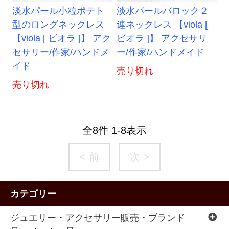
淡水パール小粒ポテト
淡水パールバロック２
型のロングネックレス
連ネックレス 【viola [
【viola [ ビオラ ]】 アク
ビオラ ]】 アクセサリ
セサリー/作家/ハンドメ
ー/作家/ハンドメイド
イド
売り切れ
売り切れ
全
8
件
1
-
8
表示
< 前
次 >
カテゴリー
ジュエリー・アクセサリー販売・ブランド