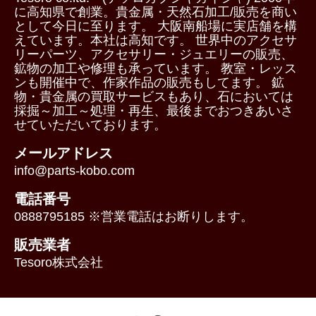
に高知県で創業。貴金属・天然石加工/販売を商い
として今日に至ります。 大阪南船場に実店舗を構
えています。本社は高知です。 世界中のアクセサ
リーパーツ、アクセサリー・ジュエリーの販売、
鉱物の加工や修理も承っています。 教室・レッス
ンも開催中で、作家作品の販売もしてます。 鉱
物・貴金属の買取サービスもあり、石においては
採掘～加工～処理・再生、最後までおつきあいさ
せていただいております。
メールアドレス
info@parts-kobo.com
電話番号
0888795185 ※営業電話はお断りします。
販売業者
Tesoro株式会社