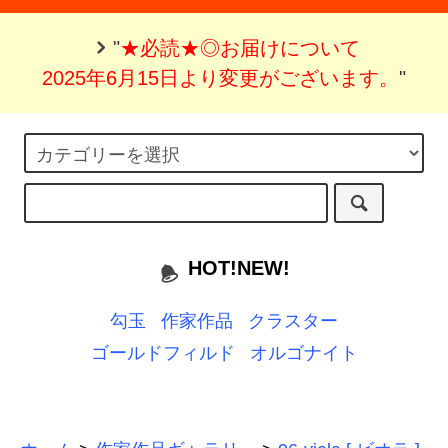
"
★必読★◎お届けについて
2025年6月15日より変更がございます。
"
HOT!NEW!
勾玉
作家作品
クラスター
ゴールドフィルド
オルゴナイト