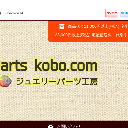
ro co.ltd.
商品代金11,000円以上(税込) 宅
33,000円以上(税込) 宅配便送料・代引
お問い合わせ