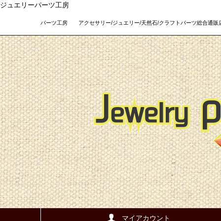
ジュエリーパーツ工房
パーツ工房 アクセサリー/ジュエリー/天然石/クラフトパーツ総合通販店 Teso
マイアカウント