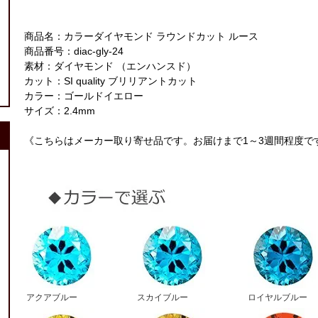
商品名：カラーダイヤモンド ラウンドカット ルース
商品番号：diac-gly-24
素材：ダイヤモンド （エンハンスド）
カット：SI quality ブリリアントカット
カラー：ゴールドイエロー
サイズ：2.4mm
《こちらはメーカー取り寄せ品です。お届けまで1～3週間程度で
アクアブルー
スカイブルー
ロイヤルブルー