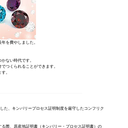
長年を費やしました。
つかない時代です。
けでつくられることができます。
ます。
入した、キンバリープロセス証明制度を厳守したコンフリク
する際、原産地証明書（キンバリー・プロセス証明書）の