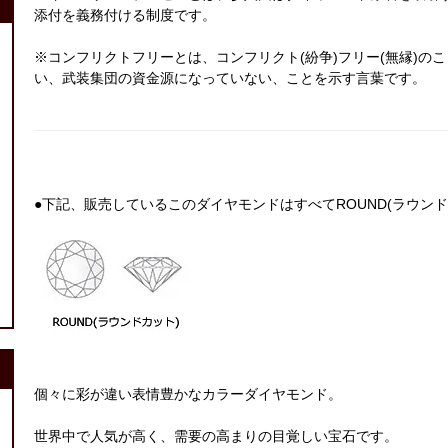
添付を義務付ける制度です。
※コンフリクトフリーとは、コンフリクト(紛争)フリー(無縁)
い、武装集団の資金源になっていない、ことを示す言葉です。
●下記、販売しているこのダイヤモンドはすべてROUND(ラウンド
個々に彩が違い表情豊かなカラーダイヤモンド。
世界中で人気が高く、需要の高まりの目覚しい宝石です。