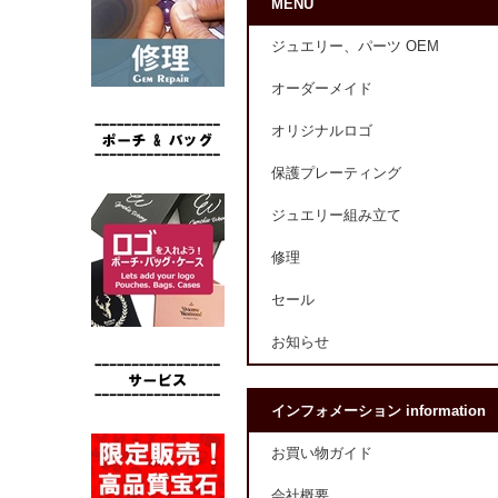
MENU
ジュエリー、パーツ OEM
オーダーメイド
オリジナルロゴ
保護プレーティング
ジュエリー組み立て
修理
セール
お知らせ
インフォメーション information
お買い物ガイド
会社概要