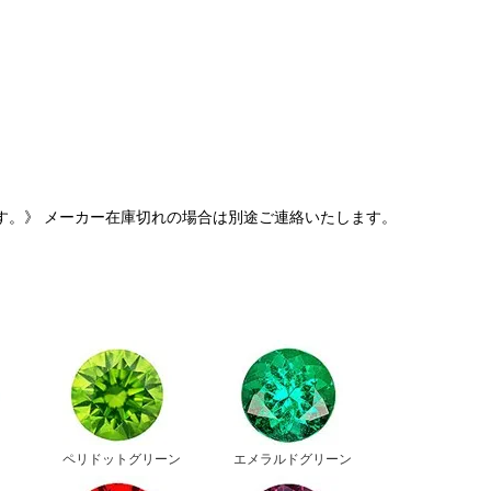
す。》 メーカー在庫切れの場合は別途ご連絡いたします。
ペリドットグリーン
エメラルドグリーン