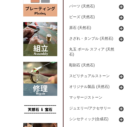
パーツ (天然石)
ビーズ (天然石)
原石 (天然石)
さざれ・タンブル (天然石)
丸玉 ボール スフィア (天然
石)
彫刻石 (天然石)
スピリチュアルストーン
オリジナル製品 (天然石)
マッサージストーン
ジュエリー/アクセサリー
シンセティック(合成石)