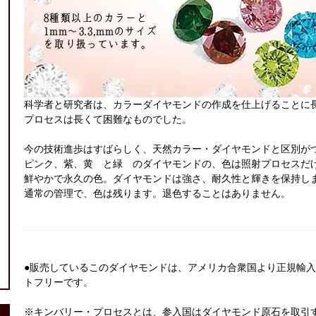
科学者と研究者は、カラーダイヤモンドの作成を仕上げることに
プロセスは長くて困難なものでした。
今の技術進歩はすばらしく、天然カラー・ダイヤモンドと区別が
ピンク、紫、黄 と緑 のダイヤモンドの、色は照射プロセスだ
鮮やかで永久の色。ダイヤモンドは強さ、耐久性と輝きを保持し
通常の管理で、色は残ります。退色することはありません。
●販売しているこのダイヤモンドは、アメリカ合衆国より正規輸
トフリーです。
※キンバリー・プロセスとは、参入国はダイヤモンド原石を取引