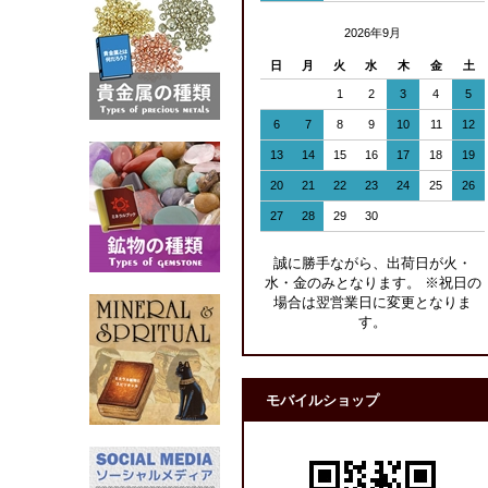
2026年9月
日
月
火
水
木
金
土
1
2
3
4
5
6
7
8
9
10
11
12
13
14
15
16
17
18
19
20
21
22
23
24
25
26
27
28
29
30
誠に勝手ながら、出荷日が火・
水・金のみとなります。 ※祝日の
場合は翌営業日に変更となりま
す。
モバイルショップ