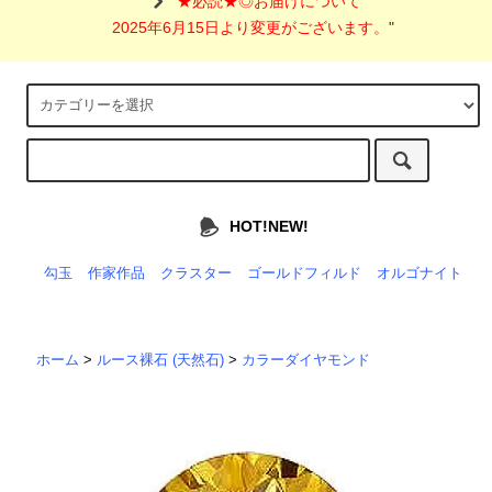
"
★必読★◎お届けについて
2025年6月15日より変更がございます。
"
HOT!NEW!
勾玉
作家作品
クラスター
ゴールドフィルド
オルゴナイト
ホーム
>
ルース裸石 (天然石)
>
カラーダイヤモンド