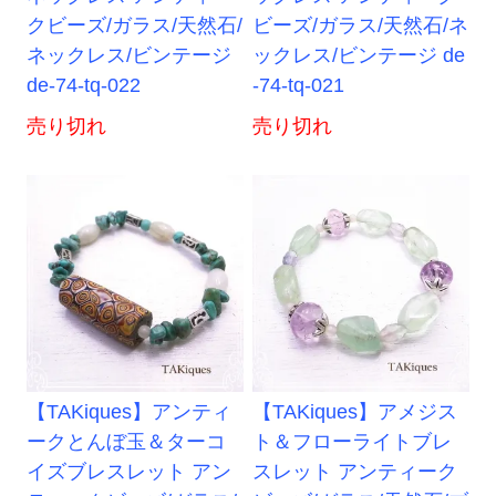
クビーズ/ガラス/天然石/
ビーズ/ガラス/天然石/ネ
ネックレス/ビンテージ
ックレス/ビンテージ de
de-74-tq-022
-74-tq-021
売り切れ
売り切れ
【TAKiques】アンティ
【TAKiques】アメジス
ークとんぼ玉＆ターコ
ト＆フローライトブレ
イズブレスレット アン
スレット アンティーク