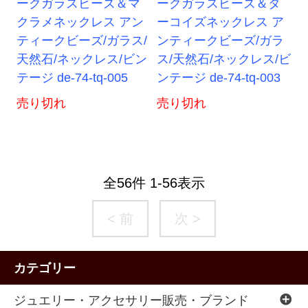
ークガラスビーズ＆マ
ークガラスビーズ＆タ
クラメネックレス アン
ーコイズネックレス ア
ティークビーズ/ガラス/
ンティークビーズ/ガラ
天然石/ネックレス/ビン
ス/天然石/ネックレス/ビ
テージ de-74-tq-005
ンテージ de-74-tq-003
売り切れ
売り切れ
全
56
件
1
-
56
表示
< 前
次 >
カテゴリー
ジュエリー・アクセサリー販売・ブランド