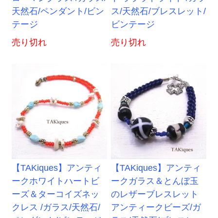
天然石/ペンダント/ビン
ス/天然石/ブレスレット/
テージ
ビンテージ
売り切れ
売り切れ
【TAKiques】アンティ
【TAKiques】アンティ
ークホワイトハートビ
ークガラス＆とんぼ玉
ーズ＆ターコイズネッ
のレザーブレスレット
クレス /ガラス/天然石/
アンティークビーズ/ガ