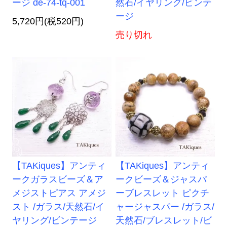
ージ de-74-tq-001
然石/イヤリング/ビンテ
ージ
5,720円(税520円)
売り切れ
【TAKiques】アンティ
【TAKiques】アンティ
ークガラスビーズ＆ア
ークビーズ＆ジャスパ
メジストピアス アメジ
ーブレスレット ピクチ
スト /ガラス/天然石/イ
ャージャスパー /ガラス/
ヤリング/ビンテージ
天然石/ブレスレット/ビ