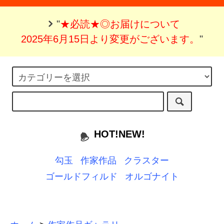
"
★必読★◎お届けについて
2025年6月15日より変更がございます。
"
HOT!NEW!
勾玉
作家作品
クラスター
ゴールドフィルド
オルゴナイト