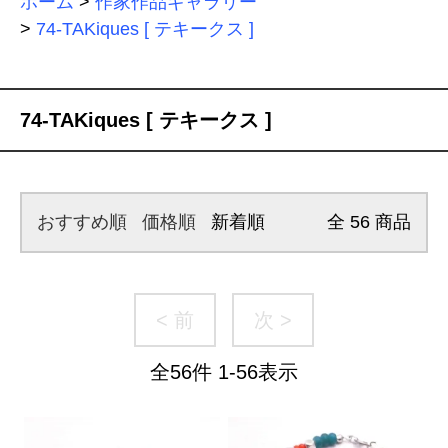
ホーム
>
作家作品ギャラリー
>
74-TAKiques [ テキークス ]
74-TAKiques [ テキークス ]
おすすめ順
価格順
新着順
全
56
商品
< 前
次 >
全
56
件
1
-
56
表示