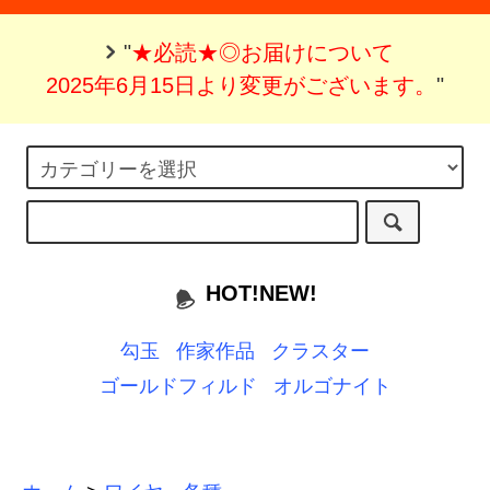
"
★必読★◎お届けについて
2025年6月15日より変更がございます。
"
HOT!NEW!
勾玉
作家作品
クラスター
ゴールドフィルド
オルゴナイト