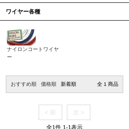
ワイヤー各種
ナイロンコートワイヤ
ー
おすすめ順
価格順
新着順
全
1
商品
< 前
次 >
全
1
件
1
-
1
表示