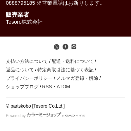
0888795185 ※営業電話はお断りします。
販売業者
Tesoro株式会社
支払い方法について
/
配送・送料について
/
返品について
/
特定商取引法に基づく表記
/
プライバシーポリシー
/
メルマガ登録・解除
/
ショップブログ
/
RSS
・
ATOM
© partskobo [Tesoro Co.Ltd.]
Powered by