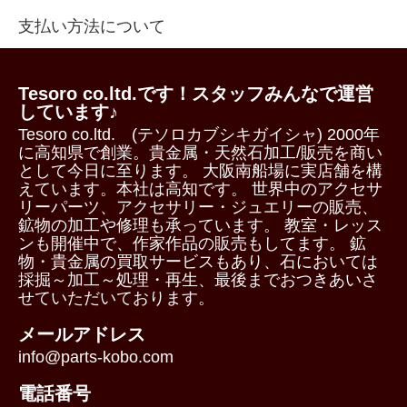
支払い方法について
Tesoro co.ltd.です！スタッフみんなで運営
しています♪
Tesoro co.ltd. (テソロカブシキガイシャ) 2000年
に高知県で創業。貴金属・天然石加工/販売を商い
として今日に至ります。 大阪南船場に実店舗を構
えています。本社は高知です。 世界中のアクセサ
リーパーツ、アクセサリー・ジュエリーの販売、
鉱物の加工や修理も承っています。 教室・レッス
ンも開催中で、作家作品の販売もしてます。 鉱
物・貴金属の買取サービスもあり、石においては
採掘～加工～処理・再生、最後までおつきあいさ
せていただいております。
メールアドレス
info@parts-kobo.com
電話番号