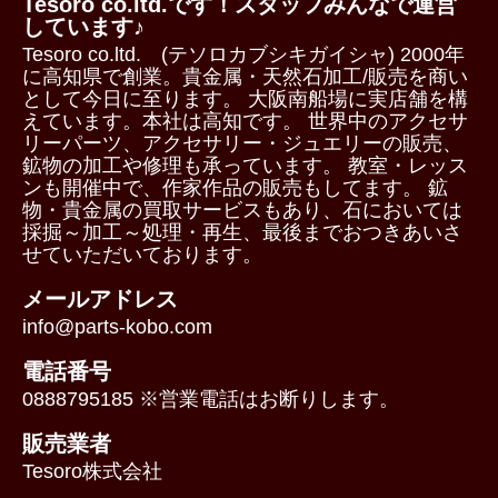
Tesoro co.ltd.です！スタッフみんなで運営
しています♪
Tesoro co.ltd. (テソロカブシキガイシャ) 2000年
に高知県で創業。貴金属・天然石加工/販売を商い
として今日に至ります。 大阪南船場に実店舗を構
えています。本社は高知です。 世界中のアクセサ
リーパーツ、アクセサリー・ジュエリーの販売、
鉱物の加工や修理も承っています。 教室・レッス
ンも開催中で、作家作品の販売もしてます。 鉱
物・貴金属の買取サービスもあり、石においては
採掘～加工～処理・再生、最後までおつきあいさ
せていただいております。
メールアドレス
info@parts-kobo.com
電話番号
0888795185 ※営業電話はお断りします。
販売業者
Tesoro株式会社