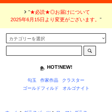
"
★必読★◎お届けについて
2025年6月15日より変更がございます。
"
HOT!NEW!
勾玉
作家作品
クラスター
ゴールドフィルド
オルゴナイト