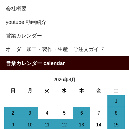
会社概要
youtube 動画紹介
営業カレンダー
オーダー加工・製作・生産 ご注文ガイド
営業カレンダー calendar
2026年8月
日
月
火
水
木
金
土
1
2
3
4
5
6
7
8
9
10
11
12
13
14
15