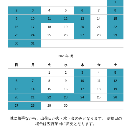
1
2
3
4
5
6
7
8
9
10
11
12
13
14
15
16
17
18
19
20
21
22
23
24
25
26
27
28
29
30
31
2026年9月
日
月
火
水
木
金
土
1
2
3
4
5
6
7
8
9
10
11
12
13
14
15
16
17
18
19
20
21
22
23
24
25
26
27
28
29
30
誠に勝手ながら、出荷日が火・水・金のみとなります。 ※祝日の
場合は翌営業日に変更となります。