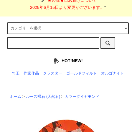
"
★必読★◎お届けについて
2025年6月15日より変更がございます。
"
HOT!NEW!
勾玉
作家作品
クラスター
ゴールドフィルド
オルゴナイト
ホーム
>
ルース裸石 (天然石)
>
カラーダイヤモンド