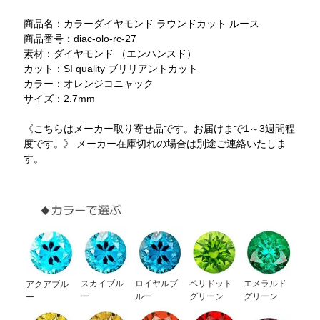
商品名：カラーダイヤモンド ラウンドカット ルース
商品番号：diac-olo-rc-27
素材：ダイヤモンド （エンハンスド）
カット：SI quality ブリリアントカット
カラー：オレンジコニャック
サイズ：2.7mm
《こちらはメーカー取り寄せ品です。お届けまで1～3週間程
度です。》 メーカー在庫切れの場合は別途ご連絡いたしま
す。
スカイブル
ロイヤルブ
ペリドット
エメラルド
アクアブル
ー
ルー
グリーン
グリーン
ー