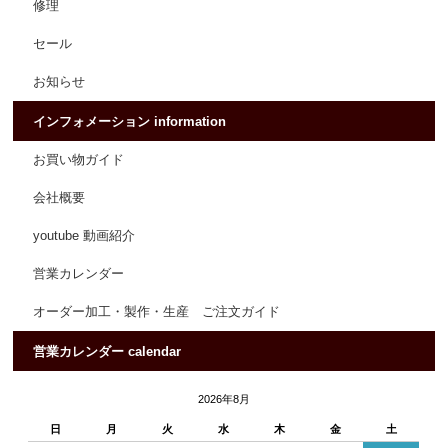
修理
セール
お知らせ
インフォメーション information
お買い物ガイド
会社概要
youtube 動画紹介
営業カレンダー
オーダー加工・製作・生産 ご注文ガイド
営業カレンダー calendar
2026年8月
日
月
火
水
木
金
土