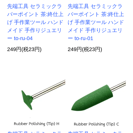
先端工具 セラミックラ
先端工具 セラミックラ
バーポイント 茶:終仕上
バーポイント 茶:終仕上
げ 手作業ツール ハンド
げ 手作業ツール ハンド
メイド 手作りジュエリ
メイド 手作りジュエリ
ー to-ru-04
ー to-ru-01
249円(税23円)
249円(税23円)