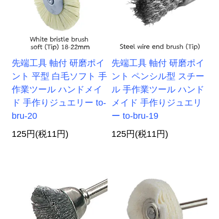
先端工具 軸付 研磨ポイ
先端工具 軸付 研磨ポイ
ント 平型 白毛ソフト 手
ント ペンシル型 スチー
作業ツール ハンドメイ
ル 手作業ツール ハンド
ド 手作りジュエリー to-
メイド 手作りジュエリ
bru-20
ー to-bru-19
125円(税11円)
125円(税11円)