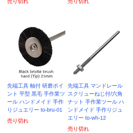
売り切れ
売り切れ
先端工具 軸付 研磨ポイ
先端工具 マンドレール
ント 平型 黒毛 手作業ツ
スクリューねじ付/六角
ール ハンドメイド 手作
ナット 手作業ツール ハ
りジュエリー to-bru-01
ンドメイド 手作りジュ
エリー to-wh-12
売り切れ
売り切れ