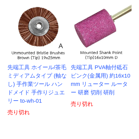
先端工具 ホイール/茶毛
先端工具 PVA軸付砥石
ミディアムタイプ (軸な
ピンク(金属用) 約16x10
し) 手作業ツール ハン
mm リューター ルータ
ドメイド 手作りジュエ
ー 研磨 切削 研削
リー to-wh-01
売り切れ
売り切れ