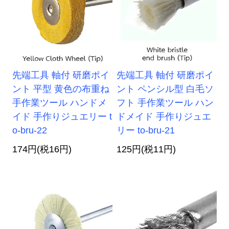
先端工具 軸付 研磨ポイ
先端工具 軸付 研磨ポイ
ント 平型 黄色の布重ね
ント ペンシル型 白毛ソ
手作業ツール ハンドメ
フト 手作業ツール ハン
イド 手作りジュエリー t
ドメイド 手作りジュエ
o-bru-22
リー to-bru-21
174円(税16円)
125円(税11円)