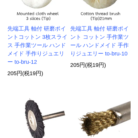
先端工具 軸付 研磨ポイ
先端工具 軸付 研磨ポイ
ントコットン 3枚スライ
ント コットン 手作業ツ
ス 手作業ツール ハンド
ール ハンドメイド 手作
メイド 手作りジュエリ
りジュエリー to-bru-10
ー to-bru-12
205円(税19円)
205円(税19円)