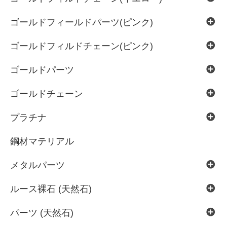
ゴールドフィールドパーツ(ピンク)
ゴールドフィルドチェーン(ピンク)
ゴールドパーツ
ゴールドチェーン
プラチナ
鋼材マテリアル
メタルパーツ
ルース裸石 (天然石)
パーツ (天然石)