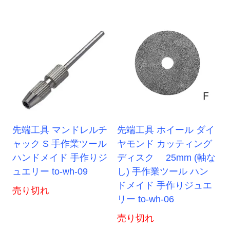
先端工具 マンドレルチ
先端工具 ホイール ダイ
ャック S 手作業ツール
ヤモンド カッティング
ハンドメイド 手作りジ
ディスク 25mm (軸な
ュエリー to-wh-09
し) 手作業ツール ハン
ドメイド 手作りジュエ
売り切れ
リー to-wh-06
売り切れ