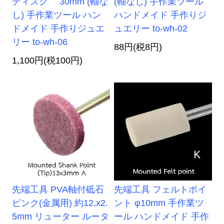
ディスク 30mm (軸な
(軸なし) 手作業ツール
し) 手作業ツール ハン
ハンドメイド 手作りジ
ドメイド 手作りジュエ
ュエリー to-wh-02
リー to-wh-06
88円(税8円)
1,100円(税100円)
先端工具 PVA軸付砥石
先端工具 フェルトポイ
ピンク(金属用) 約12.x2.
ント φ10mm 手作業ツ
5mm リューター ルータ
ール ハンドメイド 手作