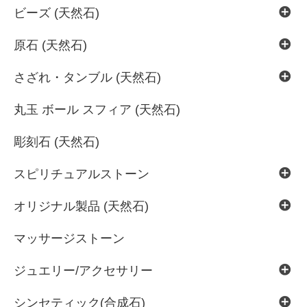
ビーズ (天然石)
原石 (天然石)
さざれ・タンブル (天然石)
丸玉 ボール スフィア (天然石)
彫刻石 (天然石)
スピリチュアルストーン
オリジナル製品 (天然石)
マッサージストーン
ジュエリー/アクセサリー
シンセティック(合成石)