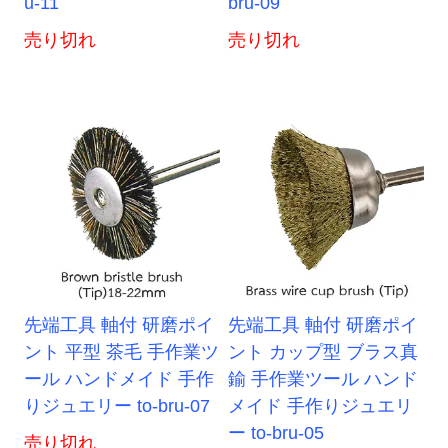
u-11
bru-09
売り切れ
売り切れ
先端工具 軸付 研磨ポイ
先端工具 軸付 研磨ポイ
ント 平型 茶毛 手作業ツ
ント カップ型 ブラス真
ール ハンドメイド 手作
鍮 手作業ツール ハンド
りジュエリー to-bru-07
メイド 手作りジュエリ
ー to-bru-05
売り切れ