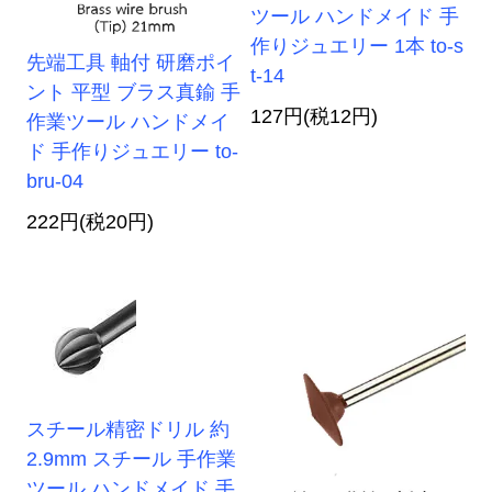
ツール ハンドメイド 手
作りジュエリー 1本 to-s
先端工具 軸付 研磨ポイ
t-14
ント 平型 ブラス真鍮 手
127円(税12円)
作業ツール ハンドメイ
ド 手作りジュエリー to-
bru-04
222円(税20円)
スチール精密ドリル 約
2.9mm スチール 手作業
ツール ハンドメイド 手