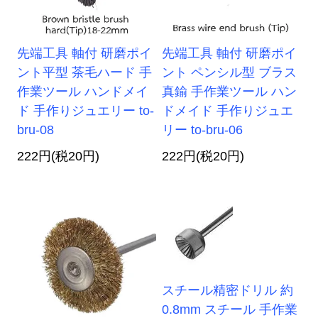
先端工具 軸付 研磨ポイ
先端工具 軸付 研磨ポイ
ント平型 茶毛ハード 手
ント ペンシル型 ブラス
作業ツール ハンドメイ
真鍮 手作業ツール ハン
ド 手作りジュエリー to-
ドメイド 手作りジュエ
bru-08
リー to-bru-06
222円(税20円)
222円(税20円)
スチール精密ドリル 約
0.8mm スチール 手作業