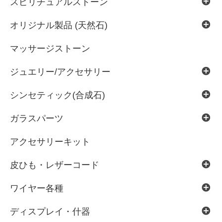
スピリチュアルストーン
オリジナル製品 (天然石)
マッサージストーン
ジュエリー/アクセサリー
シンセティック(合成石)
ガラスパーツ
アクセサリーキット
皮ひも・レザーコード
ワイヤー各種
ディスプレイ・什器