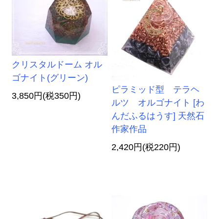
クリスタルドーム オル
ゴナイト(グリーン)
ピラミッド型 テラヘ
3,850円(税350円)
ルツ オルゴナイト [わ
んだふるはうす] 天然石
作家作品
2,420円(税220円)