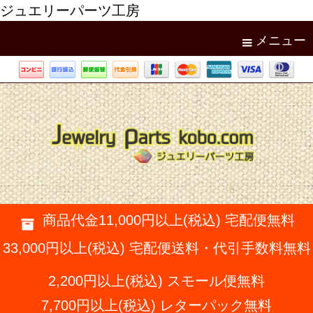
ジュエリーパーツ工房
メニュー
商品代金11,000円以上(税込) 宅配便無料
33,000円以上(税込) 宅配便送料・代引手数料無料
2,200円以上(税込) スモール便無料
7,700円以上(税込) レターパック無料