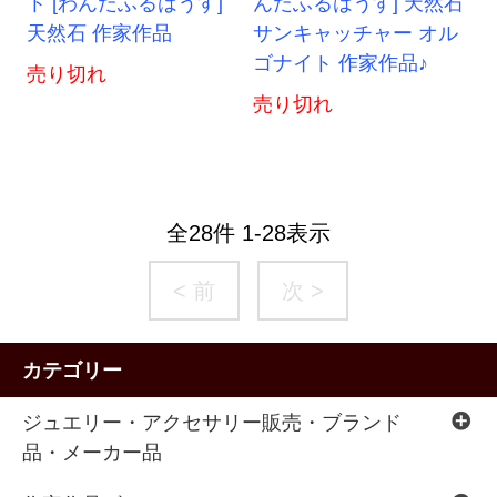
ト [わんだふるはうす]
んだふるはうす] 天然石
天然石 作家作品
サンキャッチャー オル
ゴナイト 作家作品♪
売り切れ
売り切れ
全
28
件
1
-
28
表示
< 前
次 >
カテゴリー
ジュエリー・アクセサリー販売・ブランド
品・メーカー品