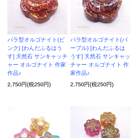
バラ型オルゴナイト(ピ
バラ型オルゴナイト(パ
ンク) [わんだふるはう
ープル) [わんだふるは
す] 天然石 サンキャッチ
うす] 天然石 サンキャッ
ャー オルゴナイト 作家
チャー オルゴナイト 作
作品♪
家作品♪
2,750円(税250円)
2,750円(税250円)