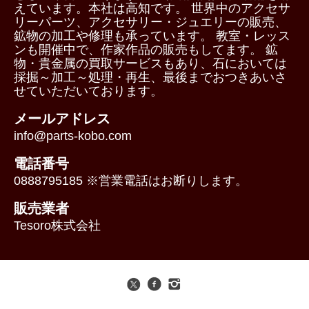
えています。本社は高知です。 世界中のアクセサ
リーパーツ、アクセサリー・ジュエリーの販売、
鉱物の加工や修理も承っています。 教室・レッス
ンも開催中で、作家作品の販売もしてます。 鉱
物・貴金属の買取サービスもあり、石においては
採掘～加工～処理・再生、最後までおつきあいさ
せていただいております。
メールアドレス
info@parts-kobo.com
電話番号
0888795185 ※営業電話はお断りします。
販売業者
Tesoro株式会社