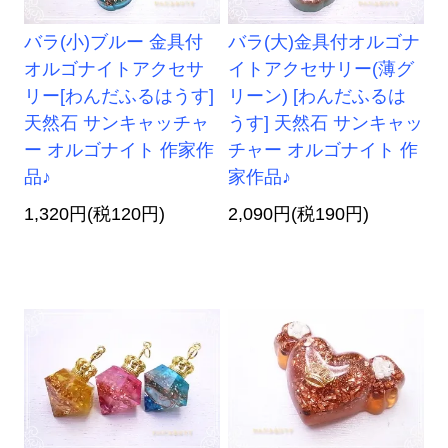
バラ(小)ブルー 金具付
バラ(大)金具付オルゴナ
オルゴナイトアクセサ
イトアクセサリー(薄グ
リー[わんだふるはうす]
リーン) [わんだふるは
天然石 サンキャッチャ
うす] 天然石 サンキャッ
ー オルゴナイト 作家作
チャー オルゴナイト 作
品♪
家作品♪
1,320円(税120円)
2,090円(税190円)