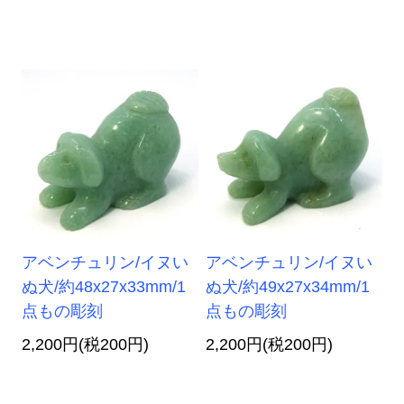
アベンチュリン/イヌい
アベンチュリン/イヌい
ぬ犬/約48x27x33mm/1
ぬ犬/約49x27x34mm/1
点もの彫刻
点もの彫刻
2,200円(税200円)
2,200円(税200円)