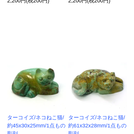
2,200円(税200円)
2,200円(税200円)
ターコイズ/ネコねこ猫/
ターコイズ/ネコねこ猫/
約45x30x25mm/1点もの
約61x32x28mm/1点もの
彫刻
彫刻