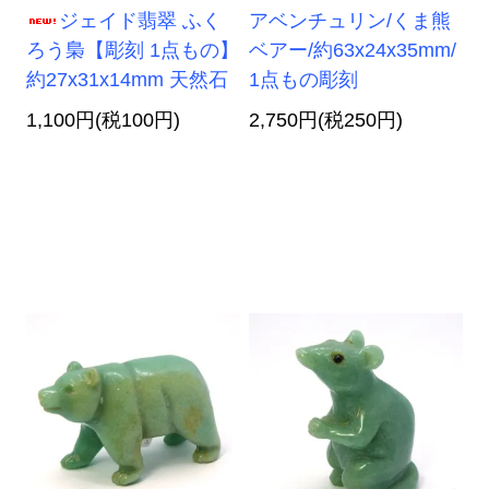
ジェイド翡翠 ふく
アベンチュリン/くま熊
ろう梟【彫刻 1点もの】
ベアー/約63x24x35mm/
約27x31x14mm 天然石
1点もの彫刻
1,100円(税100円)
2,750円(税250円)