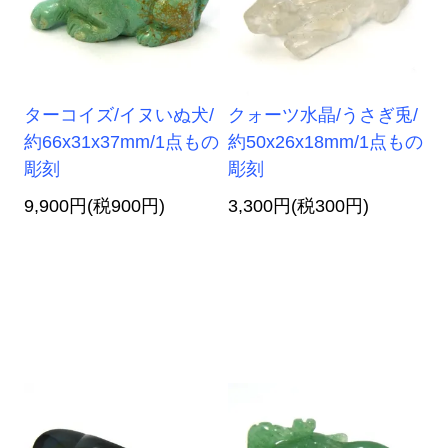
ターコイズ/イヌいぬ犬/
クォーツ水晶/うさぎ兎/
約66x31x37mm/1点もの
約50x26x18mm/1点もの
彫刻
彫刻
9,900円(税900円)
3,300円(税300円)