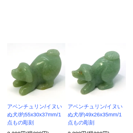
アベンチュリン/イヌい
アベンチュリン/イヌい
ぬ犬/約55x30x37mm/1
ぬ犬/約49x26x35mm/1
点もの彫刻
点もの彫刻