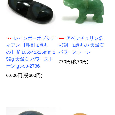
レインボーオブシデ
アベンチュリン象
ィアン 【彫刻 1点も
彫刻 1点もの 天然石
の】 約106x41x25mm 1
パワーストーン
59g 天然石 パワースト
770円(税70円)
ーン gs-sp-2736
6,600円(税600円)