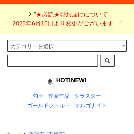
"
★必読★◎お届けについて
2025年6月15日より変更がございます。
"
HOT!NEW!
勾玉
作家作品
クラスター
ゴールドフィルド
オルゴナイト