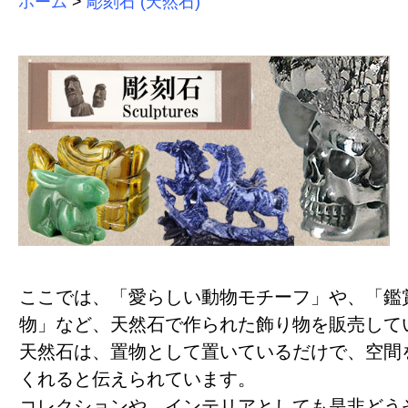
ホーム
>
彫刻石 (天然石)
ここでは、「愛らしい動物モチーフ」や、「鑑
物」など、天然石で作られた飾り物を販売して
天然石は、置物として置いているだけで、空間
くれると伝えられています。
コレクションや、インテリアとしても是非どう