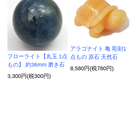
アラゴナイト 亀 彫刻1
フローライト【丸玉 1点
点もの 原石 天然石
もの】 約36mm 磨き石
8,580円(税780円)
3,300円(税300円)