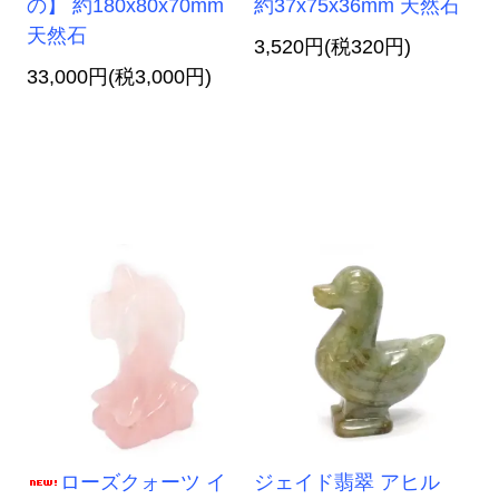
の】 約180x80x70mm
約37x75x36mm 天然石
天然石
3,520円(税320円)
33,000円(税3,000円)
ローズクォーツ イ
ジェイド翡翠 アヒル