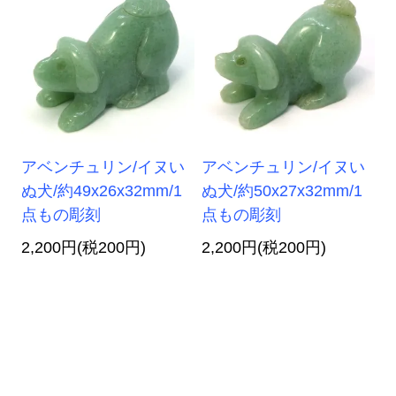
アベンチュリン/イヌい
アベンチュリン/イヌい
ぬ犬/約49x26x32mm/1
ぬ犬/約50x27x32mm/1
点もの彫刻
点もの彫刻
2,200円(税200円)
2,200円(税200円)