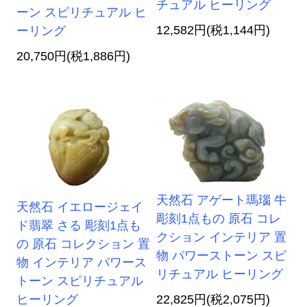
チュアル ヒーリング
ーン スピリチュアル ヒ
12,582円(税1,144円)
ーリング
20,750円(税1,886円)
天然石 アゲート瑪瑙 牛
天然石 イエロージェイ
彫刻1点もの 原石 コレ
ド翡翠 さる 彫刻1点も
クション インテリア 置
の 原石 コレクション 置
物 パワーストーン スピ
物 インテリア パワース
リチュアル ヒーリング
トーン スピリチュアル
ヒーリング
22,825円(税2,075円)