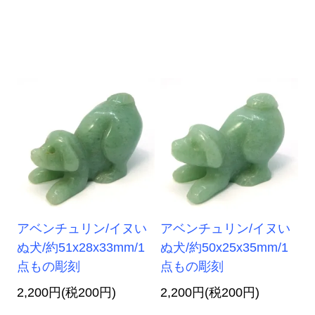
アベンチュリン/イヌい
アベンチュリン/イヌい
ぬ犬/約51x28x33mm/1
ぬ犬/約50x25x35mm/1
点もの彫刻
点もの彫刻
2,200円(税200円)
2,200円(税200円)