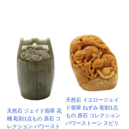
天然石 イエロージェイ
ド翡翠 ねずみ 彫刻1点
天然石 ジェイド翡翠 花
もの 原石 コレクション
桶 彫刻1点もの 原石 コ
パワーストーン スピリ
レクション パワースト