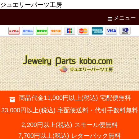
ジュエリーパーツ工房
メニュー
商品代金11,000円以上(税込) 宅配便無料
33,000円以上(税込) 宅配便送料・代引手数料無料
2,200円以上(税込) スモール便無料
7,700円以上(税込) レターパック無料