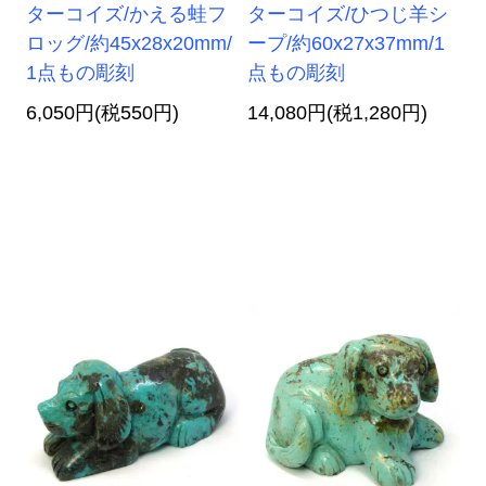
ターコイズ/かえる蛙フ
ターコイズ/ひつじ羊シ
ロッグ/約45x28x20mm/
ープ/約60x27x37mm/1
1点もの彫刻
点もの彫刻
6,050円(税550円)
14,080円(税1,280円)