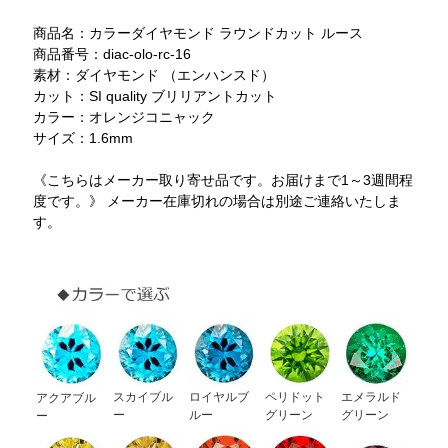
商品名：カラーダイヤモンド ラウンドカット ルース
商品番号：diac-olo-rc-16
素材：ダイヤモンド （エンハンスド）
カット：SI quality ブリリアントカット
カラー：オレンジコニャック
サイズ：1.6mm
《こちらはメーカー取り寄せ品です。お届けまで1～3週間程
度です。》 メーカー在庫切れの場合は別途ご連絡いたしま
す。
スカイブル
ロイヤルブ
ペリドット
エメラルド
アクアブル
ー
ルー
グリーン
グリーン
ー