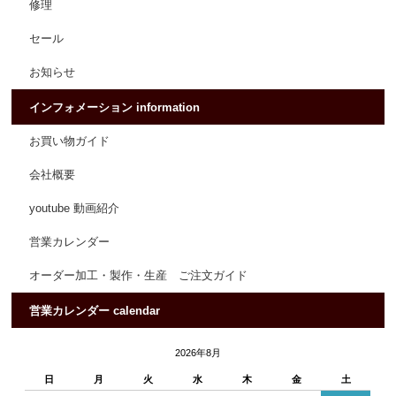
修理
セール
お知らせ
インフォメーション information
お買い物ガイド
会社概要
youtube 動画紹介
営業カレンダー
オーダー加工・製作・生産 ご注文ガイド
営業カレンダー calendar
2026年8月
日
月
火
水
木
金
土