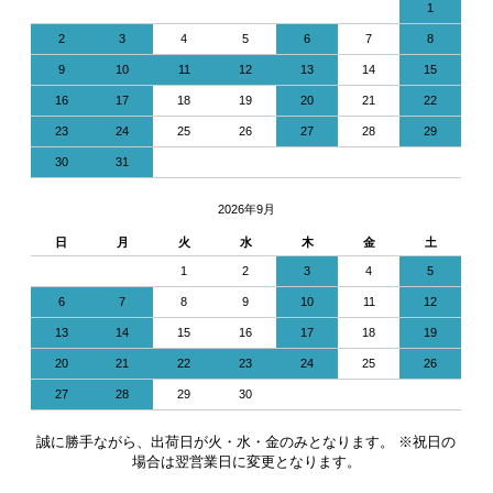
1
2
3
4
5
6
7
8
9
10
11
12
13
14
15
16
17
18
19
20
21
22
23
24
25
26
27
28
29
30
31
2026年9月
日
月
火
水
木
金
土
1
2
3
4
5
6
7
8
9
10
11
12
13
14
15
16
17
18
19
20
21
22
23
24
25
26
27
28
29
30
誠に勝手ながら、出荷日が火・水・金のみとなります。 ※祝日の
場合は翌営業日に変更となります。