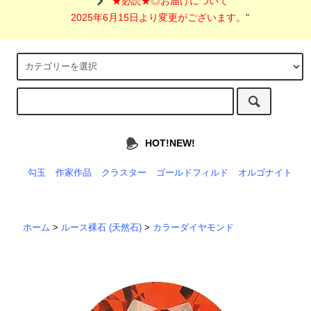
"
★必読★◎お届けについて
2025年6月15日より変更がございます。
"
HOT!NEW!
勾玉
作家作品
クラスター
ゴールドフィルド
オルゴナイト
ホーム
>
ルース裸石 (天然石)
>
カラーダイヤモンド