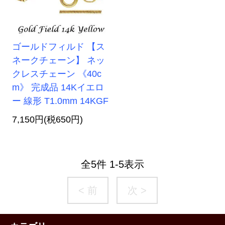
ゴールドフィルド 【ス
ネークチェーン】 ネッ
クレスチェーン 《40c
m》 完成品 14Kイエロ
ー 線形 T1.0mm 14KGF
7,150円(税650円)
全
5
件
1
-
5
表示
< 前
次 >