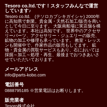
Tesoro co.ltd.です！スタッフみんなで運営
しています♪
Tesoro co.ltd. (テソロカブシキガイシャ) 2000年
に高知県で創業。貴金属・天然石加工/販売を商い
として今日に至ります。 大阪南船場に実店舗を構
えています。本社は高知です。 世界中のアクセサ
リーパーツ、アクセサリー・ジュエリーの販売、
鉱物の加工や修理も承っています。 教室・レッス
ンも開催中で、作家作品の販売もしてます。 鉱
物・貴金属の買取サービスもあり、石においては
採掘～加工～処理・再生、最後までおつきあいさ
せていただいております。
メールアドレス
info@parts-kobo.com
電話番号
0888795185 ※営業電話はお断りします。
販売業者
Tesoro株式会社