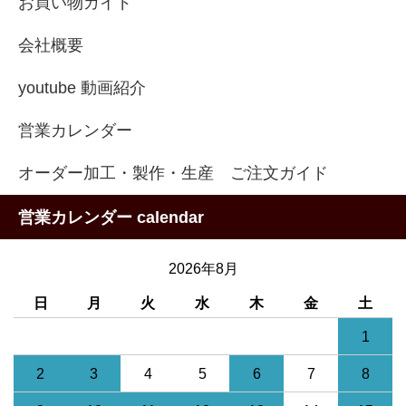
お買い物ガイド
会社概要
youtube 動画紹介
営業カレンダー
オーダー加工・製作・生産 ご注文ガイド
営業カレンダー calendar
2026年8月
日
月
火
水
木
金
土
1
2
3
4
5
6
7
8