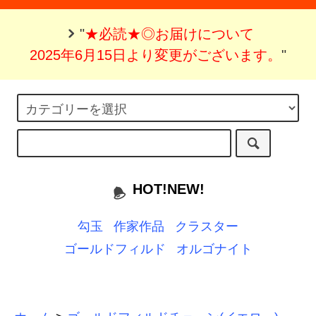
"
★必読★◎お届けについて
2025年6月15日より変更がございます。
"
HOT!NEW!
勾玉
作家作品
クラスター
ゴールドフィルド
オルゴナイト