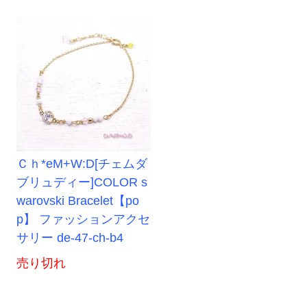
Ｃｈ*eM+W:D[チェムダ
ブリュディー]COLOR s
warovski Bracelet【po
p】 ファッションアクセ
サリー de-47-ch-b4
売り切れ