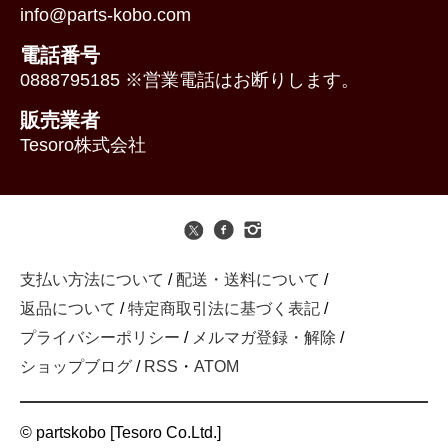
info@parts-kobo.com
電話番号
0888795185 ※営業電話はお断りします。
販売業者
Tesoro株式会社
支払い方法について
/
配送・送料について
/
返品について
/
特定商取引法に基づく表記
/
プライバシーポリシー
/
メルマガ登録・解除
/
ショップブログ
/
RSS
・
ATOM
© partskobo [Tesoro Co.Ltd.]