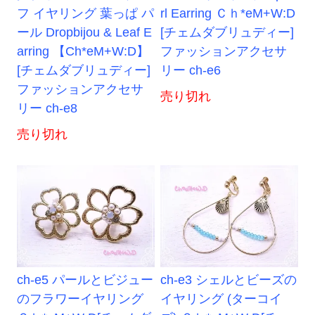
フ イヤリング 葉っぱ パ
rl Earring Ｃｈ*eM+W:D
ール Dropbijou & Leaf E
[チェムダブリュディー]
arring 【Ch*eM+W:D】
ファッションアクセサ
[チェムダブリュディー]
リー ch-e6
ファッションアクセサ
売り切れ
リー ch-e8
売り切れ
ch-e5 パールとビジュー
ch-e3 シェルとビーズの
のフラワーイヤリング
イヤリング (ターコイ