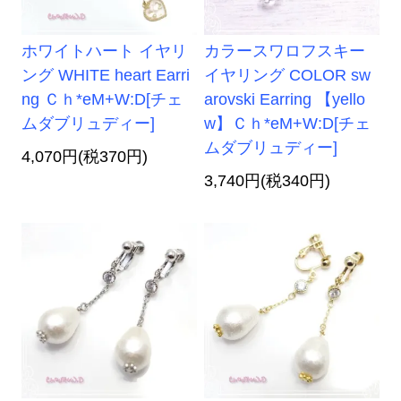
ホワイトハート イヤリ
カラースワロフスキー
ング WHITE heart Earri
イヤリング COLOR sw
ng Ｃｈ*eM+W:D[チェ
arovski Earring 【yello
ムダブリュディー]
w】Ｃｈ*eM+W:D[チェ
ムダブリュディー]
4,070円(税370円)
3,740円(税340円)