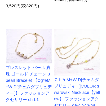
3,520円(税320円)
ブレスレット パール 真
珠 ゴールド チェーン 3
Ｃｈ*eM+W:D[チェムダ
pearl Bracelet 【Cg*eM
ブリュディー]COLOR s
+W:D[チェムダブリュデ
warovski Necklace【yell
ィー]】ファッションア
ow】 ファッションアク
クセサリー ch-b1
セサリー de-47-ch-n8