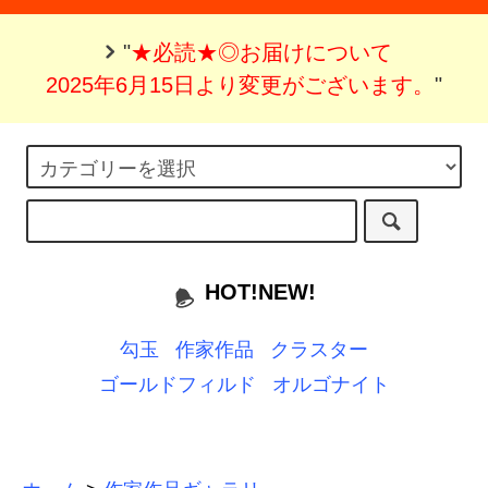
"
★必読★◎お届けについて
2025年6月15日より変更がございます。
"
HOT!NEW!
勾玉
作家作品
クラスター
ゴールドフィルド
オルゴナイト