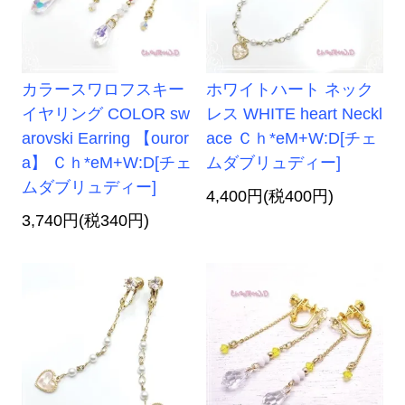
カラースワロフスキー
ホワイトハート ネック
イヤリング COLOR sw
レス WHITE heart Neckl
arovski Earring 【ouror
ace Ｃｈ*eM+W:D[チェ
a】 Ｃｈ*eM+W:D[チェ
ムダブリュディー]
ムダブリュディー]
4,400円(税400円)
3,740円(税340円)