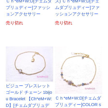
Ｃｈ*eM+W:D[チェムダ
ズ) Ｃｈ*eM+W:D[チェ
ブリュディー]ファッシ
ムダブリュディー]ファ
ョンアクセサリー
ッションアクセサリー
売り切れ
売り切れ
ビジュー ブレスレット
ゴールド チェーン 1bijo
Ｃｈ*eM+W:D[チェムダ
u Bracelet 【Ch*eM+W:
ブリュディー]COLOR s
D】[チェムダブリュデ