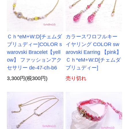
Ｃｈ*eM+W:D[チェムダ
カラースワロフルキー
ブリュディー]COLOR s
イヤリング COLOR sw
warovski Bracelet【yell
arovski Earring 【pink】
ow】 ファッションアク
Ｃｈ*eM+W:D[チェムダ
セサリー de-47-ch-b6
ブリュディー]
3,300円(税300円)
売り切れ