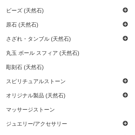
ビーズ (天然石)
原石 (天然石)
さざれ・タンブル (天然石)
丸玉 ボール スフィア (天然石)
彫刻石 (天然石)
スピリチュアルストーン
オリジナル製品 (天然石)
マッサージストーン
ジュエリー/アクセサリー