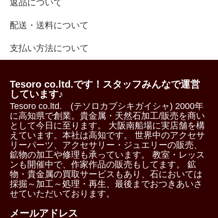
返品について
配送・送料について
支払い方法について
Tesoro co.ltd.です！スタッフみんなで運営
しています♪
Tesoro co.ltd. (テソロカブシキガイシャ) 2000年
に高知県で創業。貴金属・天然石加工/販売を商い
として今日に至ります。 大阪南船場に実店舗を構
えています。本社は高知です。 世界中のアクセサ
リーパーツ、アクセサリー・ジュエリーの販売、
鉱物の加工や修理も承っています。 教室・レッス
ンも開催中で、作家作品の販売もしてます。 鉱
物・貴金属の買取サービスもあり、石においては
採掘～加工～処理・再生、最後までおつきあいさ
せていただいております。
メールアドレス