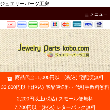
ジュエリーパーツ工房
メニュー
商品代金11,000円以上(税込) 宅配便無料
33,000円以上(税込) 宅配便送料・代引手数料無料
2,200円以上(税込) スモール便無料
7,700円以上(税込) レターパック無料