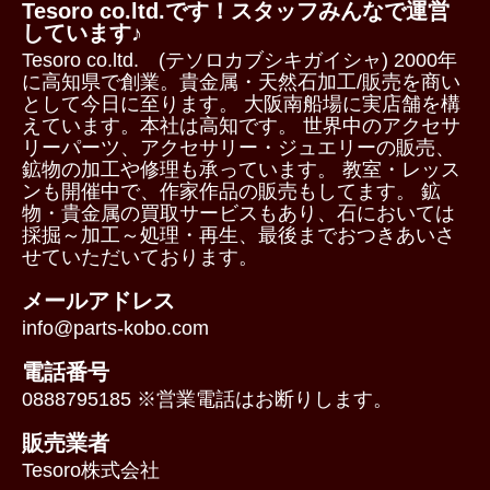
Tesoro co.ltd.です！スタッフみんなで運営
しています♪
Tesoro co.ltd. (テソロカブシキガイシャ) 2000年
に高知県で創業。貴金属・天然石加工/販売を商い
として今日に至ります。 大阪南船場に実店舗を構
えています。本社は高知です。 世界中のアクセサ
リーパーツ、アクセサリー・ジュエリーの販売、
鉱物の加工や修理も承っています。 教室・レッス
ンも開催中で、作家作品の販売もしてます。 鉱
物・貴金属の買取サービスもあり、石においては
採掘～加工～処理・再生、最後までおつきあいさ
せていただいております。
メールアドレス
info@parts-kobo.com
電話番号
0888795185 ※営業電話はお断りします。
販売業者
Tesoro株式会社