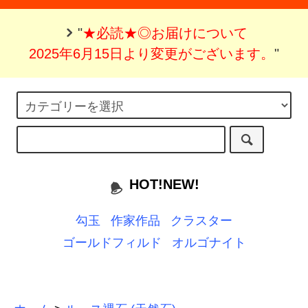
"
★必読★◎お届けについて
2025年6月15日より変更がございます。
"
HOT!NEW!
勾玉
作家作品
クラスター
ゴールドフィルド
オルゴナイト