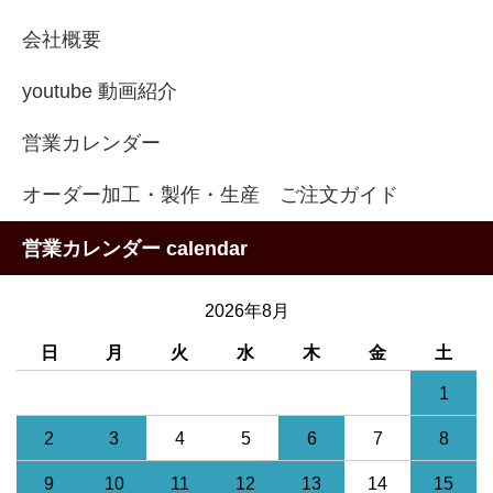
会社概要
youtube 動画紹介
営業カレンダー
オーダー加工・製作・生産 ご注文ガイド
営業カレンダー calendar
2026年8月
日
月
火
水
木
金
土
1
2
3
4
5
6
7
8
9
10
11
12
13
14
15