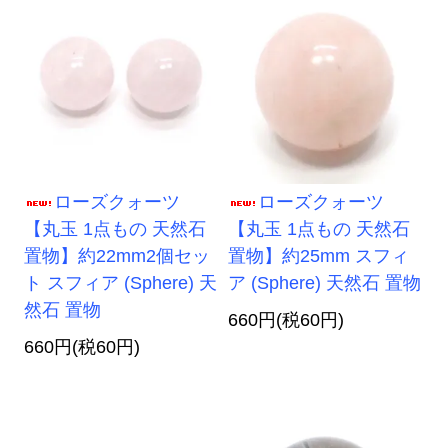
ローズクォーツ
ローズクォーツ
【丸玉 1点もの 天然石
【丸玉 1点もの 天然石
置物】約22mm2個セッ
置物】約25mm スフィ
ト スフィア (Sphere) 天
ア (Sphere) 天然石 置物
然石 置物
660円(税60円)
660円(税60円)