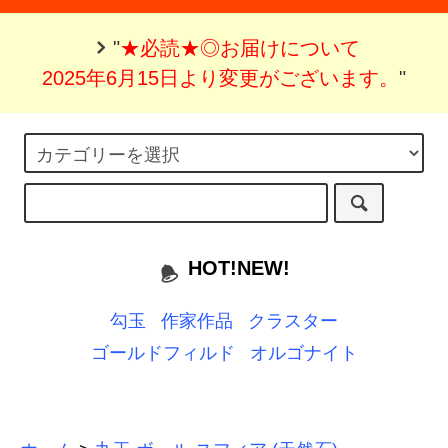
"
★必読★◎お届けについて
2025年6月15日より変更がございます。
"
HOT!NEW!
勾玉
作家作品
クラスター
ゴールドフィルド
オルゴナイト