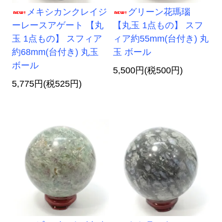
メキシカンクレイジ
グリーン花瑪瑙
ーレースアゲート 【丸
【丸玉 1点もの】 スフ
玉 1点もの】 スフィア
ィア約55mm(台付き) 丸
約68mm(台付き) 丸玉
玉 ボール
ボール
5,500円(税500円)
5,775円(税525円)