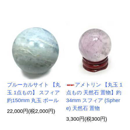
ブルーカルサイト 【丸
アメトリン 【丸玉 1
玉 1点もの】 スフィア
点もの 天然石 置物】約
約150mm 丸玉 ボール
34mm スフィア (Spher
e) 天然石 置物
22,000円(税2,000円)
3,300円(税300円)