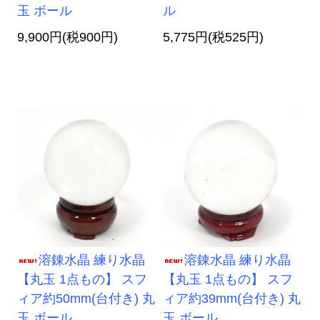
玉 ボール
ル
9,900円(税900円)
5,775円(税525円)
溶錬水晶 練り水晶
溶錬水晶 練り水晶
【丸玉 1点もの】 スフ
【丸玉 1点もの】 スフ
ィア約50mm(台付き) 丸
ィア約39mm(台付き) 丸
玉 ボール
玉 ボール