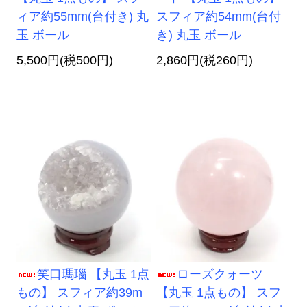
ィア約55mm(台付き) 丸
スフィア約54mm(台付
玉 ボール
き) 丸玉 ボール
5,500円(税500円)
2,860円(税260円)
笑口瑪瑙 【丸玉 1点
ローズクォーツ
もの】 スフィア約39m
【丸玉 1点もの】 スフ