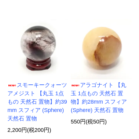
スモーキークォーツ
アラゴナイト 【丸
アメジスト 【丸玉 1点
玉 1点もの 天然石 置
もの 天然石 置物】約39
物】約28mm スフィア
mm スフィア (Sphere)
(Sphere) 天然石 置物
天然石 置物
550円(税50円)
2,200円(税200円)