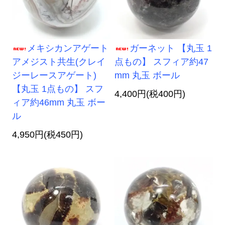
メキシカンアゲート
ガーネット 【丸玉 1
アメジスト共生(クレイ
点もの】 スフィア約47
ジーレースアゲート)
mm 丸玉 ボール
【丸玉 1点もの】 スフ
4,400円(税400円)
ィア約46mm 丸玉 ボー
ル
4,950円(税450円)