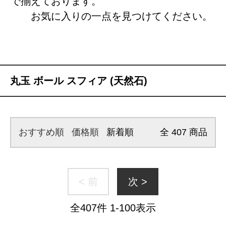
で揃えております。
お気に入りの一点を見つけてください。
丸玉 ボール スフィア (天然石)
おすすめ順
価格順
新着順
全
407
商品
< 前
次 >
全
407
件
1
-
100
表示