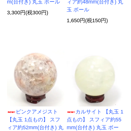
m(台付き) 丸玉 ボール
ィア約48mm(台付き) 丸
玉 ボール
3,300円(税300円)
1,650円(税150円)
ピンクアメジスト
カルサイト 【丸玉 1
【丸玉 1点もの】 スフ
点もの】 スフィア約55
ィア約52mm(台付き) 丸
mm(台付き) 丸玉 ボー