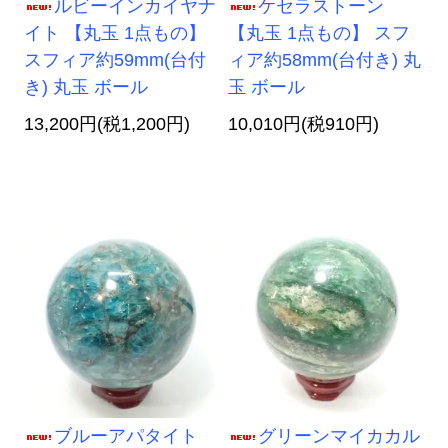
ルビーインカイヤナ
ケセラストーン
イト 【丸玉 1点もの】
【丸玉 1点もの】 スフ
スフィア約59mm(台付
ィア約58mm(台付き) 丸
き) 丸玉 ボール
玉 ボール
13,200円(税1,200円)
10,010円(税910円)
ブルーアパタイト
グリーンマイカカル