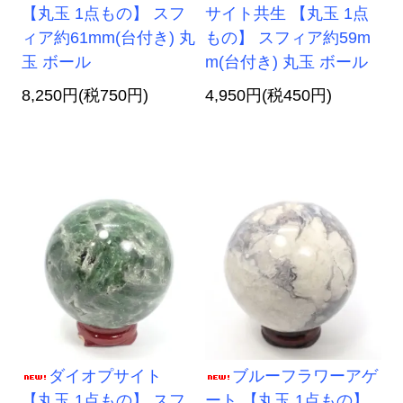
【丸玉 1点もの】 スフ
サイト共生 【丸玉 1点
ィア約61mm(台付き) 丸
もの】 スフィア約59m
玉 ボール
m(台付き) 丸玉 ボール
8,250円(税750円)
4,950円(税450円)
ダイオプサイト
ブルーフラワーアゲ
【丸玉 1点もの】 スフ
ート 【丸玉 1点もの】