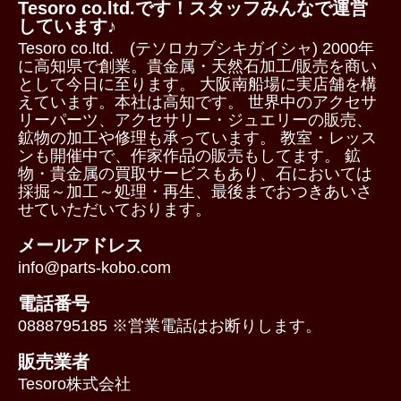
Tesoro co.ltd.です！スタッフみんなで運営
しています♪
Tesoro co.ltd. (テソロカブシキガイシャ) 2000年
に高知県で創業。貴金属・天然石加工/販売を商い
として今日に至ります。 大阪南船場に実店舗を構
えています。本社は高知です。 世界中のアクセサ
リーパーツ、アクセサリー・ジュエリーの販売、
鉱物の加工や修理も承っています。 教室・レッス
ンも開催中で、作家作品の販売もしてます。 鉱
物・貴金属の買取サービスもあり、石においては
採掘～加工～処理・再生、最後までおつきあいさ
せていただいております。
メールアドレス
info@parts-kobo.com
電話番号
0888795185 ※営業電話はお断りします。
販売業者
Tesoro株式会社