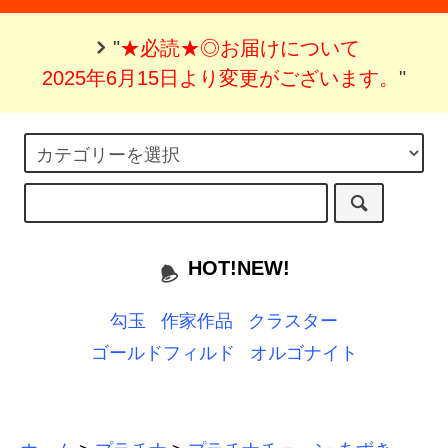
"
★必読★◎お届けについて
2025年6月15日より変更がございます。
"
HOT!NEW!
勾玉
作家作品
クラスター
ゴールドフィルド
オルゴナイト