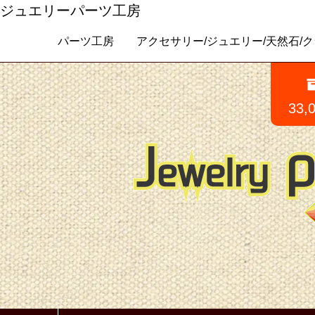
ジュエリーパーツ工房
パーツ工房 アクセサリー/ジュエリー/天然石/クラフトパ
33