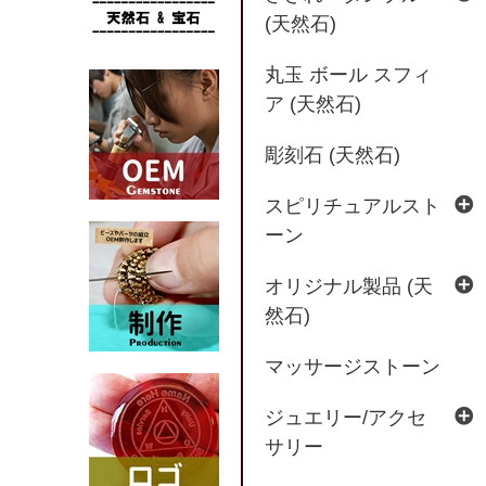
(天然石)
丸玉 ボール スフィ
ア (天然石)
彫刻石 (天然石)
スピリチュアルスト
ーン
オリジナル製品 (天
然石)
マッサージストーン
ジュエリー/アクセ
サリー