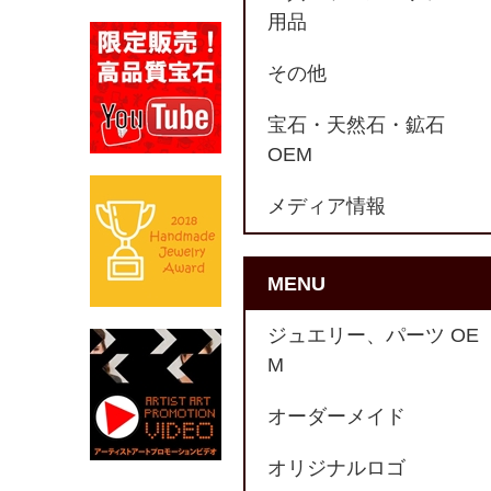
用品
その他
宝石・天然石・鉱石
OEM
メディア情報
MENU
ジュエリー、パーツ OE
M
オーダーメイド
オリジナルロゴ