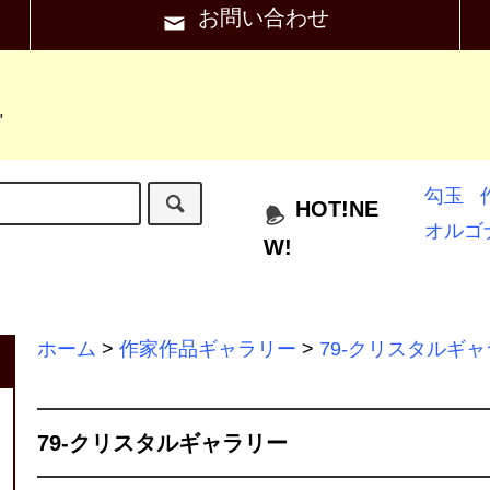
お問い合わせ
"
勾玉
HOT!NE
オルゴ
W!
ホーム
>
作家作品ギャラリー
>
79-クリスタルギ
79-クリスタルギャラリー