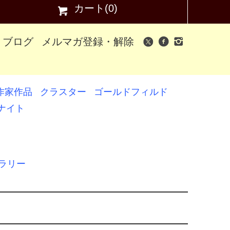
カート(0)
ブログ
メルマガ登録・解除
作家作品
クラスター
ゴールドフィルド
ナイト
ャラリー