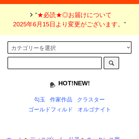
"
★必読★◎お届けについて
2025年6月15日より変更がございます。
"
HOT!NEW!
勾玉
作家作品
クラスター
ゴールドフィルド
オルゴナイト