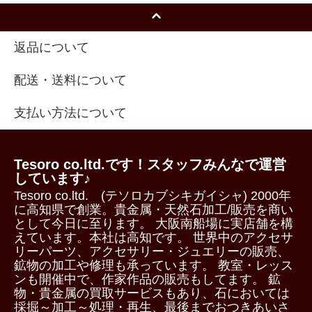
返品について
配送・送料について
支払い方法について
Tesoro co.ltd.です！スタッフみんなで運営
しています♪
Tesoro co.ltd. (テソロカブシキガイシャ) 2000年
に高知県で創業。貴金属・天然石加工/販売を商い
として今日に至ります。 大阪南船場に実店舗を構
えています。本社は高知です。 世界中のアクセサ
リーパーツ、アクセサリー・ジュエリーの販売、
鉱物の加工や修理も承っています。 教室・レッス
ンも開催中で、作家作品の販売もしてます。 鉱
物・貴金属の買取サービスもあり、石においては
採掘～加工～処理・再生、最後までおつきあいさ