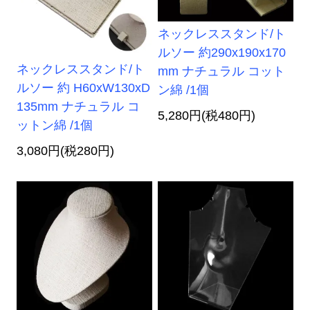
ネックレススタンド/ト
ルソー 約290x190x170
ネックレススタンド/ト
mm ナチュラル コット
ルソー 約 H60xW130xD
ン綿 /1個
135mm ナチュラル コ
5,280円(税480円)
ットン綿 /1個
3,080円(税280円)