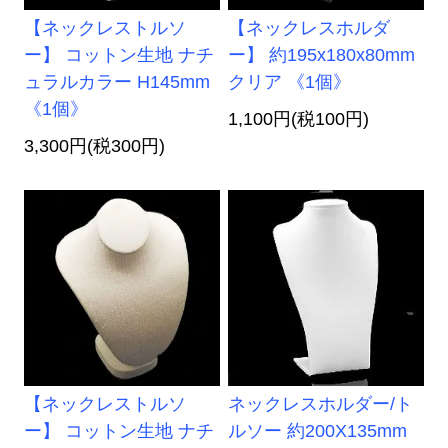
【ネックレストルソ
【ネックレスホルダ
ー】 コットン生地 ナチ
ー】 約195x180x80mm
ュラルカラー H145mm
クリア 《1個》
《1個》
1,100円(税100円)
3,300円(税300円)
【ネックレストルソ
ネックレスホルダー/ト
ー】 コットン生地 ナチ
ルソー 約200X135mm