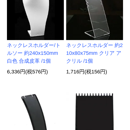
ネックレスホルダー/ト
ネックレスホルダー 約2
ルソー 約240x150mm
10x80x75mm クリア ア
白色 合成皮革 /1個
クリル /1個
6,336円(税576円)
1,716円(税156円)