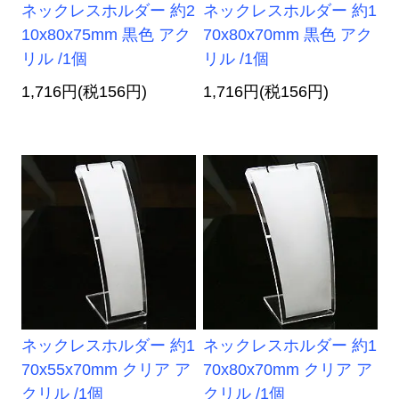
ネックレスホルダー 約2
ネックレスホルダー 約1
10x80x75mm 黒色 アク
70x80x70mm 黒色 アク
リル /1個
リル /1個
1,716円(税156円)
1,716円(税156円)
ネックレスホルダー 約1
ネックレスホルダー 約1
70x55x70mm クリア ア
70x80x70mm クリア ア
クリル /1個
クリル /1個