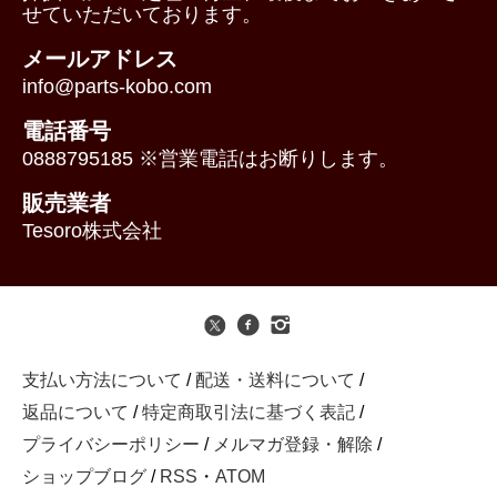
せていただいております。
メールアドレス
info@parts-kobo.com
電話番号
0888795185 ※営業電話はお断りします。
販売業者
Tesoro株式会社
支払い方法について
/
配送・送料について
/
返品について
/
特定商取引法に基づく表記
/
プライバシーポリシー
/
メルマガ登録・解除
/
ショップブログ
/
RSS
・
ATOM