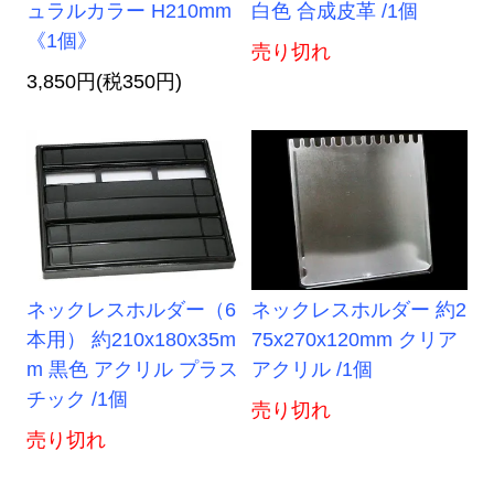
ュラルカラー H210mm
白色 合成皮革 /1個
《1個》
売り切れ
3,850円(税350円)
ネックレスホルダー（6
ネックレスホルダー 約2
本用） 約210x180x35m
75x270x120mm クリア
m 黒色 アクリル プラス
アクリル /1個
チック /1個
売り切れ
売り切れ