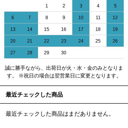
1
2
3
4
5
6
7
8
9
10
11
12
13
14
15
16
17
18
19
20
21
22
23
24
25
26
27
28
29
30
誠に勝手ながら、出荷日が火・水・金のみとなりま
す。 ※祝日の場合は翌営業日に変更となります。
最近チェックした商品
最近チェックした商品はまだありません。