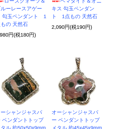
ローズクォーツ＆
ヘマタイト＆オニ
ブルーレースアゲー
キス 勾玉ペンダン
 勾玉ペンダント 1
ト 1点もの 天然石
もの 天然石
2,090円(税190円)
,980円(税180円)
オーシャンジャスパ
オーシャンジャスパ
ー ペンダントトップ
ー ペンダントトップ
タル 約50x50x9mm
メタル 約45x45x9mm