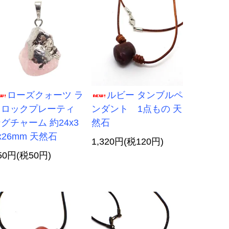
ローズクォーツ ラ
ルビー タンブルペ
フロックプレーティ
ンダント 1点もの 天
グチャーム 約24x3
然石
x26mm 天然石
1,320円(税120円)
50円(税50円)