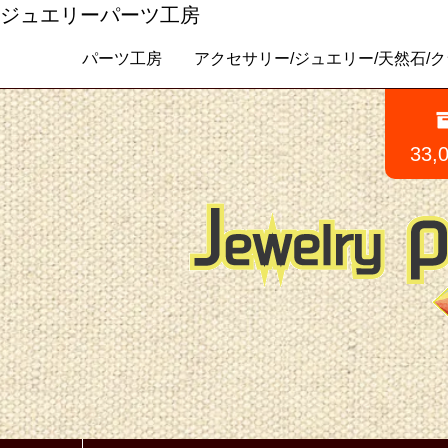
ジュエリーパーツ工房
パーツ工房 アクセサリー/ジュエリー/天然石/クラフトパ
33