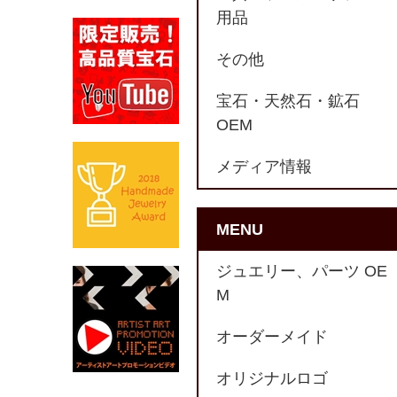
用品
その他
宝石・天然石・鉱石
OEM
メディア情報
MENU
ジュエリー、パーツ OE
M
オーダーメイド
オリジナルロゴ