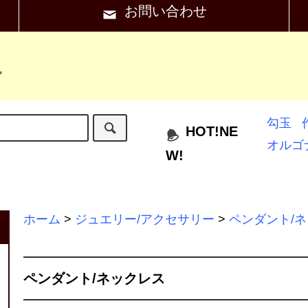
お問い合わせ
"
勾玉
HOT!NE
オルゴ
W!
ホーム
>
ジュエリー/アクセサリー
>
ペンダント/
ペンダント/ネックレス