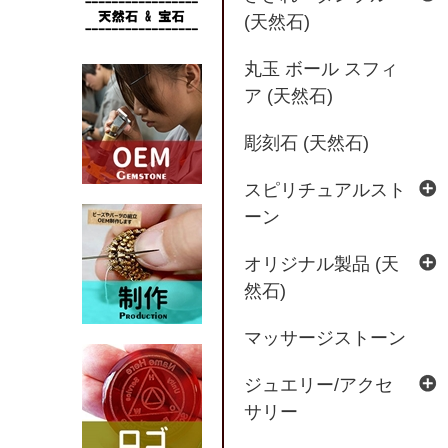
(天然石)
丸玉 ボール スフィ
ア (天然石)
彫刻石 (天然石)
スピリチュアルスト
ーン
オリジナル製品 (天
然石)
マッサージストーン
ジュエリー/アクセ
サリー