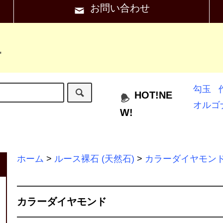
お問い合わせ
"
勾玉
HOT!NE
オルゴ
W!
ホーム
>
ルース裸石 (天然石)
>
カラーダイヤモン
カラーダイヤモンド