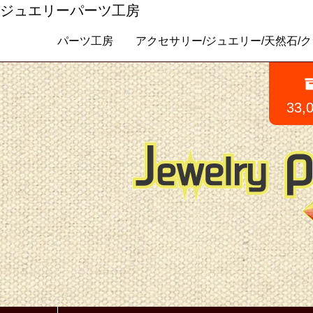
ジュエリーパーツ工房
パーツ工房 アクセサリー/ジュエリー/天然石/クラフトパ
33