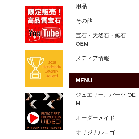
用品
その他
宝石・天然石・鉱石
OEM
メディア情報
MENU
ジュエリー、パーツ OE
M
オーダーメイド
オリジナルロゴ