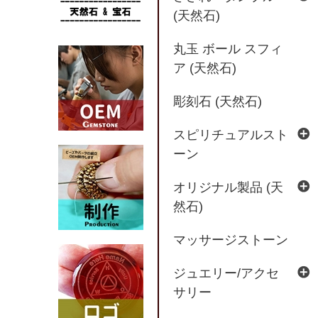
(天然石)
丸玉 ボール スフィ
ア (天然石)
彫刻石 (天然石)
スピリチュアルスト
ーン
オリジナル製品 (天
然石)
マッサージストーン
ジュエリー/アクセ
サリー