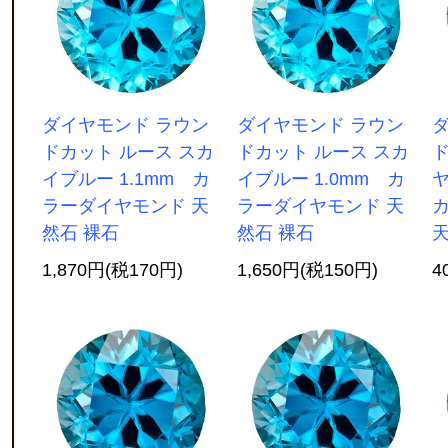
ダイヤモンド ラウン
ダイヤモンド ラウン
ドカット ルース スカ
ドカット ルース スカ
ド
イブルー 1.1mm カ
イブルー 1.0mm カ
ヤ
ラーダイヤモンド 天
ラーダイヤモンド 天
然石 裸石
然石 裸石
天
1,870円(税170円)
1,650円(税150円)
4