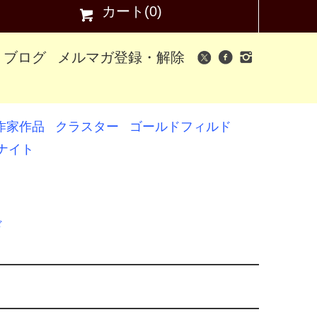
カート(0)
ブログ
メルマガ登録・解除
作家作品
クラスター
ゴールドフィルド
ナイト
ド