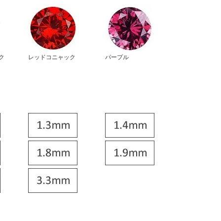
ク
レッドコニャック
パープル