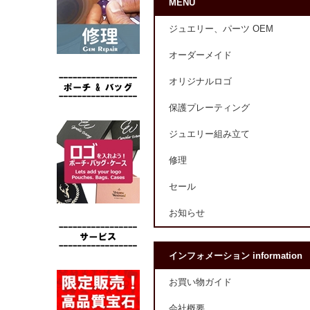
MENU
ジュエリー、パーツ OEM
オーダーメイド
オリジナルロゴ
保護プレーティング
ジュエリー組み立て
修理
セール
お知らせ
インフォメーション information
お買い物ガイド
会社概要