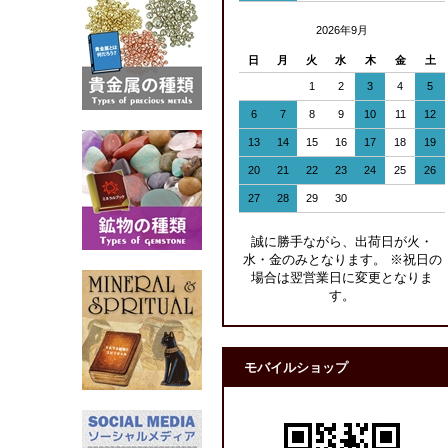
2026年9月
日
月
火
水
木
金
土
1
2
3
4
5
6
7
8
9
10
11
12
13
14
15
16
17
18
19
20
21
22
23
24
25
26
27
28
29
30
誠に勝手ながら、出荷日が火・
水・金のみとなります。 ※祝日の
場合は翌営業日に変更となりま
す。
モバイルショップ