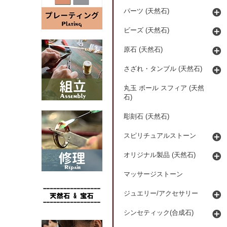
パーツ (天然石)
ビーズ (天然石)
原石 (天然石)
さざれ・タンブル (天然石)
丸玉 ボール スフィア (天然
石)
彫刻石 (天然石)
スピリチュアルストーン
オリジナル製品 (天然石)
マッサージストーン
ジュエリー/アクセサリー
シンセティック(合成石)