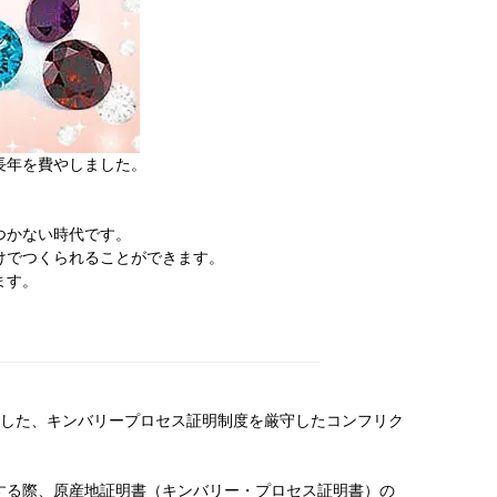
長年を費やしました。
つかない時代です。
けでつくられることができます。
ます。
入した、キンバリープロセス証明制度を厳守したコンフリク
する際、原産地証明書（キンバリー・プロセス証明書）の