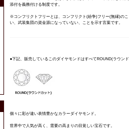
添付を義務付ける制度です。
※コンフリクトフリーとは、コンフリクト(紛争)フリー(無縁)
い、武装集団の資金源になっていない、ことを示す言葉です。
●下記、販売しているこのダイヤモンドはすべてROUND(ラウンド
個々に彩が違い表情豊かなカラーダイヤモンド。
世界中で人気が高く、需要の高まりの目覚しい宝石です。