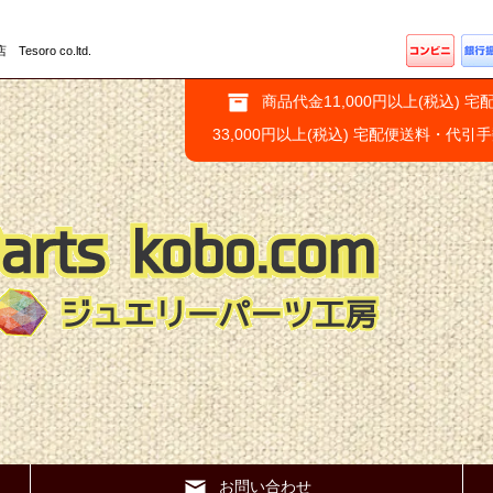
ro co.ltd.
商品代金11,000円以上(税込) 宅
33,000円以上(税込) 宅配便送料・代引
お問い合わせ