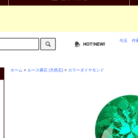
勾玉
作
HOT!NEW!
ホーム
>
ルース裸石 (天然石)
>
カラーダイヤモンド