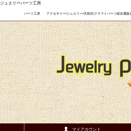
ジュエリーパーツ工房
パーツ工房 アクセサリー/ジュエリー/天然石/クラフトパーツ総合通販店 Teso
マイアカウント