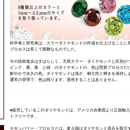
科学者と研究者は、カラーダイヤモンドの作成を仕上げることに
プロセスは長くて困難なものでした。
今の技術進歩はすばらしく、天然カラー・ダイヤモンドと区別が
ピンク、紫、黄 と緑 のダイヤモンドの、色は照射プロセスだ
鮮やかで永久の色。ダイヤモンドは強さ、耐久性と輝きを保持し
通常の管理で、色は残ります。退色することはありません。
●販売しているこのダイヤモンドは、アメリカ合衆国より正規輸
トフリーです。
※キンバリー・プロセスとは、参入国はダイヤモンド原石を取引