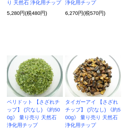
り 天然石 浄化用チップ
浄化用チップ
5,280円(税480円)
6,270円(税570円)
ペリドット 【さざれチ
タイガーアイ 【さざれ
ップ】 (穴なし) 《約50
チップ】 (穴なし) 《約5
0g》 量り売り 天然石
00g》 量り売り 天然石
浄化用チップ
浄化用チップ