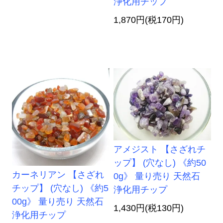
浄化用チップ
1,870円(税170円)
アメジスト 【さざれチ
ップ】 (穴なし) 《約50
カーネリアン 【さざれ
0g》 量り売り 天然石
チップ】 (穴なし) 《約5
浄化用チップ
00g》 量り売り 天然石
1,430円(税130円)
浄化用チップ