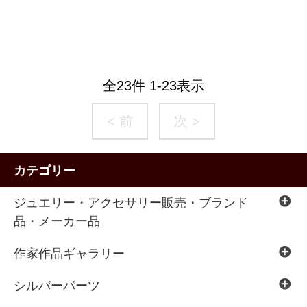
全
23
件
1
-
23
表示
< 前
次 >
カテゴリー
ジュエリー・アクセサリー販売・ブランド
品・メーカー品
作家作品ギャラリー
シルバーパーツ