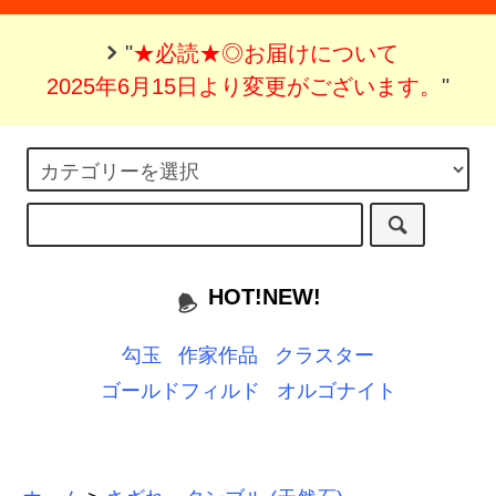
"
★必読★◎お届けについて
2025年6月15日より変更がございます。
"
HOT!NEW!
勾玉
作家作品
クラスター
ゴールドフィルド
オルゴナイト