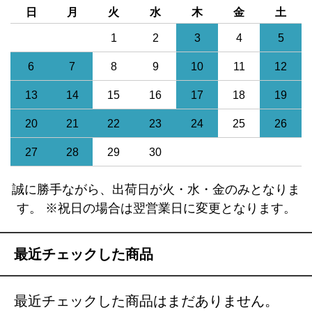
日
月
火
水
木
金
土
1
2
3
4
5
6
7
8
9
10
11
12
13
14
15
16
17
18
19
20
21
22
23
24
25
26
27
28
29
30
誠に勝手ながら、出荷日が火・水・金のみとなりま
す。 ※祝日の場合は翌営業日に変更となります。
最近チェックした商品
最近チェックした商品はまだありません。