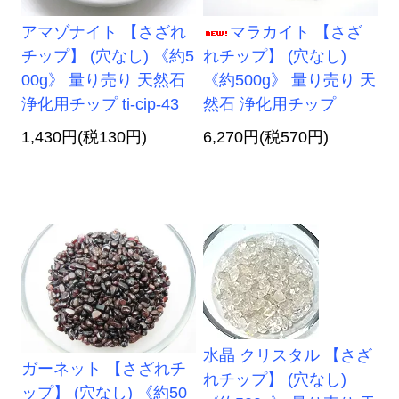
アマゾナイト 【さざれ
マラカイト 【さざ
チップ】 (穴なし) 《約5
れチップ】 (穴なし)
00g》 量り売り 天然石
《約500g》 量り売り 天
浄化用チップ ti-cip-43
然石 浄化用チップ
1,430円(税130円)
6,270円(税570円)
水晶 クリスタル 【さざ
ガーネット 【さざれチ
れチップ】 (穴なし)
ップ】 (穴なし) 《約50