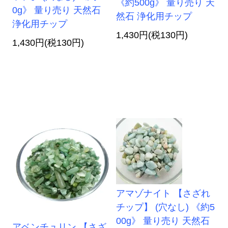
《約500g》 量り売り 天
0g》 量り売り 天然石
然石 浄化用チップ
浄化用チップ
1,430円(税130円)
1,430円(税130円)
アマゾナイト 【さざれ
チップ】 (穴なし) 《約5
00g》 量り売り 天然石
アベンチュリン 【さざ