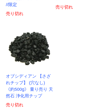
//限定
売り切れ
売り切れ
オブシディアン 【さざ
れチップ】 (穴なし)
《約500g》 量り売り 天
然石 浄化用チップ
売り切れ