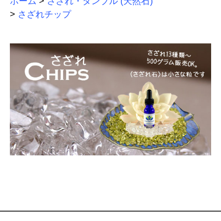
ホーム
>
さざれ・タンブル (天然石)
>
さざれチップ