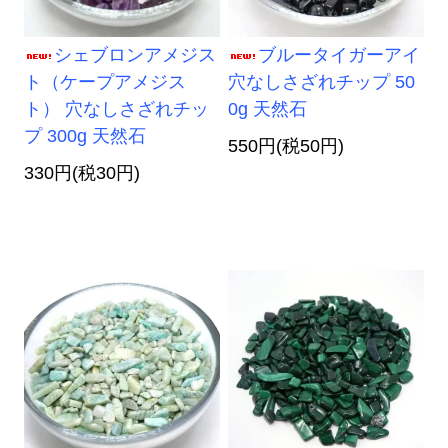
シェブロンアメジス
ブルータイガーアイ
ト（ケープアメジス
穴なしさざれチップ 50
ト） 穴なしさざれチッ
0g 天然石
プ 300g 天然石
550円(税50円)
330円(税30円)