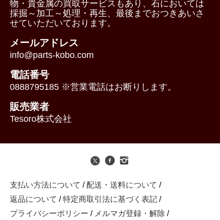
物・貴金属の買取サービスもあり、石においては
採掘～加工～処理・再生、最後までおつきあいさ
せていただいております。
メールアドレス
info@parts-kobo.com
電話番号
0888795185 ※営業電話はお断りします。
販売業者
Tesoro株式会社
支払い方法について
/
配送・送料について
/
返品について
/
特定商取引法に基づく表記
/
プライバシーポリシー
/
メルマガ登録・解除
/