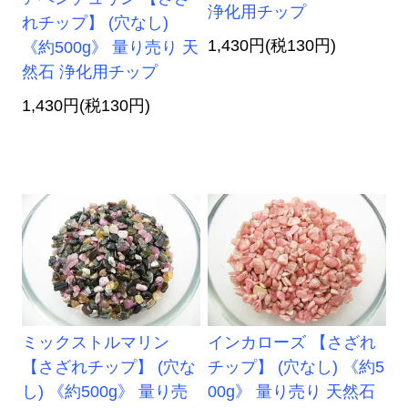
浄化用チップ
れチップ】 (穴なし)
1,430円(税130円)
《約500g》 量り売り 天
然石 浄化用チップ
1,430円(税130円)
ミックストルマリン
インカローズ 【さざれ
【さざれチップ】 (穴な
チップ】 (穴なし) 《約5
し) 《約500g》 量り売
00g》 量り売り 天然石