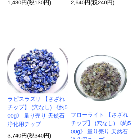
1,430円(税130円)
2,640円(税240円)
ラピスラズリ 【さざれ
チップ】 (穴なし) 《約5
フローライト 【さざれ
00g》 量り売り 天然石
チップ】 (穴なし) 《約5
浄化用チップ
00g》 量り売り 天然石
3,740円(税340円)