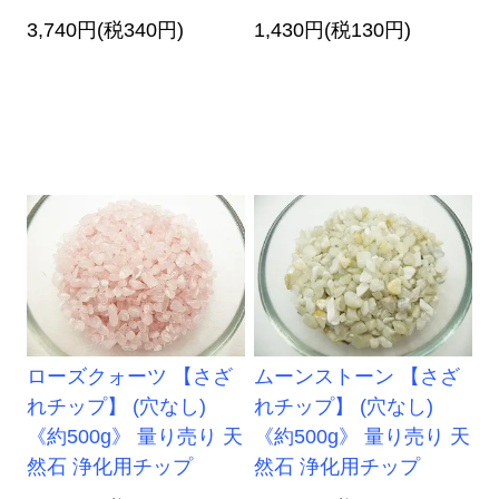
3,740円(税340円)
1,430円(税130円)
ローズクォーツ 【さざ
ムーンストーン 【さざ
れチップ】 (穴なし)
れチップ】 (穴なし)
《約500g》 量り売り 天
《約500g》 量り売り 天
然石 浄化用チップ
然石 浄化用チップ