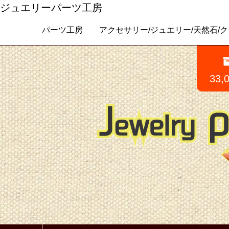
ジュエリーパーツ工房
パーツ工房 アクセサリー/ジュエリー/天然石/クラフトパ
33