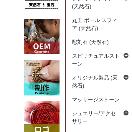
(天然石)
丸玉 ボール スフィ
ア (天然石)
彫刻石 (天然石)
スピリチュアルスト
ーン
オリジナル製品 (天
然石)
マッサージストーン
ジュエリー/アクセ
サリー