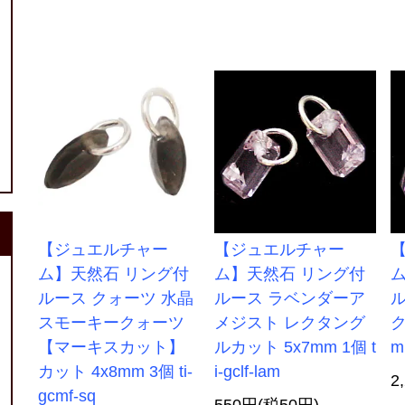
【ジュエルチャー
【ジュエルチャー
ム】天然石 リング付
ム】天然石 リング付
ルース クォーツ 水晶
ルース ラベンダーア
ル
スモーキークォーツ
メジスト レクタング
ク
【マーキスカット】
ルカット 5x7mm 1個 t
m
カット 4x8mm 3個 ti-
i-gclf-lam
2
gcmf-sq
550円(税50円)