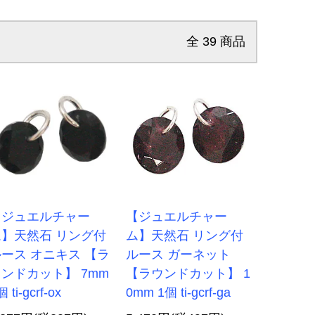
全
39
商品
【ジュエルチャー
【ジュエルチャー
ム】天然石 リング付
ム】天然石 リング付
ース オニキス 【ラ
ルース ガーネット
ンドカット】 7mm
【ラウンドカット】 1
 ti-gcrf-ox
0mm 1個 ti-gcrf-ga