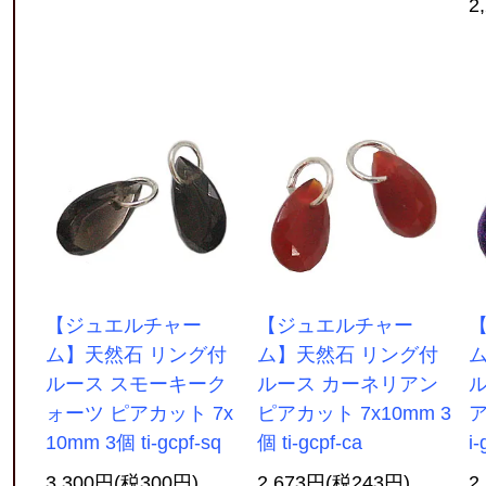
2
【ジュエルチャー
【ジュエルチャー
ム】天然石 リング付
ム】天然石 リング付
ルース スモーキーク
ルース カーネリアン
ル
ォーツ ピアカット 7x
ピアカット 7x10mm 3
ア
10mm 3個 ti-gcpf-sq
個 ti-gcpf-ca
i
3,300円(税300円)
2,673円(税243円)
2