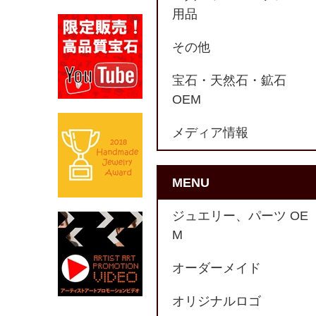
用品
その他
宝石・天然石・鉱石
OEM
メディア情報
MENU
ジュエリー、パーツ OE
M
オーダーメイド
オリジナルロゴ