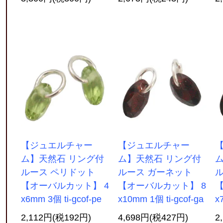
【ジュエルチャー
【ジュエルチャー
ム】天然石 リング付
ム】天然石 リング付
ルース ペリドット
ルース ガーネット
【オーバルカット】 4
【オーバルカット】 8
【
x6mm 3個 ti-gcof-pe
x10mm 1個 ti-gcof-ga
x
2,112円(税192円)
4,698円(税427円)
2