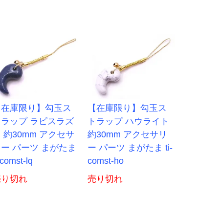
【在庫限り】勾玉ス
【在庫限り】勾玉ス
トラップ ラピスラズ
トラップ ハウライト
 約30mm アクセサ
約30mm アクセサリ
ー パーツ まがたま
ー パーツ まがたま ti-
-comst-lq
comst-ho
売り切れ
売り切れ