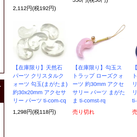
2,112円(税192円)
【在庫限り】天然石
【在庫限り】勾玉ス
パーツ クリスタルク
トラップ ローズクォ
ォーツ 勾玉(まがたま)
ーツ 約30mm アクセ
リ
r
約30x20mm アクセサ
サリー パーツ まがた
リ
リー パーツ ti-com-cq
ま ti-comst-rq
ti
1,298円(税118円)
売り切れ