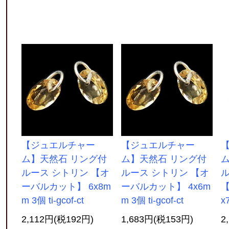
【ジュエルチャー
【ジュエルチャー
ム】天然石 リング付
ム】天然石 リング付
ルース シトリン 【オ
ルース シトリン 【オ
ーバルカット】 6x8m
ーバルカット】 4x6m
【
m 3個 ti-gcof-ct
m 3個 ti-gcof-ct
x
2,112円(税192円)
1,683円(税153円)
2