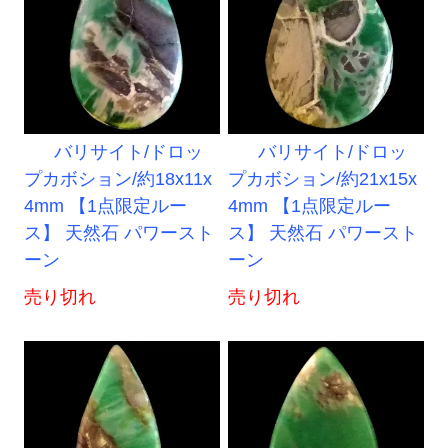
バリサイト/ドロッ
バリサイト/ドロッ
プカボション/約18x11x
プカボション/約21x15x
4mm 【1点限定ルー
4mm 【1点限定ルー
ス】 天然石 パワースト
ス】 天然石 パワースト
ーン
ーン
売り切れ
売り切れ