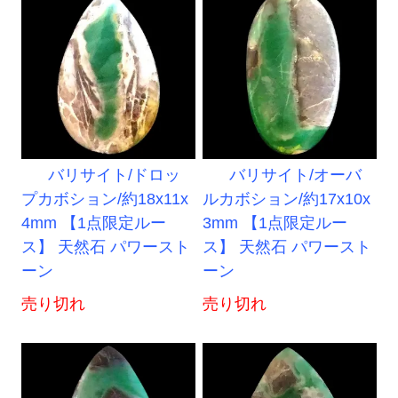
バリサイト/ドロッ
バリサイト/オーバ
プカボション/約18x11x
ルカボション/約17x10x
4mm 【1点限定ルー
3mm 【1点限定ルー
ス】 天然石 パワースト
ス】 天然石 パワースト
ーン
ーン
売り切れ
売り切れ