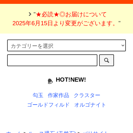
"
★必読★◎お届けについて
2025年6月15日より変更がございます。
"
HOT!NEW!
勾玉
作家作品
クラスター
ゴールドフィルド
オルゴナイト