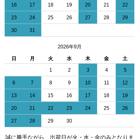
16
17
18
19
20
21
22
23
24
25
26
27
28
29
30
31
2026年9月
日
月
火
水
木
金
土
1
2
3
4
5
6
7
8
9
10
11
12
13
14
15
16
17
18
19
20
21
22
23
24
25
26
27
28
29
30
誠に勝手ながら、出荷日が火・水・金のみとなりま