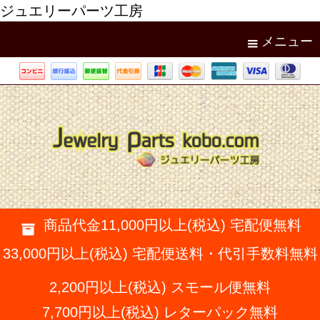
ジュエリーパーツ工房
メニュー
商品代金11,000円以上(税込) 宅配便無料
33,000円以上(税込) 宅配便送料・代引手数料無料
2,200円以上(税込) スモール便無料
7,700円以上(税込) レターパック無料