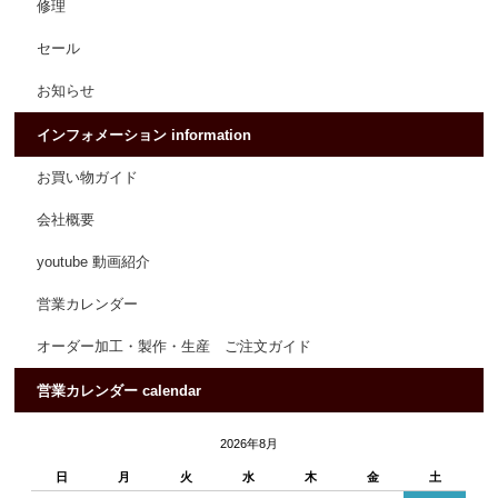
修理
セール
お知らせ
インフォメーション information
お買い物ガイド
会社概要
youtube 動画紹介
営業カレンダー
オーダー加工・製作・生産 ご注文ガイド
営業カレンダー calendar
2026年8月
日
月
火
水
木
金
土