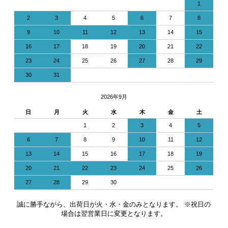
1
2
3
4
5
6
7
8
9
10
11
12
13
14
15
16
17
18
19
20
21
22
23
24
25
26
27
28
29
30
31
2026年9月
日
月
火
水
木
金
土
1
2
3
4
5
6
7
8
9
10
11
12
13
14
15
16
17
18
19
20
21
22
23
24
25
26
27
28
29
30
誠に勝手ながら、出荷日が火・水・金のみとなります。 ※祝日の
場合は翌営業日に変更となります。