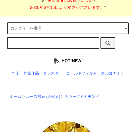
"
★必読★◎お届けについて
2025年6月15日より変更がございます。
"
HOT!NEW!
勾玉
作家作品
クラスター
ゴールドフィルド
オルゴナイト
ホーム
>
ルース裸石 (天然石)
>
カラーダイヤモンド