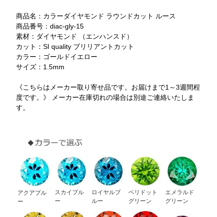
商品名：カラーダイヤモンド ラウンドカット ルース
商品番号：diac-gly-15
素材：ダイヤモンド （エンハンスド）
カット：SI quality ブリリアントカット
カラー：ゴールドイエロー
サイズ：1.5mm
《こちらはメーカー取り寄せ品です。お届けまで1～3週間程
度です。》 メーカー在庫切れの場合は別途ご連絡いたしま
す。
スカイブル
ロイヤルブ
ペリドット
エメラルド
アクアブル
ー
ルー
グリーン
グリーン
ー