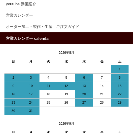
youtube 動画紹介
営業カレンダー
オーダー加工・製作・生産 ご注文ガイド
営業カレンダー calendar
2026年8月
日
月
火
水
木
金
土
1
2
3
4
5
6
7
8
9
10
11
12
13
14
15
16
17
18
19
20
21
22
23
24
25
26
27
28
29
30
31
2026年9月
日
月
火
水
木
金
土