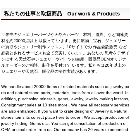
私たちの仕事と取扱商品 Our work & Products
世界中のジュエリーパーツや天然石パーツ、材料、道具、など関連資
材を約20000点以上 取扱って います。更に鉱物、宝石、ジュエリー
の買取やジュエリー制作レッスン、10サイトでの 作品委託販売 など
必要とされるサービスも全て充実しています。あなたの 思考をデザイ
ンにす る天然石やジュエリーやパーツの生産、販促品OEMオリジナ
ルオーダーのご相談、制作を受付けて います。私たちは20年以上の
ジュエリーや天然石、販促品の制作実績があります。
We handle about 20000 Items of related materials such as jewelry pa
rts and natural stone parts, materials, tools from all over the world. In
addition, purchasing minerals, gems, jewelry, jewelry making lessons,
Consignment sales at 10 sites more.. We have all necessary services
are also enhanced. If you want to crate designs of Jewelry & Natural
stones items its correct place here to order . We accept production of
jewelry finding. Gems etc.. You can get consultation of production of
OEM original order from us. Our company has 20 years experienced.