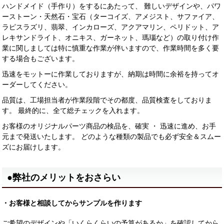
ハンドメイド（手作り）をするにあたって、 難しいデザインや、パワ
ーストーン・天然石・宝石（ターコイズ、アメジスト、サファイア、
ラピスラズリ、翡翠、インカローズ、アクアマリン、ペリドット、ア
レキサンドライト、オニキス、ガーネット、瑪瑙など）の取り付け作
業に関しましては特に慎重な作業が伴いますので、作業時間を多く要
する場合もございます。
迅速をモットーに作業しておりますが、納期は時間に余裕を持ってオ
ーダーしてください。
品質は、工場担当者が作業段階でその都度、品質検査をしておりま
す。 最終的に、全て総チェックを入れます。
お客様のオリジナルパーツ商品の検品を、確実 ・ 迅速に進め、お手
元まで発送いたします。 どのような種類の製品でも必ず安全＆スムー
ズにお届けします。
●弊社のメリットをおさらい
・お客様と相談してからサンプルを作ります
ご希望のデザインや「いくらくらいの予算があるか」を確認してから