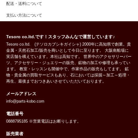
配送・送料について
支払い方法について
Tesoro co.ltd.です！スタッフみんなで運営しています♪
Tesoro co.ltd. (テソロカブシキガイシャ) 2000年に高知県で創業。貴
金属・天然石加工/販売を商いとして今日に至ります。 大阪南船場に
実店舗を構えています。本社は高知です。 世界中のアクセサリーパー
ツ、アクセサリー・ジュエリーの販売、鉱物の加工や修理も承ってい
ます。 教室・レッスンも開催中で、作家作品の販売もしてます。 鉱
物・貴金属の買取サービスもあり、石においては採掘～加工～処理・
再生、最後までおつきあいさせていただいております。
メールアドレス
info@parts-kobo.com
電話番号
0888795185 ※営業電話はお断りします。
販売業者