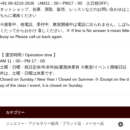
+81 06-6210-2636 （AM11：00～PM17：00 土日祝OFF）
ネットショップ、在庫、買取、販売、レッスンなどのお問い合わせはこ
ちらに連絡ください
※接客中、他電話、受付中、教室開催中は電話に出られません。しばら
くたってからおかけ 直しください。※ If line is No answer it mean little
busy so Please call us back again.
【 運営時間 / Operation time 】
AM 11：00～PM 17：00
土曜・日曜・祝日定休/年末年始/夏期休業有 ※教室/イベント開催日以
外は、土曜・日曜は休業です。
Closed on Sunday / New Year / Closed on Summer ※ Except on the d
ay of the class / event, it is closed on Sunday.
カテゴリー
ジュエリー・アクセサリー販売・ブランド品・メーカー品