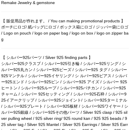
Remake Jewelry & gemstone
【 販促用品が作れます。 / You can making promotional products 】
ポーチにロゴ/ 紙バッグにロゴ / ボックス箱にロゴ / ジッパー袋にロゴ
/ Logo on pouch / logo on paper bag / logo on box / logo on zipper ba
g
【 シルバー925パーツ / Silver 925 finding parts 】
シルバー925クラスプ / シルバー925引き輪 / シルバー925リング / シ
ルバー925丸カン / シルバー925ビーズ / シルバー925 タグ / シルバー
925マンテル / シルバー925イヤリング / シ ルバー925ピアス / シルバ
ー925エンド / シルバー925ピン / シルバー925 アイズ / シルバー 925
ヒートン / シルバー925ループ / シルバー925バチカン / シルバー925
チャーム / シルバー 925セッティング / シルバー925石枠 / シルバー9
25イアークリップ / シルバー925ジョイント/ シルバー925ターミナル
/ シルバー925プレート / シルバー925板材 / シルバー925ワイヤー / シ
ルバー925銀線 / シルバー925その他パーツ / Silver 925 clasp / 925 sil
ver pulling wheel / 925 silver ring/ 925 round kan / 925 925 beads / 9
25 silver tag / Silver 925 Mantel / Silver 925 Earrings / Silver 925 Earr