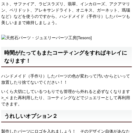
スト、サファイア、ラピスラズリ、翡翠、インカローズ、アクアマリ
ン、ペリドット、アレキサンドライト、オニキス、ガーネット、瑪瑙
など）などを使うのですから、ハンドメイド（手作り）したパーツも
美しいままで維持しましょう。
時間がたってもまたコーティングをすればキレイに
なります！
ハンドメイド（手作り）したパーツの色が変わって汚いからといって
放置したり捨てないでください！！
いくら大切にしているつもりでも管理から外れると必ずなくなります
>_< また再利用したり、コーティングなどでジュエリーとして再利用
できます。
うれしいオプション２
製作したパーツにロゴを入れましょう！ そのデザイン自体があなた