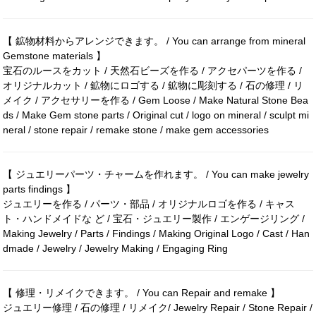
【 鉱物材料からアレンジできます。 / You can arrange from mineral
Gemstone materials 】
宝石のルースをカット / 天然石ビーズを作る / アクセパーツを作る /
オリジナルカット / 鉱物にロゴする / 鉱物に彫刻する / 石の修理 / リ
メイク / アクセサリーを作る / Gem Loose / Make Natural Stone Bea
ds / Make Gem stone parts / Original cut / logo on mineral / sculpt mi
neral / stone repair / remake stone / make gem accessories
【 ジュエリーパーツ・チャームを作れます。 / You can make jewelry
parts findings 】
ジュエリーを作る / パーツ・部品 / オリジナルロゴを作る / キャス
ト・ハンドメイドな ど / 宝石・ジュエリー製作 / エンゲージリング /
Making Jewelry / Parts / Findings / Making Original Logo / Cast / Han
dmade / Jewelry / Jewelry Making / Engaging Ring
【 修理・リメイクできます。 / You can Repair and remake 】
ジュエリー修理 / 石の修理 / リメイク/ Jewelry Repair / Stone Repair /