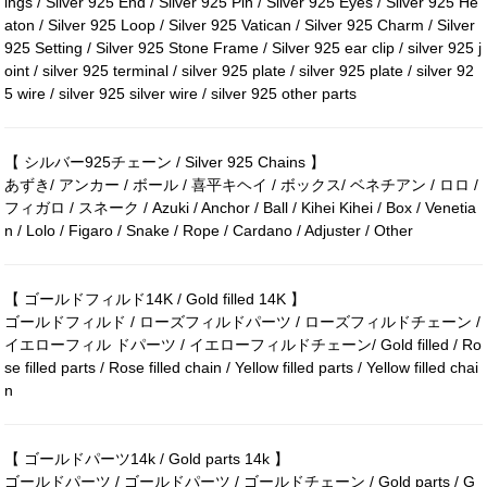
ings / Silver 925 End / Silver 925 Pin / Silver 925 Eyes / Silver 925 He
aton / Silver 925 Loop / Silver 925 Vatican / Silver 925 Charm / Silver
925 Setting / Silver 925 Stone Frame / Silver 925 ear clip / silver 925 j
oint / silver 925 terminal / silver 925 plate / silver 925 plate / silver 92
5 wire / silver 925 silver wire / silver 925 other parts
【 シルバー925チェーン / Silver 925 Chains 】
あずき/ アンカー / ボール / 喜平キヘイ / ボックス/ ベネチアン / ロロ /
フィガロ / スネーク / Azuki / Anchor / Ball / Kihei Kihei / Box / Venetia
n / Lolo / Figaro / Snake / Rope / Cardano / Adjuster / Other
【 ゴールドフィルド14K / Gold filled 14K 】
ゴールドフィルド / ローズフィルドパーツ / ローズフィルドチェーン /
イエローフィル ドパーツ / イエローフィルドチェーン/ Gold filled / Ro
se filled parts / Rose filled chain / Yellow filled parts / Yellow filled chai
n
【 ゴールドパーツ14k / Gold parts 14k 】
ゴールドパーツ / ゴールドパーツ / ゴールドチェーン / Gold parts / G