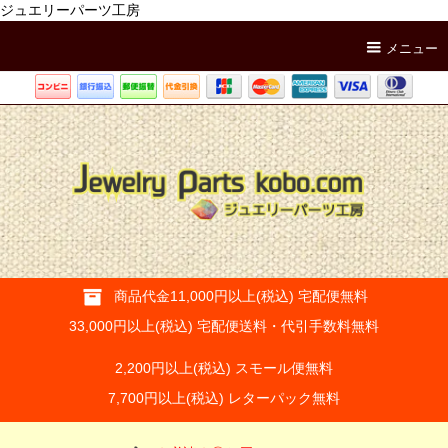
ジュエリーパーツ工房
メニュー
商品代金11,000円以上(税込) 宅配便無料
33,000円以上(税込) 宅配便送料・代引手数料無料
2,200円以上(税込) スモール便無料
7,700円以上(税込) レターパック無料