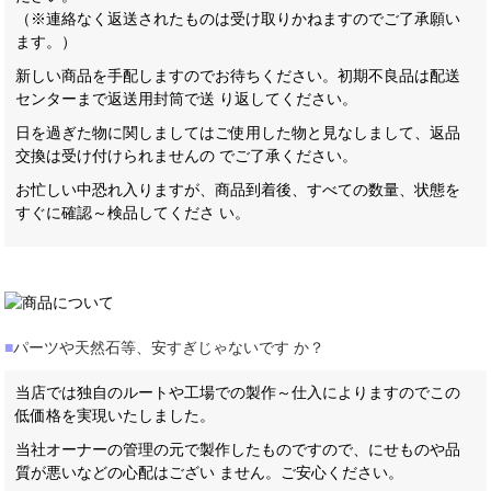
（※連絡なく返送されたものは受け取りかねますのでご了承願い
ます。）
新しい商品を手配しますのでお待ちください。初期不良品は配送
センターまで返送用封筒で送 り返してください。
日を過ぎた物に関しましてはご使用した物と見なしまして、返品
交換は受け付けられませんの でご了承ください。
お忙しい中恐れ入りますが、商品到着後、すべての数量、状態を
すぐに確認～検品してくださ い。
■
パーツや天然石等、安すぎじゃないです か？
当店では独自のルートや工場での製作～仕入によりますのでこの
低価格を実現いたしました。
当社オーナーの管理の元で製作したものですので、にせものや品
質が悪いなどの心配はござい ません。ご安心ください。