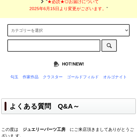
"
★必読★◎お届けについて
2025年6月15日より変更がございます。
"
HOT!NEW!
勾玉
作家作品
クラスター
ゴールドフィルド
オルゴナイト
よくある質問 Q&A～
この度は
ジュエリーパーツ工房
にご来店頂きましてありがとうご
ざいま す。