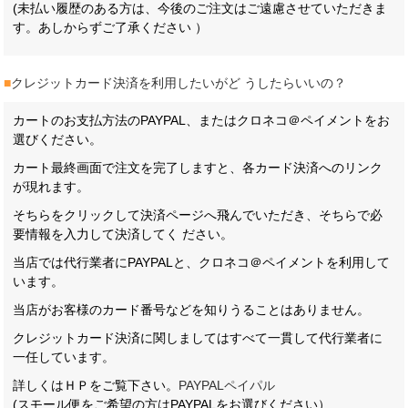
(未払い履歴のある方は、今後のご注文はご遠慮させていただきま
す。あしからずご了承ください ）
■
クレジットカード決済を利用したいがど うしたらいいの？
カートのお支払方法のPAYPAL、またはクロネコ＠ペイメントをお
選びください。
カート最終画面で注文を完了しますと、各カード決済へのリンク
が現れます。
そちらをクリックして決済ページへ飛んでいただき、そちらで必
要情報を入力して決済してく ださい。
当店では代行業者にPAYPALと、クロネコ＠ペイメントを利用して
います。
当店がお客様のカード番号などを知りうることはありません。
クレジットカード決済に関しましてはすべて一貫して代行業者に
一任しています。
詳しくはＨＰをご覧下さい。
PAYPALペイパル
(スモール便をご希望の方はPAYPALをお選びください）