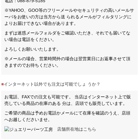
電話：088-879-5185
※YAHOO、GOO等のフリーメールやセキュリティの高いメールサ
ーバをお使いの方は当方から送 られるメールがフィルタリングに
よりお届けできない場合があります。
まずは迷惑メールフォルダをご確認いただき、それでも届いてな
い場合は電話をください。
よろしくお願いいたします。
※メールの場合、営業時間外の場合は翌営業日にお返事させて頂
きますのでお待ちください。
■
インターネット以外でも注文は可能でしょ うか？
お電話、FAXでの注文も可能です。 当店はインターネット上で販
売している商品の在庫のある 分は、店頭でも販売しています。
ご希望の商品は予めお電話かメールにて在庫を確認のうえ、店頭
へお越しくださいませ。
店舗所在地はこちら