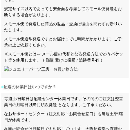
規定サイズ以内であっても安全面を考慮してスモール便発送をお
断りする場合があります。
スモール便で発送した商品の返品・交換は理由を問わずお断りい
たします。
スモール便通常発送ですとお届けまでに時間がかかります。ご了
承の上ご依頼ください。
※スモール便とは～ メール便の代替となる発送方法でゆうパケッ
ト等を使用します。（ 郵便 受けに投函 / 追跡番号有 ）
お買い物方法
■
配送の休業日はいつですか？
毎週土/日曜日は配送センター休業日です。その間のご注文は翌営
業日の月曜日以降に順次発送 となります。ご了承ください。
なおサポートセンター（注文対応・お問合せ窓口）も毎週土/日曜
日が休業です。
在庫の問合せは日曜日でも対応しています。大阪配送部へ直接お