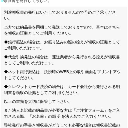
■
領収書を発行して欲しい。
別途領収書の発行はいたしておりませんので予めご了承くださ
い。
当方では納品書を同梱して発送しておりますので、基本はそちら
を領収の証拠としてご利用く ださい。
◆銀行振込の場合は、お振り込みの際の控えが領収の証拠として
ご利用いただけます。
◆代金引換発送の場合は、運送業者から発行される控えが領収書
としてご利用いただけます。
◆ネット銀行振込は、決済時のWEB上の取引画面をプリントアウ
トしてください。
◆クレジットカード決済の場合は、カード会社から発行される明
細書を領収の証拠としてご利 用ください。
以上の書類を大切に保管して下さい。
また法人名記載の納品書が必要な方は「ご注文フォーム」をご入
力される際、「お名前」の部 分を法人名でご入力ください。
弊社発行の手書き領収書がどうしても必要な場合は領収書記載の