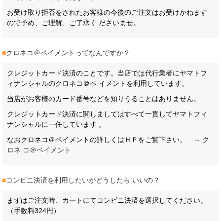
お受け取り拒否をされたお客様の今後のご注文はお受けかねます
ので予め、ご理解、ご了承く ださいませ。
■
クロネコ＠ペイメントってなんですか？
クレジットカード決済のことです。当店では代行業者にヤマトフ
ィナンシャルのクロネコ＠ペ イメントを利用しています。
当店がお客様のカード番号などを知りうることはありません。
クレジットカード決済に関しましてはすべて一貫してヤマトフィ
ナンシャルに一任しています 。
なおクロネコ＠ペイメントの詳しくはＨＰをご覧下さい。 →
ク
ロネ コ＠ペイメント
■
コンビニ決済を利用したいがどうしたら いいの？
まずはご注文時、カートにてコンビニ決済を選択してください。
（手数料324円）