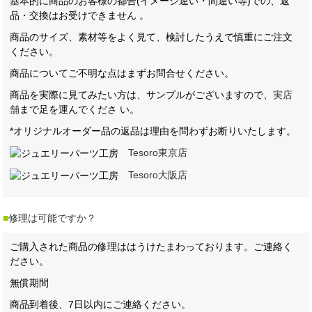
基本的に商品のお客様の都合(イメージ違い・間違い等)での、返
品・交換はお受けできません 。
商品のサイズ、素材等をよく見て、検討したうえで慎重にご注文
ください。
商品についてご不明な点はまずお問合せください。
商品を実際に見てみたい方は、サンプルがございますので、
実店
舗
まで足を運んでくださ い。
*オリジナルオーダー品の返品は理由を問わずお断りいたします。
Tesoro東京店
Tesoro大阪店
■
修理は可能ですか？
ご購入された商品の修理ははうけたまわっております。ご連絡く
ださい。
無償期間
商品到着後、7日以内にご連絡ください。