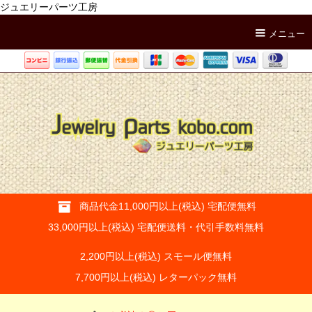
ジュエリーパーツ工房
メニュー
商品代金11,000円以上(税込) 宅配便無料
33,000円以上(税込) 宅配便送料・代引手数料無料
2,200円以上(税込) スモール便無料
7,700円以上(税込) レターパック無料