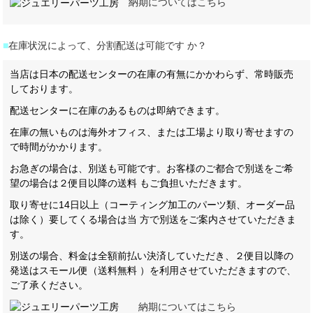
納期についてはこちら
■
在庫状況によって、分割配送は可能です か？
当店は日本の配送センターの在庫の有無にかかわらず、常時販売
しております。
配送センターに在庫のあるものは即納できます。
在庫の無いものは海外オフィス、または工場より取り寄せますの
で時間がかかります。
お急ぎの場合は、別送も可能です。お客様のご都合で別送をご希
望の場合は２便目以降の送料 もご負担いただきます。
取り寄せに14日以上（コーティング加工のパーツ類、オーダー品
は除く）要してくる場合は当 方で別送をご案内させていただきま
す。
別送の場合、料金は全額前払い決済していただき、２便目以降の
発送はスモール便（送料無料 ）を利用させていただきますので、
ご了承ください。
納期についてはこちら