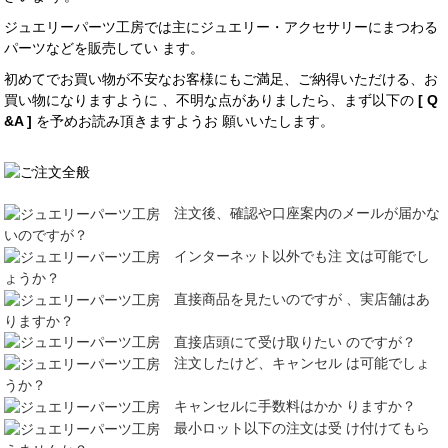
ジュエリーパーツ工房では主にジュエリー・アクセサリーにまつわる
パーツなどを販売してい ます。
初めてでお買い物が不安なお客様にもご満足、ご納得いただける、お
買い物になりますように 、不明な点がありましたら、まず以下の
[ Q
&A ]
を予めお読み頂きますようお 願いいたします。
注文後、確認や口座案内のメールが届かな
いのですが？
インターネット以外でも注 文は可能でし
ょうか？
直接商品を見たいのですが 、実店舗はあ
りますか？
直接店頭にて受け取りたい のですが？
注文したけど、キャンセル は可能でしょ
うか？
キャンセルに手数料はかか りますか？
最小ロット以下の注文は受 け付けてもら