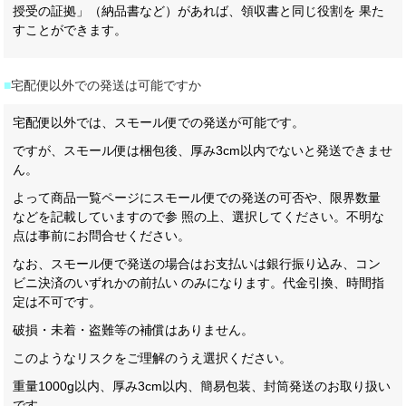
授受の証拠」（納品書など）があれば、領収書と同じ役割を 果た
すことができます。
■
宅配便以外での発送は可能ですか
宅配便以外では、スモール便での発送が可能です。
ですが、スモール便は梱包後、厚み3cm以内でないと発送できませ
ん。
よって商品一覧ページにスモール便での発送の可否や、限界数量
などを記載していますので参 照の上、選択してください。不明な
点は事前にお問合せください。
なお、スモール便で発送の場合はお支払いは銀行振り込み、コン
ビニ決済のいずれかの前払い のみになります。代金引換、時間指
定は不可です。
破損・未着・盗難等の補償はありません。
このようなリスクをご理解のうえ選択ください。
重量1000g以内、厚み3cm以内、簡易包装、封筒発送のお取り扱い
です。