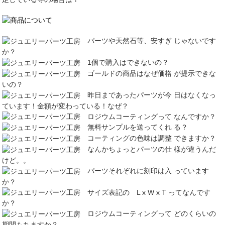
パーツや天然石等、安すぎ じゃないです
か？
1個で購入はできないの？
ゴールドの商品はなぜ価格 が提示できな
いの？
昨日まであったパーツが今 日はなくなっ
ています！金額が変わっている！なぜ？
ロジウムコーティングって なんですか？
無料サンプルを送ってくれ る？
コーティングの色味は調整 できますか？
なんかちょっとパーツの仕 様が違うんだ
けど。。
パーツそれぞれに刻印は入 っています
か？
サイズ表記の L x W x T ってなんです
か？
ロジウムコーティングって どのくらいの
期間もちますか？