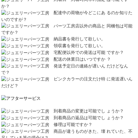
か？
配達中の荷物が今どこにあ るのか知りた
いのですが？
パーツ工房店以外の商品と 同梱包は可能
ですか？
納品書を発行して欲しい。
領収書を発行して欲しい。
宅配便以外での発送は可能 ですか？
配送の休業日はいつですか ？
発送予定日の連絡が遅いん だけどなん
で？
ピンクカラーの注文だけ特 に発送遅いん
だけど？
到着商品の変更は可能でし ょうか？
到着商品の返品は可能でし ょうか？
修理は可能ですか？
商品が違うものがきた、壊 れていた、不
足している等の場合は？