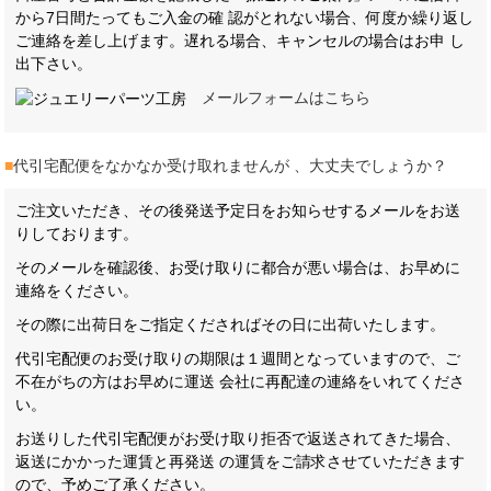
から7日間たってもご入金の確 認がとれない場合、何度か繰り返し
ご連絡を差し上げます。遅れる場合、キャンセルの場合はお申 し
出下さい。
メールフォームはこちら
■
代引宅配便をなかなか受け取れませんが 、大丈夫でしょうか？
ご注文いただき、その後発送予定日をお知らせするメールをお送
りしております。
そのメールを確認後、お受け取りに都合が悪い場合は、お早めに
連絡をください。
その際に出荷日をご指定くださればその日に出荷いたします。
代引宅配便のお受け取りの期限は１週間となっていますので、ご
不在がちの方はお早めに運送 会社に再配達の連絡をいれてくださ
い。
お送りした代引宅配便がお受け取り拒否で返送されてきた場合、
返送にかかった運賃と再発送 の運賃をご請求させていただきます
ので、予めご了承ください。