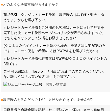
■
どのような決済方法がありますか？
商品代引、クレジットカード決済、銀行振込（みずほ・楽天・ゆ
うちょ）からお選び下さい。
クレジットカード決済をご利用のお客様はカートに入れて注文を
完了した後、カード決済ペー ジへのリンクが表示されますので、
そちらをクリックして決済をお済ませください。
(クロネコ＠ペイメントカード決済の場合、発送方法は宅配便のみ
です。スモール便をご希望の 方はPAYPALをお選びください）
クレジットカード決済代行業者はPAYPAL/クロネコ＠ペイメントの
2種です。
ご利用明細には「 Tesoro 」と表記されますのでご了承ください。
なお詳しくは「お買い物方 法」をご覧下さい。
お買い物方法
■
銀行振込を選んだのですが、まだ入金で きていませんが?
口座番号と合計金額を記載した「振込みのご案内」メール送信日