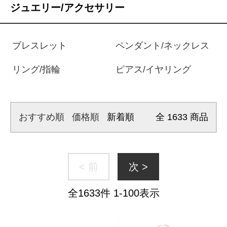
ジュエリー/アクセサリー
ブレスレット
ペンダント/ネックレス
リング/指輪
ピアス/イヤリング
おすすめ順
価格順
新着順
全
1633
商品
< 前
次 >
全
1633
件
1
-
100
表示