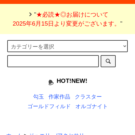
"
★必読★◎お届けについて
2025年6月15日より変更がございます。
"
HOT!NEW!
勾玉
作家作品
クラスター
ゴールドフィルド
オルゴナイト