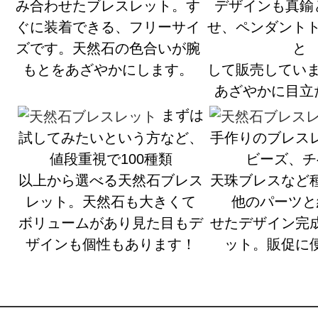
み合わせたブレスレット。す
デザインも真鍮
ぐに装着できる、フリーサイ
せ、ペンダント
ズです。天然石の色合いが腕
と
もとをあざやかにします。
して販売してい
あざやかに目立
まずは
試してみたいという方など、
手作りのブレス
値段重視で100種類
ビーズ、チ
以上から選べる天然石ブレス
天珠ブレスなど
レット。天然石も大きくて
他のパーツと
ボリュームがあり見た目もデ
せたデザイン完
ザインも個性もあります！
ット。販促に