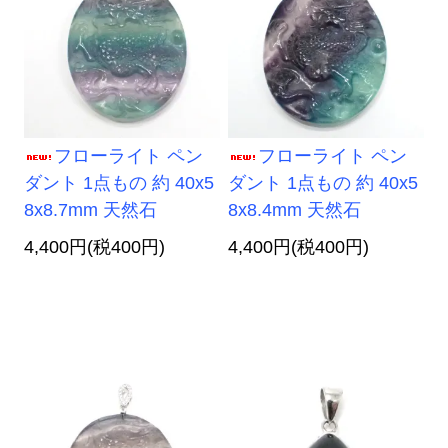
フローライト ペン
フローライト ペン
ダント 1点もの 約 40x5
ダント 1点もの 約 40x5
8x8.7mm 天然石
8x8.4mm 天然石
4,400円(税400円)
4,400円(税400円)