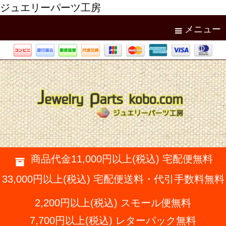
ジュエリーパーツ工房
メニュー
商品代金11,000円以上(税込) 宅配便無料
33,000円以上(税込) 宅配便送料・代引手数料無料
2,200円以上(税込) スモール便無料
7,700円以上(税込) レターパック無料