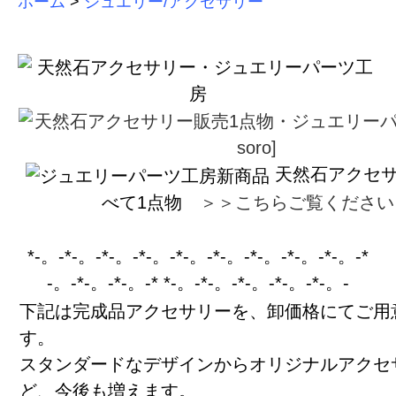
ホーム
>
ジュエリー/アクセサリー
天然石アクセ
べて1点物
＞＞こちらご覧ください
*-。-*-。-*-。-*-。-*-。-*-。-*-。-*-。-*-。-*
-。-*-。-*-。-* *-。-*-。-*-。-*-。-*-。-
下記は完成品アクセサリーを、卸価格にてご用
す。
スタンダードなデザインからオリジナルアクセ
ど、今後も増えます。