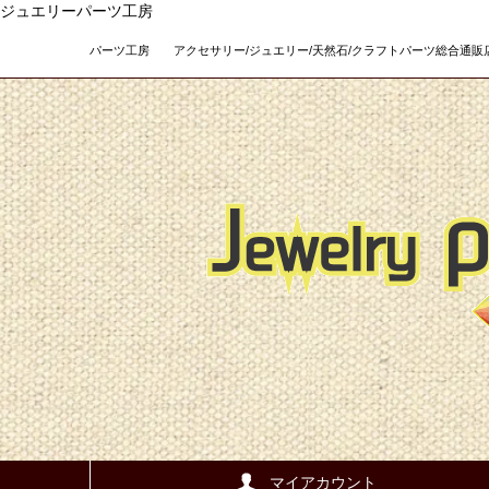
ジュエリーパーツ工房
パーツ工房 アクセサリー/ジュエリー/天然石/クラフトパーツ総合通販店 Teso
マイアカウント