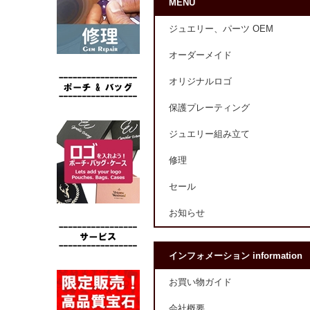
MENU
ジュエリー、パーツ OEM
オーダーメイド
オリジナルロゴ
保護プレーティング
ジュエリー組み立て
修理
セール
お知らせ
インフォメーション information
お買い物ガイド
会社概要