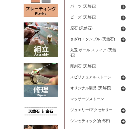
パーツ (天然石)
ビーズ (天然石)
原石 (天然石)
さざれ・タンブル (天然石)
丸玉 ボール スフィア (天然
石)
彫刻石 (天然石)
スピリチュアルストーン
オリジナル製品 (天然石)
マッサージストーン
ジュエリー/アクセサリー
シンセティック(合成石)