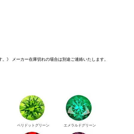
す。》 メーカー在庫切れの場合は別途ご連絡いたします。
ペリドットグリーン
エメラルドグリーン