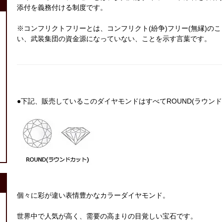
添付を義務付ける制度です。
※コンフリクトフリーとは、コンフリクト(紛争)フリー(無縁)
い、武装集団の資金源になっていない、ことを示す言葉です。
●下記、販売しているこのダイヤモンドはすべてROUND(ラウンド
個々に彩が違い表情豊かなカラーダイヤモンド。
世界中で人気が高く、需要の高まりの目覚しい宝石です。