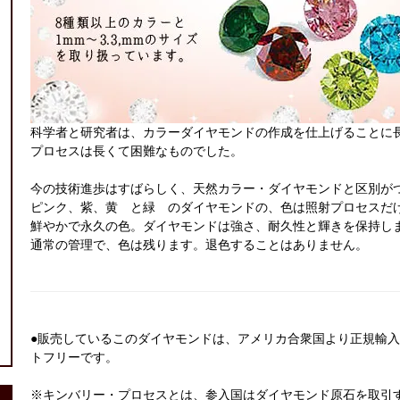
科学者と研究者は、カラーダイヤモンドの作成を仕上げることに
プロセスは長くて困難なものでした。
今の技術進歩はすばらしく、天然カラー・ダイヤモンドと区別が
ピンク、紫、黄 と緑 のダイヤモンドの、色は照射プロセスだ
鮮やかで永久の色。ダイヤモンドは強さ、耐久性と輝きを保持し
通常の管理で、色は残ります。退色することはありません。
●販売しているこのダイヤモンドは、アメリカ合衆国より正規輸
トフリーです。
※キンバリー・プロセスとは、参入国はダイヤモンド原石を取引