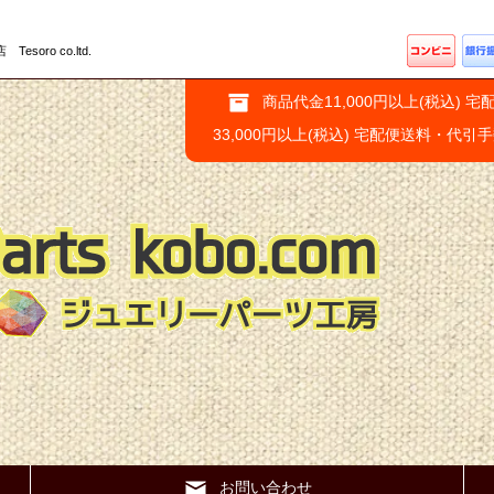
ro co.ltd.
商品代金11,000円以上(税込) 宅
33,000円以上(税込) 宅配便送料・代引
お問い合わせ