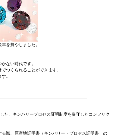
長年を費やしました。
つかない時代です。
けでつくられることができます。
ます。
入した、キンバリープロセス証明制度を厳守したコンフリク
する際、原産地証明書（キンバリー・プロセス証明書）の