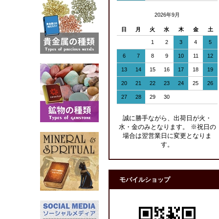
2026年9月
日
月
火
水
木
金
土
1
2
3
4
5
6
7
8
9
10
11
12
13
14
15
16
17
18
19
20
21
22
23
24
25
26
27
28
29
30
誠に勝手ながら、出荷日が火・
水・金のみとなります。 ※祝日の
場合は翌営業日に変更となりま
す。
モバイルショップ