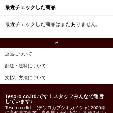
最近チェックした商品
最近チェックした商品はまだありません。
返品について
配送・送料について
支払い方法について
Tesoro co.ltd.です！スタッフみんなで運営
しています♪
Tesoro co.ltd. (テソロカブシキガイシャ) 2000年
に高知県で創業。貴金属・天然石加工/販売を商い