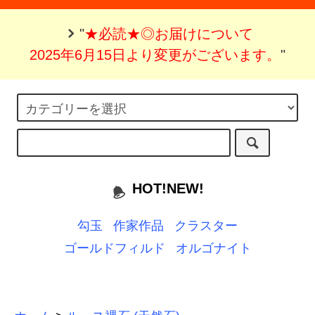
"
★必読★◎お届けについて
2025年6月15日より変更がございます。
"
HOT!NEW!
勾玉
作家作品
クラスター
ゴールドフィルド
オルゴナイト