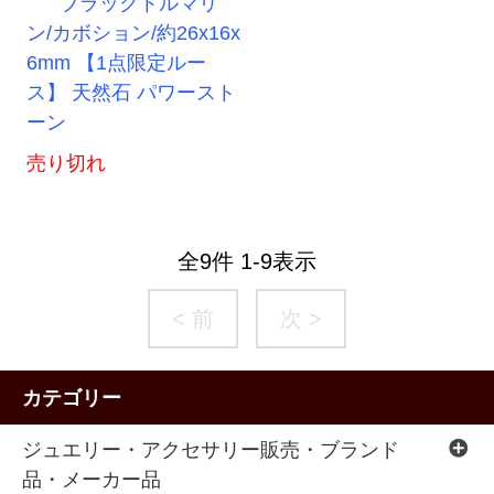
ブラックトルマリ
ン/カボション/約26x16x
6mm 【1点限定ルー
ス】 天然石 パワースト
ーン
売り切れ
全
9
件
1
-
9
表示
< 前
次 >
カテゴリー
ジュエリー・アクセサリー販売・ブランド
品・メーカー品