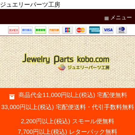
ジュエリーパーツ工房
メニュー
商品代金11,000円以上(税込) 宅配便無料
33,000円以上(税込) 宅配便送料・代引手数料無料
2,200円以上(税込) スモール便無料
7,700円以上(税込) レターパック無料