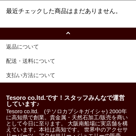
最近チェックした商品はまだありません。
返品について
配送・送料について
支払い方法について
Tesoro co.ltd.です！スタッフみんなで運営
しています♪
Tesoro co.ltd. (テソロカブシキガイシャ) 2000年
に高知県で創業。貴金属・天然石加工/販売を商い
として今日に至ります。 大阪南船場に実店舗を構
えています。本社は高知です。 世界中のアクセサ
リーパーツ、アクセサリー・ジュエリーの販売、