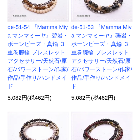
de-51-54 『Mamma Miy
de-51-53 『Mamma Miy
a マンマミーヤ』碧岩・
a マンマミーヤ』礫岩・
ボーンビーズ・真鍮 ３
ボーンビーズ・真鍮 ３
重巻腕輪 ブレスレット
重巻腕輪 ブレスレット
アクセサリー/天然石/原
アクセサリー/天然石/原
石/パワーストーン/作家/
石/パワーストーン/作家/
作品/手作り/ハンドメイ
作品/手作り/ハンドメイ
ド
ド
5,082円(税462円)
5,082円(税462円)