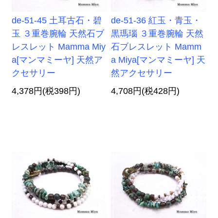
de-51-45 土耳古石・碧
de-51-36 紅玉・青玉・
玉 ３重巻腕輪 天然石ブ
黒瑪瑙 ３重巻腕輪 天然
レスレット Mamma Miy
石ブレスレット Mamm
a[マンマミーヤ] 天然ア
a Miya[マンマミーヤ] 天
クセサリー
然アクセサリー
4,378円(税398円)
4,708円(税428円)