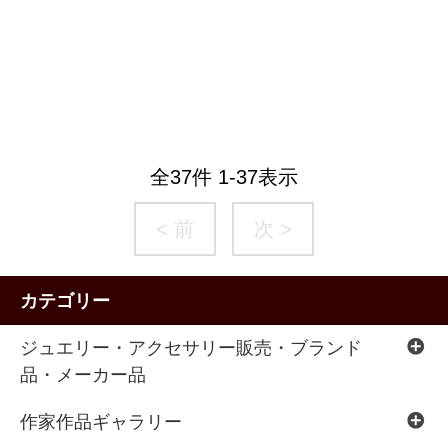
全
37
件
1
-
37
表示
< 前
次 >
カテゴリー
ジュエリー・アクセサリー販売・ブランド
品・メーカー品
作家作品ギャラリー