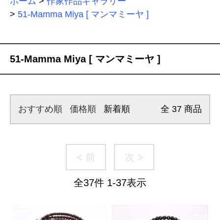
ホーム
>
作家作品ギャラリー
>
51-Mamma Miya [ マンマミーヤ ]
51-Mamma Miya [ マンマミーヤ ]
おすすめ順
価格順
新着順
全
37
商品
< 前
次 >
全
37
件
1
-
37
表示