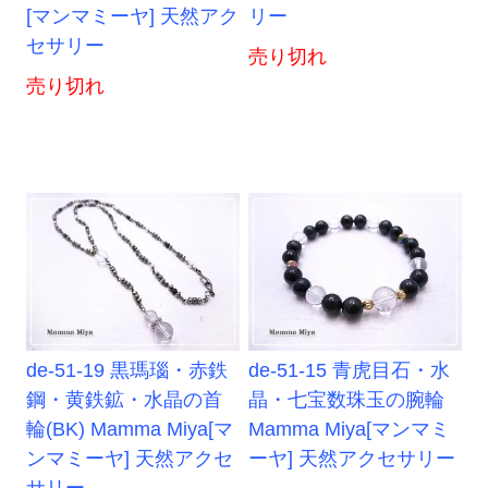
[マンマミーヤ] 天然アク
リー
セサリー
売り切れ
売り切れ
de-51-19 黒瑪瑙・赤鉄
de-51-15 青虎目石・水
鋼・黄鉄鉱・水晶の首
晶・七宝数珠玉の腕輪
輪(BK) Mamma Miya[マ
Mamma Miya[マンマミ
ンマミーヤ] 天然アクセ
ーヤ] 天然アクセサリー