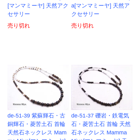
[マンマミーヤ] 天然アク
a[マンマミーヤ] 天然ア
セサリー
クセサリー
売り切れ
売り切れ
de-51-39 紫蘇輝石・古
de-51-37 礫岩・鉄電気
銅輝石・菱苦土石 首輪
石・菱苦土石 首輪 天然
天然石ネックレス Mam
石ネックレス Mamma