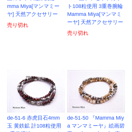
mma Miya[マンマミー
ト108粒使用 3重巻腕輪
ヤ] 天然アクセサリー
Mamma Miya[マンマミ
ーヤ] 天然アクセサリー
売り切れ
売り切れ
de-51-6 赤虎目石4mm
de-51-50 『Mamma Miy
玉 黄鉄鉱 計108粒使用
a マンマミーヤ』絵画碧