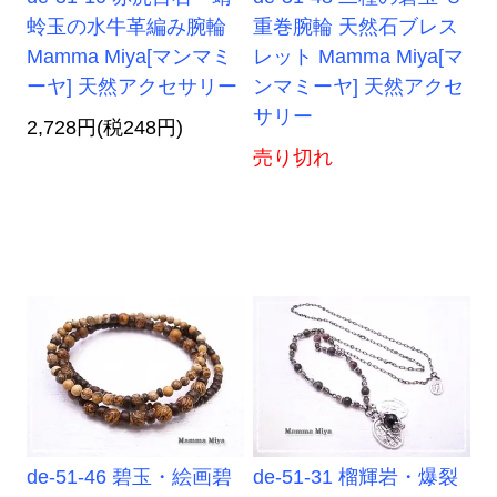
蛉玉の水牛革編み腕輪
重巻腕輪 天然石ブレス
Mamma Miya[マンマミ
レット Mamma Miya[マ
ーヤ] 天然アクセサリー
ンマミーヤ] 天然アクセ
サリー
2,728円(税248円)
売り切れ
de-51-46 碧玉・絵画碧
de-51-31 榴輝岩・爆裂