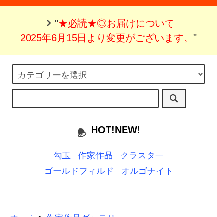
"
★必読★◎お届けについて
2025年6月15日より変更がございます。
"
HOT!NEW!
勾玉
作家作品
クラスター
ゴールドフィルド
オルゴナイト