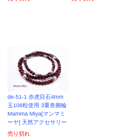
de-51-1 赤虎目石4mm
玉108粒使用 3重巻腕輪
Mamma Miya[マンマミ
ーヤ] 天然アクセサリー
売り切れ