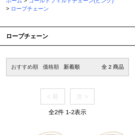
ホーム
>
ゴールドフィルドチェーン(ピンク)
>
ロープチェーン
ロープチェーン
おすすめ順
価格順
新着順
全
2
商品
< 前
次 >
全
2
件
1
-
2
表示