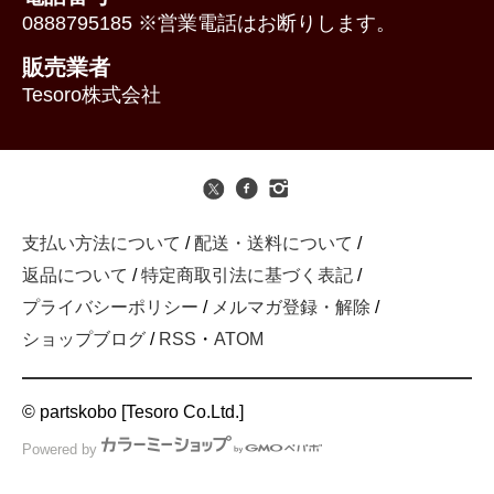
0888795185 ※営業電話はお断りします。
販売業者
Tesoro株式会社
支払い方法について
/
配送・送料について
/
返品について
/
特定商取引法に基づく表記
/
プライバシーポリシー
/
メルマガ登録・解除
/
ショップブログ
/
RSS
・
ATOM
© partskobo [Tesoro Co.Ltd.]
Powered by