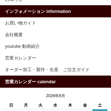
インフォメーション information
お買い物ガイド
会社概要
youtube 動画紹介
営業カレンダー
オーダー加工・製作・生産 ご注文ガイド
営業カレンダー calendar
2026年8月
日
月
火
水
木
金
土