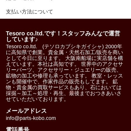
支払い方法について
Tesoro co.ltd.です！スタッフみんなで運営
しています♪
Tesoro co.ltd. (テソロカブシキガイシャ) 2000年
に高知県で創業。貴金属・天然石加工/販売を商い
として今日に至ります。 大阪南船場に実店舗を構
えています。本社は高知です。 世界中のアクセサ
リーパーツ、アクセサリー・ジュエリーの販売、
鉱物の加工や修理も承っています。 教室・レッス
ンも開催中で、作家作品の販売もしてます。 鉱
物・貴金属の買取サービスもあり、石においては
採掘～加工～処理・再生、最後までおつきあいさ
せていただいております。
メールアドレス
info@parts-kobo.com
電話番号