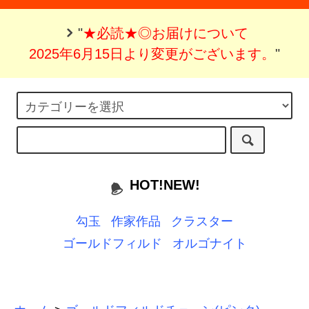
"
★必読★◎お届けについて
2025年6月15日より変更がございます。
"
HOT!NEW!
勾玉
作家作品
クラスター
ゴールドフィルド
オルゴナイト