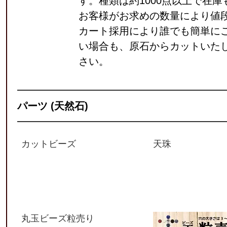
す。種類は約1000点以上で在
お客様がお求めの数量により値段
カート採用により誰でも簡単に
い場合も、原石からカットいた
さい。
パーツ (天然石)
カットビーズ
天珠
丸玉ビーズ粒売り