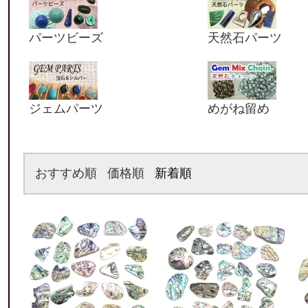
パーツビーズ
天然石パーツ
ジェムパーツ
めがね留め
おすすめ順
価格順
新着順