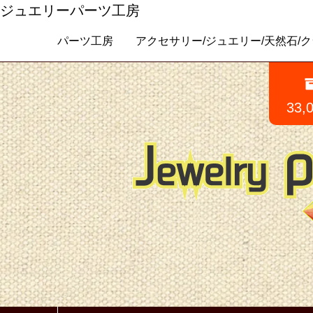
ジュエリーパーツ工房
パーツ工房 アクセサリー/ジュエリー/天然石/クラフトパ
33