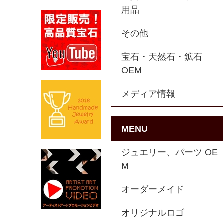
用品
その他
宝石・天然石・鉱石
OEM
メディア情報
MENU
ジュエリー、パーツ OE
M
オーダーメイド
オリジナルロゴ