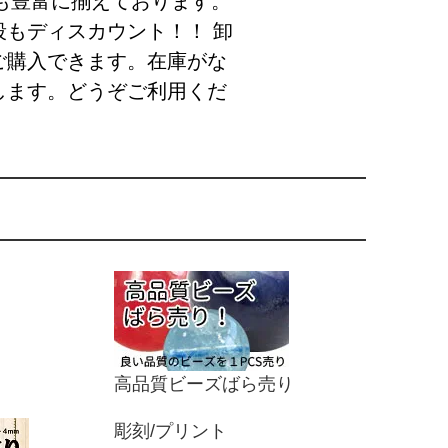
庫も豊富に揃えております。
もディスカウント！！ 卸
ご購入できます。在庫がな
します。どうぞご利用くだ
高品質ビーズばら売り
彫刻/プリント