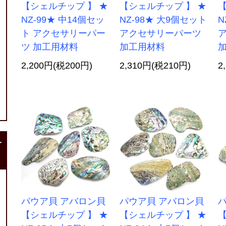
【シェルチップ 】 ★
【シェルチップ 】 ★
【
NZ-99★ 中14個セッ
NZ-98★ 大9個セット
N
ト アクセサリーパー
アクセサリーパーツ
ツ 加工用材料
加工用材料
2,200円(税200円)
2,310円(税210円)
2
r
パウア貝 アバロン貝
パウア貝 アバロン貝
【シェルチップ 】 ★
【シェルチップ 】 ★
【