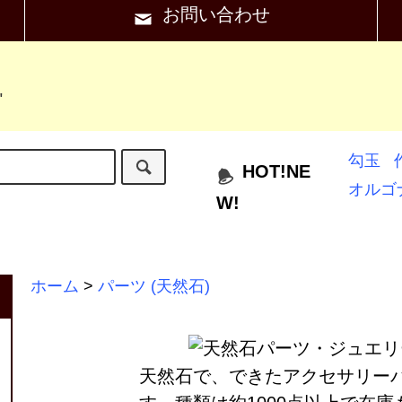
お問い合わせ
"
勾玉
HOT!NE
オルゴ
W!
ホーム
>
パーツ (天然石)
天然石で、できたアクセサリー