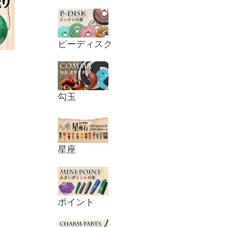
ピーディスク
勾玉
星座
ポイント