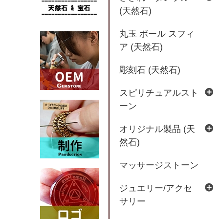
(天然石)
丸玉 ボール スフィ
ア (天然石)
彫刻石 (天然石)
スピリチュアルスト
ーン
オリジナル製品 (天
然石)
マッサージストーン
ジュエリー/アクセ
サリー