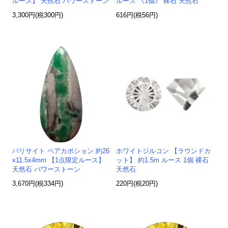
ルース】 天然石 パワーストーン
ルース 《1個》 裸石 天然石
3,300円(税300円)
616円(税56円)
バリサイト ペアカボション 約26
ホワイトジルコン 【ラウンドカ
x11.5x4mm 【1点限定ルース】
ット】 約1.5m ルース 1個 裸石
天然石 パワーストーン
天然石
3,670円(税334円)
220円(税20円)