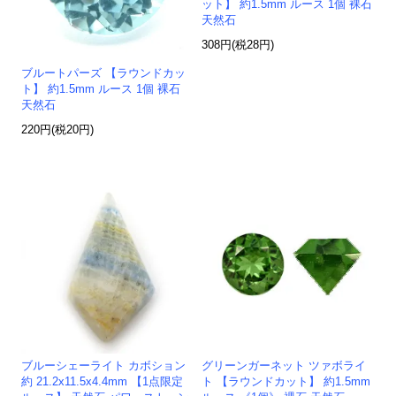
ット】 約1.5mm ルース 1個 裸石
天然石
308円(税28円)
ブルートパーズ 【ラウンドカッ
ト】 約1.5mm ルース 1個 裸石
天然石
220円(税20円)
ブルーシェーライト カボション
グリーンガーネット ツァボライ
約 21.2x11.5x4.4mm 【1点限定
ト 【ラウンドカット】 約1.5mm