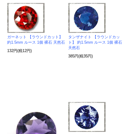
ガーネット 【ラウンドカット】
タンザナイト 【ラウンドカッ
約1.5mm ルース 1個 裸石 天然石
ト】 約1.5mm ルース 1個 裸石
天然石
132円(税12円)
385円(税35円)