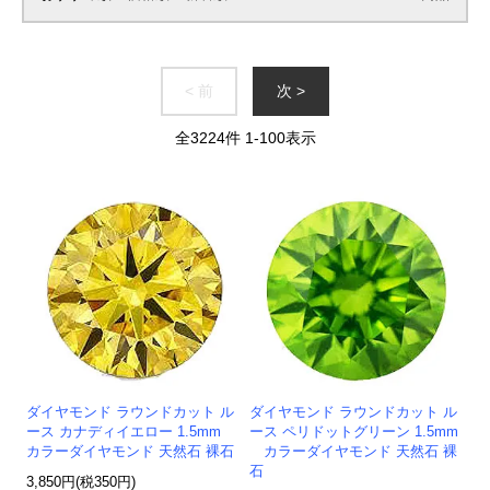
< 前
次 >
全
3224
件
1
-
100
表示
ダイヤモンド ラウンドカット ル
ダイヤモンド ラウンドカット ル
ース カナディイエロー 1.5mm
ース ペリドットグリーン 1.5mm
カラーダイヤモンド 天然石 裸石
カラーダイヤモンド 天然石 裸
石
3,850円(税350円)