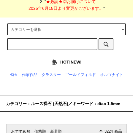
"
★必読★◎お届けについて
2025年6月15日より変更がございます。
"
HOT!NEW!
勾玉
作家作品
クラスター
ゴールドフィルド
オルゴナイト
カテゴリー：ルース裸石 (天然石)／キーワード：diac 1.5mm
おすすめ順
価格順
新着順
全
3224
商品