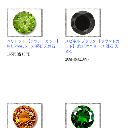
ペリドット 【ラウンドカット】
スピネル ブラック 【ラウンドカ
約1.5mm ルース 裸石 天然石
ット】 約1.5mm ルース 裸石 天
然石
165円(税15円)
109円(税10円)