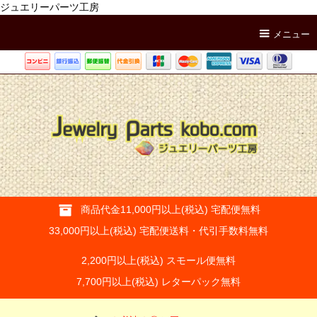
ジュエリーパーツ工房
メニュー
商品代金11,000円以上(税込) 宅配便無料
33,000円以上(税込) 宅配便送料・代引手数料無料
2,200円以上(税込) スモール便無料
7,700円以上(税込) レターパック無料