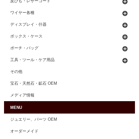
皮ひも・レザーコード
ワイヤー各種
ディスプレイ・什器
ボックス・ケース
ポーチ・バッグ
工具・ツール・ケア用品
その他
宝石・天然石・鉱石 OEM
メディア情報
MENU
ジュエリー、パーツ OEM
オーダーメイド