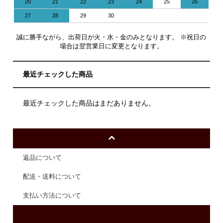
20
21
22
23
24
25
26
27
28
29
30
誠に勝手ながら、出荷日が火・水・金のみとなります。 ※祝日の
場合は翌営業日に変更となります。
最近チェックした商品
最近チェックした商品はまだありません。
返品について
配送・送料について
支払い方法について