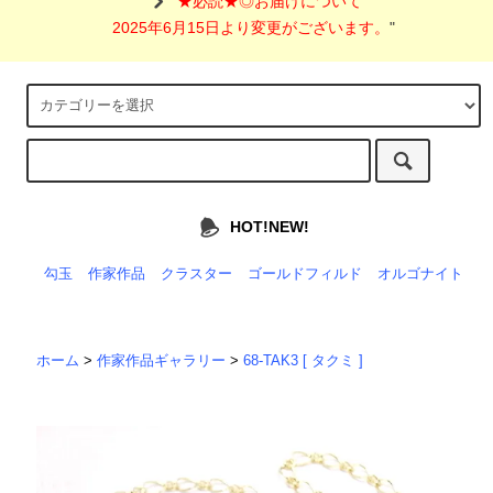
"
★必読★◎お届けについて
2025年6月15日より変更がございます。
"
HOT!NEW!
勾玉
作家作品
クラスター
ゴールドフィルド
オルゴナイト
ホーム
>
作家作品ギャラリー
>
68-TAK3 [ タクミ ]