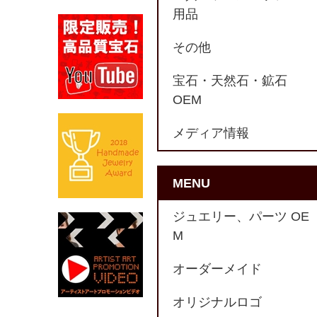
用品
その他
宝石・天然石・鉱石
OEM
メディア情報
MENU
ジュエリー、パーツ OE
M
オーダーメイド
オリジナルロゴ