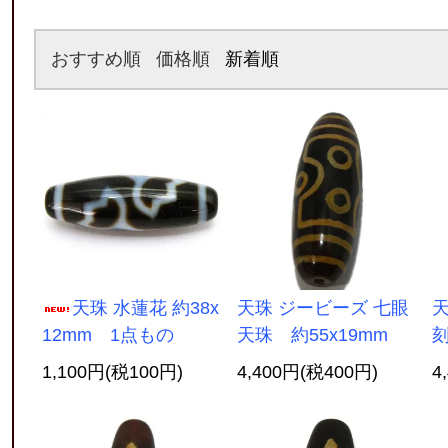
おすすめ順
価格順
新着順
天珠 水蓮花 約38x
天珠 ジービーズ 七眼
天
12mm 1点もの
天珠 約55x19mm
刻
1,100円(税100円)
4,400円(税400円)
4