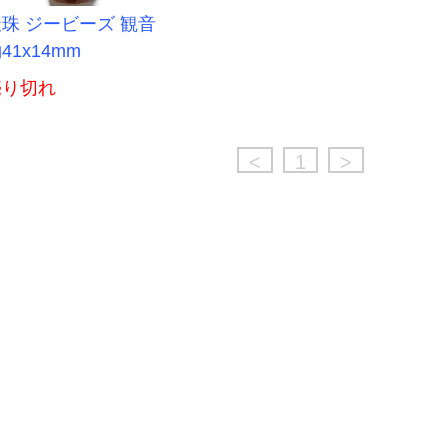
珠 ジービーズ 観音
41x14mm
売り切れ
<
1
>