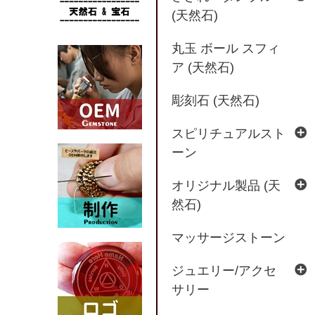
(天然石)
丸玉 ボール スフィ
ア (天然石)
彫刻石 (天然石)
スピリチュアルスト
ーン
オリジナル製品 (天
然石)
マッサージストーン
ジュエリー/アクセ
サリー