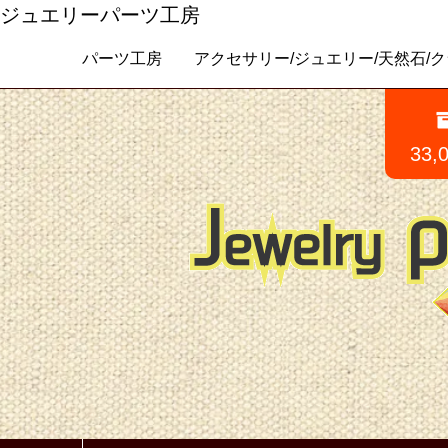
ジュエリーパーツ工房
パーツ工房 アクセサリー/ジュエリー/天然石/クラフトパ
33