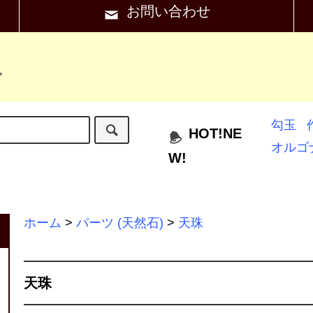
お問い合わせ
"
勾玉
HOT!NE
オルゴ
W!
ホーム
>
パーツ (天然石)
>
天珠
天珠