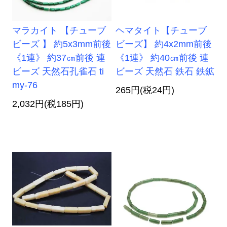
マラカイト 【チューブ
ヘマタイト【チューブ
ビーズ 】 約5x3mm前後
ビーズ】 約4x2mm前後
《1連》 約37㎝前後 連
《1連》 約40㎝前後 連
ビーズ 天然石孔雀石 ti
ビーズ 天然石 鉄石 鉄鉱
my-76
265円(税24円)
2,032円(税185円)