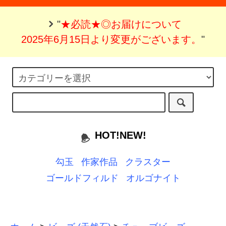
"
★必読★◎お届けについて
2025年6月15日より変更がございます。
"
HOT!NEW!
勾玉
作家作品
クラスター
ゴールドフィルド
オルゴナイト