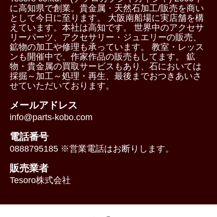
に高知県で創業。貴金属・天然石加工/販売を商い
として今日に至ります。 大阪南船場に実店舗を構
えています。本社は高知です。 世界中のアクセサ
リーパーツ、アクセサリー・ジュエリーの販売、
鉱物の加工や修理も承っています。 教室・レッス
ンも開催中で、作家作品の販売もしてます。 鉱
物・貴金属の買取サービスもあり、石においては
採掘～加工～処理・再生、最後までおつきあいさ
せていただいております。
メールアドレス
info@parts-kobo.com
電話番号
0888795185 ※営業電話はお断りします。
販売業者
Tesoro株式会社