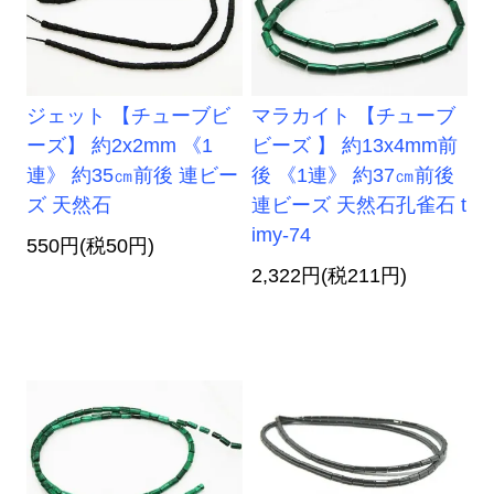
ジェット 【チューブビ
マラカイト 【チューブ
ーズ】 約2x2mm 《1
ビーズ 】 約13x4mm前
連》 約35㎝前後 連ビー
後 《1連》 約37㎝前後
ズ 天然石
連ビーズ 天然石孔雀石 t
imy-74
550円(税50円)
2,322円(税211円)